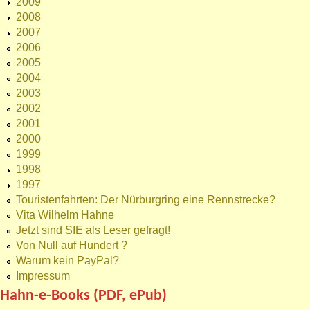
2009
2008
2007
2006
2005
2004
2003
2002
2001
2000
1999
1998
1997
Touristenfahrten: Der Nürburgring eine Rennstrecke?
Vita Wilhelm Hahne
Jetzt sind SIE als Leser gefragt!
Von Null auf Hundert ?
Warum kein PayPal?
Impressum
Hahn-e-Books (PDF, ePub)