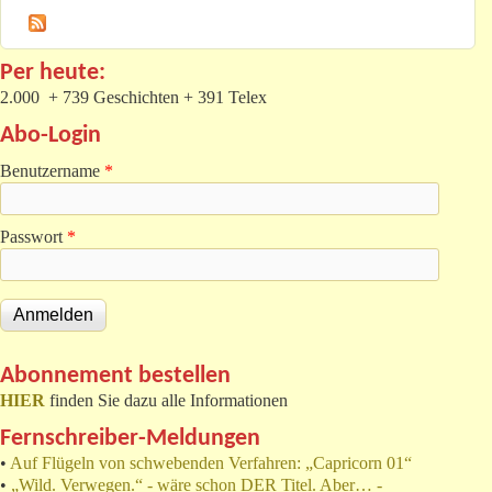
Per heute:
2.000 + 739 Geschichten + 391 Telex
Abo-Login
Benutzername
*
Passwort
*
Abonnement bestellen
HIER
finden Sie dazu alle Informationen
Fernschreiber-Meldungen
•
Auf Flügeln von schwebenden Verfahren: „Capricorn 01“
•
„Wild. Verwegen.“ - wäre schon DER Titel. Aber… -