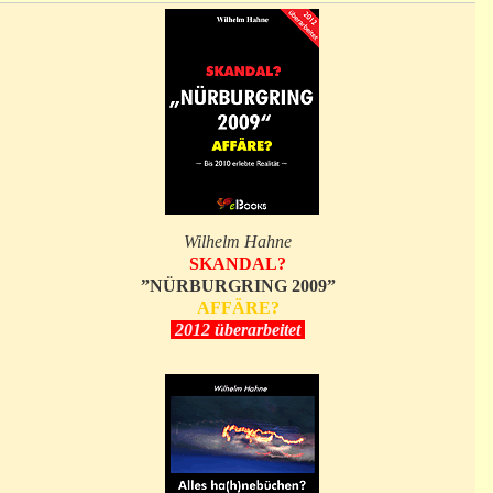
Wilhelm Hahne
SKANDAL?
”NÜRBURGRING 2009”
AFFÄRE?
2012 überarbeitet