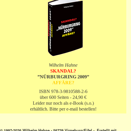
Wilhelm Hahne
SKANDAL?
”NÜRBURGRING 2009”
AFFÄRE?
ISBN 978-3-9810588-2-6
über 600 Seiten - 24,90 €
Leider nur noch als e-Book (s.o.)
erhältlich. Bitte per e-mail bestellen!
© 1997-2026 Wilhelm Hahne • 56729 Virneburg/Eifel •. Erstellt mit