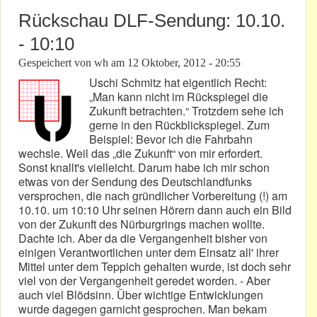
Rückschau DLF-Sendung: 10.10.
- 10:10
Gespeichert von
wh
am
12 Oktober, 2012 - 20:55
Uschi Schmitz hat eigentlich Recht:
„Man kann nicht im Rückspiegel die
Zukunft betrachten.“ Trotzdem sehe ich
gerne in den Rückblickspiegel. Zum
Beispiel: Bevor ich die Fahrbahn
wechsle. Weil das „die Zukunft“ von mir erfordert.
Sonst knallt's vielleicht. Darum habe ich mir schon
etwas von der Sendung des Deutschlandfunks
versprochen, die nach gründlicher Vorbereitung (!) am
10.10. um 10:10 Uhr seinen Hörern dann auch ein Bild
von der Zukunft des Nürburgrings machen wollte.
Dachte ich. Aber da die Vergangenheit bisher von
einigen Verantwortlichen unter dem Einsatz all' ihrer
Mittel unter dem Teppich gehalten wurde, ist doch sehr
viel von der Vergangenheit geredet worden. - Aber
auch viel Blödsinn. Über wichtige Entwicklungen
wurde dagegen garnicht gesprochen. Man bekam