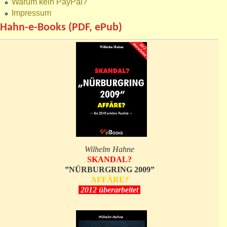
Warum kein PayPal?
Impressum
Hahn-e-Books (PDF, ePub)
Wilhelm Hahne
SKANDAL?
”NÜRBURGRING 2009”
AFFÄRE?
2012 überarbeitet