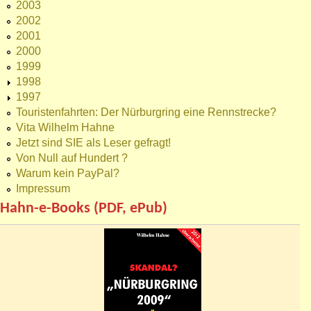
2003
2002
2001
2000
1999
1998
1997
Touristenfahrten: Der Nürburgring eine Rennstrecke?
Vita Wilhelm Hahne
Jetzt sind SIE als Leser gefragt!
Von Null auf Hundert ?
Warum kein PayPal?
Impressum
Hahn-e-Books (PDF, ePub)