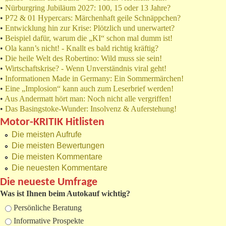
•
Nürburgring Jubiläum 2027: 100, 15 oder 13 Jahre?
•
P72 & 01 Hypercars: Märchenhaft geile Schnäppchen?
•
Entwicklung hin zur Krise: Plötzlich und unerwartet?
•
Beispiel dafür, warum die „KI“ schon mal dumm ist!
•
Ola kann’s nicht! - Knallt es bald richtig kräftig?
•
Die heile Welt des Robertino: Wild muss sie sein!
•
Wirtschaftskrise? - Wenn Unverständnis viral geht!
•
Informationen Made in Germany: Ein Sommermärchen!
•
Eine „Implosion“ kann auch zum Leserbrief werden!
•
Aus Andermatt hört man: Noch nicht alle vergriffen!
•
Das Basingstoke-Wunder: Insolvenz & Auferstehung!
Motor-KRITIK Hitlisten
Die meisten Aufrufe
Die meisten Bewertungen
Die meisten Kommentare
Die neuesten Kommentare
Die neueste Umfrage
Was ist Ihnen beim Autokauf wichtig?
Auswahlmöglichkeiten
Persönliche Beratung
Informative Prospekte