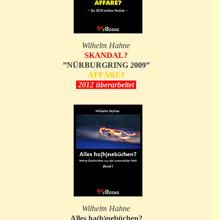
Wilhelm Hahne
SKANDAL?
”NÜRBURGRING 2009”
AFFÄRE?
2012 überarbeitet
Wilhelm Hahne
Alles ha(h)nebüchen?