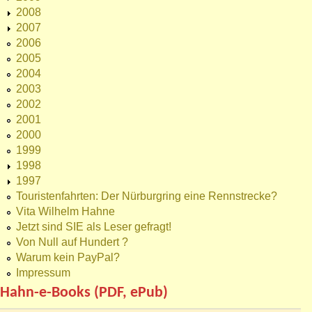
2008
2007
2006
2005
2004
2003
2002
2001
2000
1999
1998
1997
Touristenfahrten: Der Nürburgring eine Rennstrecke?
Vita Wilhelm Hahne
Jetzt sind SIE als Leser gefragt!
Von Null auf Hundert ?
Warum kein PayPal?
Impressum
Hahn-e-Books (PDF, ePub)