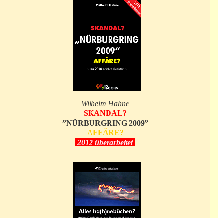
Wilhelm Hahne
SKANDAL?
”NÜRBURGRING 2009”
AFFÄRE?
2012 überarbeitet