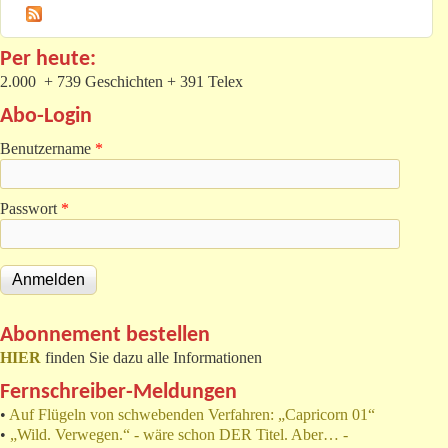
Per heute:
2.000 + 739 Geschichten + 391 Telex
Abo-Login
Benutzername
*
Passwort
*
Abonnement bestellen
HIER
finden Sie dazu alle Informationen
Fernschreiber-Meldungen
•
Auf Flügeln von schwebenden Verfahren: „Capricorn 01“
•
„Wild. Verwegen.“ - wäre schon DER Titel. Aber… -