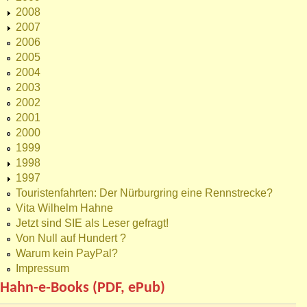
2008
2007
2006
2005
2004
2003
2002
2001
2000
1999
1998
1997
Touristenfahrten: Der Nürburgring eine Rennstrecke?
Vita Wilhelm Hahne
Jetzt sind SIE als Leser gefragt!
Von Null auf Hundert ?
Warum kein PayPal?
Impressum
Hahn-e-Books (PDF, ePub)