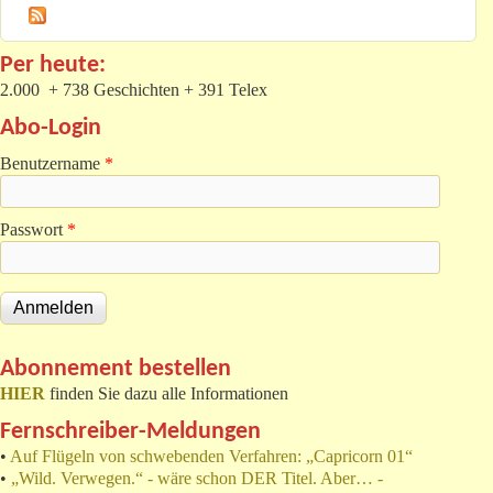
Per heute:
2.000 + 738 Geschichten + 391 Telex
Abo-Login
Benutzername
*
Passwort
*
Abonnement bestellen
HIER
finden Sie dazu alle Informationen
Fernschreiber-Meldungen
•
Auf Flügeln von schwebenden Verfahren: „Capricorn 01“
•
„Wild. Verwegen.“ - wäre schon DER Titel. Aber… -