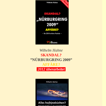
Wilhelm Hahne
SKANDAL?
”NÜRBURGRING 2009”
AFFÄRE?
2012 überarbeitet