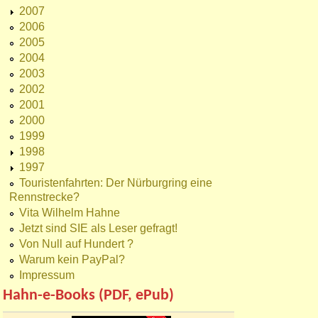
2007
2006
2005
2004
2003
2002
2001
2000
1999
1998
1997
Touristenfahrten: Der Nürburgring eine
Rennstrecke?
Vita Wilhelm Hahne
Jetzt sind SIE als Leser gefragt!
Von Null auf Hundert ?
Warum kein PayPal?
Impressum
Hahn-e-Books (PDF, ePub)