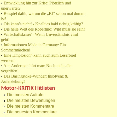
•
Entwicklung hin zur Krise: Plötzlich und
unerwartet?
•
Beispiel dafür, warum die „KI“ schon mal dumm
ist!
•
Ola kann’s nicht! - Knallt es bald richtig kräftig?
•
Die heile Welt des Robertino: Wild muss sie sein!
•
Wirtschaftskrise? - Wenn Unverständnis viral
geht!
•
Informationen Made in Germany: Ein
Sommermärchen!
•
Eine „Implosion“ kann auch zum Leserbrief
werden!
•
Aus Andermatt hört man: Noch nicht alle
vergriffen!
•
Das Basingstoke-Wunder: Insolvenz &
Auferstehung!
Motor-KRITIK Hitlisten
Die meisten Aufrufe
Die meisten Bewertungen
Die meisten Kommentare
Die neuesten Kommentare