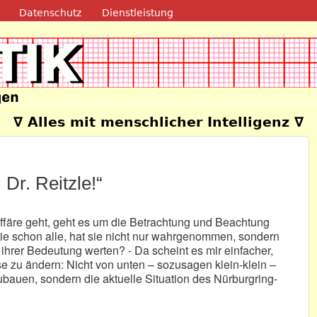
Direkt zum Inhalt
Datenschutz
Dienstleistung
e
∇ Alles mit menschlicher Intelligenz ∇
 Dr. Reitzle!“
färe geht, geht es um die Betrachtung und Beachtung
 sie schon alle, hat sie nicht nur wahrgenommen, sondern
ihrer Bedeutung werten? - Da scheint es mir einfacher,
e zu ändern: Nicht von unten – sozusagen klein-klein –
bauen, sondern die aktuelle Situation des Nürburgring-