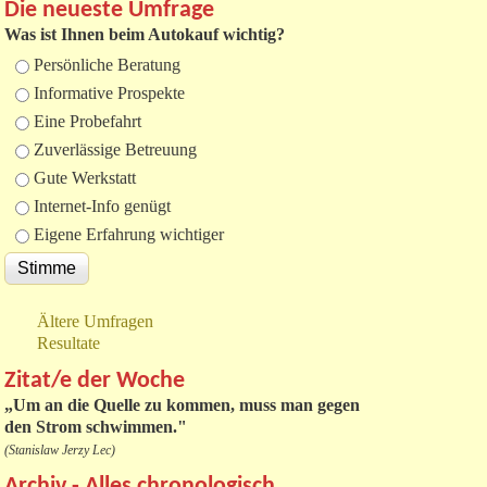
Die neueste Umfrage
Was ist Ihnen beim Autokauf wichtig?
Auswahlmöglichkeiten
Persönliche Beratung
Informative Prospekte
Eine Probefahrt
Zuverlässige Betreuung
Gute Werkstatt
Internet-Info genügt
Eigene Erfahrung wichtiger
Ältere Umfragen
Resultate
Zitat/e der Woche
„
Um an die Quelle zu kommen, muss man gegen
den Strom schwimmen."
(Stanislaw Jerzy Lec)
Archiv - Alles chronologisch