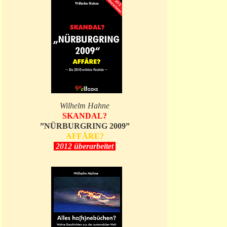
Wilhelm Hahne
SKANDAL?
”NÜRBURGRING 2009”
AFFÄRE?
2012 überarbeitet