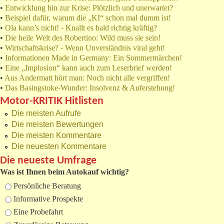
•
Entwicklung hin zur Krise: Plötzlich und unerwartet?
•
Beispiel dafür, warum die „KI“ schon mal dumm ist!
•
Ola kann’s nicht! - Knallt es bald richtig kräftig?
•
Die heile Welt des Robertino: Wild muss sie sein!
•
Wirtschaftskrise? - Wenn Unverständnis viral geht!
•
Informationen Made in Germany: Ein Sommermärchen!
•
Eine „Implosion“ kann auch zum Leserbrief werden!
•
Aus Andermatt hört man: Noch nicht alle vergriffen!
•
Das Basingstoke-Wunder: Insolvenz & Auferstehung!
Motor-KRITIK Hitlisten
Die meisten Aufrufe
Die meisten Bewertungen
Die meisten Kommentare
Die neuesten Kommentare
Die neueste Umfrage
Was ist Ihnen beim Autokauf wichtig?
Auswahlmöglichkeiten
Persönliche Beratung
Informative Prospekte
Eine Probefahrt