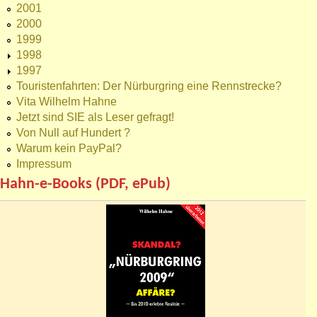
2001
2000
1999
1998
1997
Touristenfahrten: Der Nürburgring eine Rennstrecke?
Vita Wilhelm Hahne
Jetzt sind SIE als Leser gefragt!
Von Null auf Hundert ?
Warum kein PayPal?
Impressum
Hahn-e-Books (PDF, ePub)