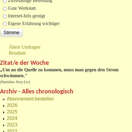
Zuverlässige Betreuung
Gute Werkstatt
Internet-Info genügt
Eigene Erfahrung wichtiger
Ältere Umfragen
Resultate
Zitat/e der Woche
„
Um an die Quelle zu kommen, muss man gegen den Strom
schwimmen."
(Stanislaw Jerzy Lec)
Archiv - Alles chronologisch
Abonnement bestellen
2026
2025
2024
2023
2022