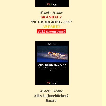
Wilhelm Hahne
SKANDAL?
”NÜRBURGRING 2009”
AFFÄRE?
2012 überarbeitet
Wilhelm Hahne
Alles ha(h)nebüchen?
Band I