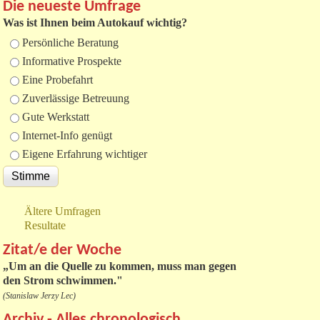
Die neueste Umfrage
Was ist Ihnen beim Autokauf wichtig?
Auswahlmöglichkeiten
Persönliche Beratung
Informative Prospekte
Eine Probefahrt
Zuverlässige Betreuung
Gute Werkstatt
Internet-Info genügt
Eigene Erfahrung wichtiger
Ältere Umfragen
Resultate
Zitat/e der Woche
„
Um an die Quelle zu kommen, muss man gegen
den Strom schwimmen."
(Stanislaw Jerzy Lec)
Archiv - Alles chronologisch