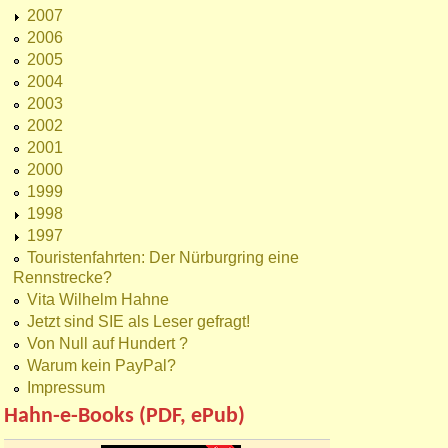
2007
2006
2005
2004
2003
2002
2001
2000
1999
1998
1997
Touristenfahrten: Der Nürburgring eine
Rennstrecke?
Vita Wilhelm Hahne
Jetzt sind SIE als Leser gefragt!
Von Null auf Hundert ?
Warum kein PayPal?
Impressum
Hahn-e-Books (PDF, ePub)