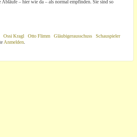
e Abläufe – hier wie da – als normal empfinden. Sie sind so
Ossi Kragl
Otto Flimm
Gläubigerausschuss
Schauspieler
“
te
Anmelden
.