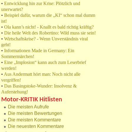
•
Entwicklung hin zur Krise: Plötzlich und
unerwartet?
•
Beispiel dafür, warum die „KI“ schon mal dumm
ist!
•
Ola kann’s nicht! - Knallt es bald richtig kräftig?
•
Die heile Welt des Robertino: Wild muss sie sein!
•
Wirtschaftskrise? - Wenn Unverständnis viral
geht!
•
Informationen Made in Germany: Ein
Sommermärchen!
•
Eine „Implosion“ kann auch zum Leserbrief
werden!
•
Aus Andermatt hört man: Noch nicht alle
vergriffen!
•
Das Basingstoke-Wunder: Insolvenz &
Auferstehung!
Motor-KRITIK Hitlisten
Die meisten Aufrufe
Die meisten Bewertungen
Die meisten Kommentare
Die neuesten Kommentare