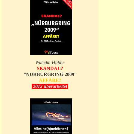
Wilhelm Hahne
SKANDAL?
”NÜRBURGRING 2009”
AFFÄRE?
2012 überarbeitet