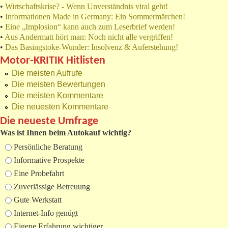
•
Wirtschaftskrise? - Wenn Unverständnis viral geht!
•
Informationen Made in Germany: Ein Sommermärchen!
•
Eine „Implosion“ kann auch zum Leserbrief werden!
•
Aus Andermatt hört man: Noch nicht alle vergriffen!
•
Das Basingstoke-Wunder: Insolvenz & Auferstehung!
Motor-KRITIK Hitlisten
Die meisten Aufrufe
Die meisten Bewertungen
Die meisten Kommentare
Die neuesten Kommentare
Die neueste Umfrage
Was ist Ihnen beim Autokauf wichtig?
Auswahlmöglichkeiten
Persönliche Beratung
Informative Prospekte
Eine Probefahrt
Zuverlässige Betreuung
Gute Werkstatt
Internet-Info genügt
Eigene Erfahrung wichtiger