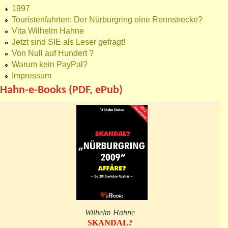
1997
Touristenfahrten: Der Nürburgring eine Rennstrecke?
Vita Wilhelm Hahne
Jetzt sind SIE als Leser gefragt!
Von Null auf Hundert ?
Warum kein PayPal?
Impressum
Hahn-e-Books (PDF, ePub)
Wilhelm Hahne
SKANDAL?