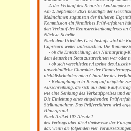
2. der Verkauf des Rennstreckenkomplexes an 
Am 2. September 2021 bestätigte der Gericht
Maßnahmen zugunsten der früheren Eigentümer
Kommission ein förmliches Prüfverfahren hät
den Verkauf des Rennstreckenkomplexes an Ca
Nächste Schritte
Nach dem Urteil des Gerichtshofs wird die 
Capricorn weiter untersuchen. Die Kommissio
• ob die Entscheidung, den Nürburgring-Ko
dem deutschen Staat zuzurechnen war oder n
• ob sich verschiedene Aspekte des Ausschr
unverbindliche Charakter der Finanzierungs
nichtdiskriminierenden Charakter des Verfahr
• Behauptungen in Bezug auf mögliche zusätz
Ausschreibung, die sich aus dem Kaufvertrag
wie eine Senkung des Verkaufspreises und e
Die Einleitung eines eingehenden Prüfverfahr
Stellungnahme. Das Prüfverfahren wird ergeb
Hintergrund
Nach Artikel 107 Absatz 1
des Vertrags über die Arbeitsweise der Europä
dar, wenn die folgenden vier Voraussetzungen 