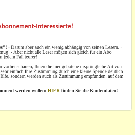
.
 Abonnement-Interessierte!
s"! -
Darum aber auch ein wenig abhängig von seinen Lesern. -
ug! - Aber nicht alle Leser mögen sich gleich für ein Abo
n jedem Fall teurer!
 vorbei schauen, Ihnen die hier gebotene ursprüngliche Art von
 sehr einfach Ihre Zustimmung durch eine kleine Spende deutlich
e Hilfe, sondern werden auch als Zustimmung empfunden, auf dem
bonnent werden wollen:
HIER
finden Sie die Kontendaten!