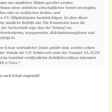
en aus staatlichen Mitteln gewährt werden;
n einen selektiven wirtschaftlichen Vorteil verschaffen,
hen oder zu verfälschen drohen, und
U-Mitgliedstaaten beeinträchtigen. Ist eines dieser
eine staatliche Beihilfe dar. Die Kommission kann die
der Sachverhalt zeigt, dass der Verkauf von
orientierten, transparenten, diskriminierungsfreien und
folgt ist.
Schutz vertraulicher Daten geklärt sind, werden weitere
uf der Website der GD Wettbewerb unter der Nummer SA.31550
im Amtsblatt veröffentlichte Beihilfebeschlüsse informiert
ekly e-News.“
 nach Erhalt eingestellt!