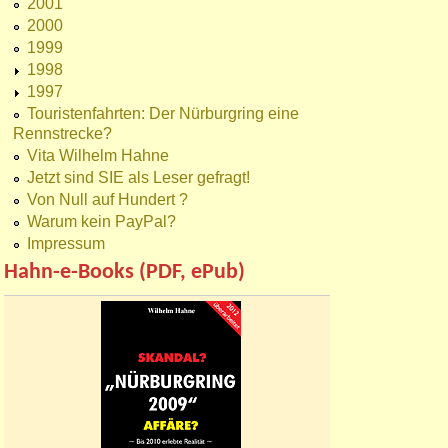
2001
2000
1999
1998
1997
Touristenfahrten: Der Nürburgring eine
Rennstrecke?
Vita Wilhelm Hahne
Jetzt sind SIE als Leser gefragt!
Von Null auf Hundert ?
Warum kein PayPal?
Impressum
Hahn-e-Books (PDF, ePub)