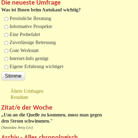
Die neueste Umfrage
Was ist Ihnen beim Autokauf wichtig?
Auswahlmöglichkeiten
Persönliche Beratung
Informative Prospekte
Eine Probefahrt
Zuverlässige Betreuung
Gute Werkstatt
Internet-Info genügt
Eigene Erfahrung wichtiger
Ältere Umfragen
Resultate
Zitat/e der Woche
„
Um an die Quelle zu kommen, muss man gegen
den Strom schwimmen."
(Stanislaw Jerzy Lec)
Archiv - Alles chronologisch