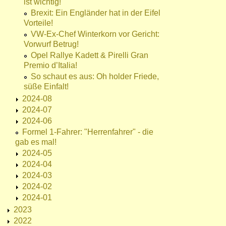
ist wichtig!
Brexit: Ein Engländer hat in der Eifel
Vorteile!
VW-Ex-Chef Winterkorn vor Gericht:
Vorwurf Betrug!
Opel Rallye Kadett & Pirelli Gran
Premio d’Italia!
So schaut es aus: Oh holder Friede,
süße Einfalt!
2024-08
2024-07
2024-06
Formel 1-Fahrer: "Herrenfahrer" - die
gab es mal!
2024-05
2024-04
2024-03
2024-02
2024-01
2023
2022