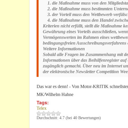
1. die Maßnahme muss von den Mitgliedstaat
2. die Maßnahme muss bestimmten Unternehme
3. der Vorteil muss den Wettbewerb verfälsc
4. die Maßnahme muss den Handel zwischen E
Kriterien nicht erfüllt, stellt die Maßnahme k
Gewährung eines Vorteils ausschließen, wenn 
Vermögenswerten im Rahmen eines wettbewerbs
bedingungsfreien Ausschreibungsverfahrens er
Weitere Informationen
Sobald alle Fragen im Zusammenhang mit dem 
Informationen über das Beihilfenregister a
zugänglich gemacht. Über neu im Internet und 
der elektronische Newsletter Competition We
Das war es denn! - Von Motor-KRITIK schnellstens
MK/Wilhelm Hahne
Tags:
Telex
Durchschnitt:
4.7
(bei
40
Bewertungen)