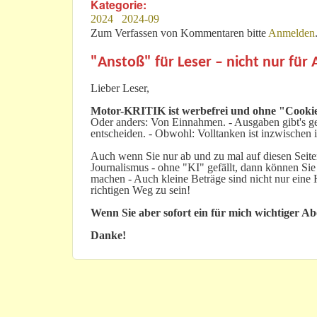
Kategorie:
2024
2024-09
Zum Verfassen von Kommentaren bitte
Anmelden
"Anstoß" für Leser – nicht nur für
Lieber Leser,
Motor-KRITIK
ist werbefrei und ohne "Cookie
Oder anders: Von Einnahmen. - Ausgaben gibt's gen
entscheiden. - Obwohl: Volltanken ist inzwischen i
Auch wenn Sie nur ab und zu mal auf diesen Seiten
Journalismus - ohne "KI" gefällt, dann können Sie
machen - Auch kleine Beträge sind nicht nur ein
richtigen Weg zu sein!
Wenn Sie aber sofort ein für mich wichtiger A
Danke!