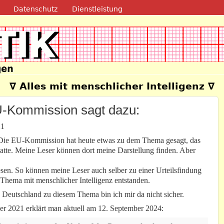
Direkt zum Inhalt
Datenschutz
Dienstleistung
e
∇ Alles mit menschlicher Intelligenz ∇
EU-Kommission sagt dazu:
21
 Die EU-Kommission hat heute etwas zu dem Thema gesagt, das
atte. Meine Leser können dort meine Darstellung finden. Aber
esen. So können meine Leser auch selber zu einer Urteilsfindung
hema mit menschlicher Intelligenz entstanden.
n Deutschland zu diesem Thema bin ich mir da nicht sicher.
r 2021 erklärt man aktuell am 12. September 2024: