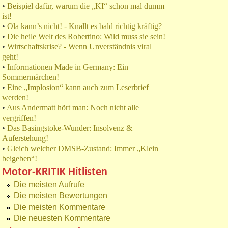
•
Beispiel dafür, warum die „KI“ schon mal dumm
ist!
•
Ola kann’s nicht! - Knallt es bald richtig kräftig?
•
Die heile Welt des Robertino: Wild muss sie sein!
•
Wirtschaftskrise? - Wenn Unverständnis viral
geht!
•
Informationen Made in Germany: Ein
Sommermärchen!
•
Eine „Implosion“ kann auch zum Leserbrief
werden!
•
Aus Andermatt hört man: Noch nicht alle
vergriffen!
•
Das Basingstoke-Wunder: Insolvenz &
Auferstehung!
•
Gleich welcher DMSB-Zustand: Immer „Klein
beigeben“!
Motor-KRITIK Hitlisten
Die meisten Aufrufe
Die meisten Bewertungen
Die meisten Kommentare
Die neuesten Kommentare