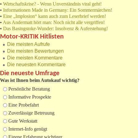
•
Wirtschaftskrise? - Wenn Unverständnis viral geht!
•
Informationen Made in Germany: Ein Sommermärchen!
•
Eine „Implosion“ kann auch zum Leserbrief werden!
•
Aus Andermatt hört man: Noch nicht alle vergriffen!
•
Das Basingstoke-Wunder: Insolvenz & Auferstehung!
Motor-KRITIK Hitlisten
Die meisten Aufrufe
Die meisten Bewertungen
Die meisten Kommentare
Die neuesten Kommentare
Die neueste Umfrage
Was ist Ihnen beim Autokauf wichtig?
Auswahlmöglichkeiten
Persönliche Beratung
Informative Prospekte
Eine Probefahrt
Zuverlässige Betreuung
Gute Werkstatt
Internet-Info genügt
Eigene Erfahrung wichtiger