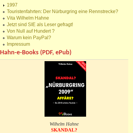
1997
Touristenfahrten: Der Nürburgring eine Rennstrecke?
Vita Wilhelm Hahne
Jetzt sind SIE als Leser gefragt!
Von Null auf Hundert ?
Warum kein PayPal?
Impressum
Hahn-e-Books (PDF, ePub)
Wilhelm Hahne
SKANDAL?