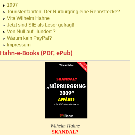
1997
Touristenfahrten: Der Nürburgring eine Rennstrecke?
Vita Wilhelm Hahne
Jetzt sind SIE als Leser gefragt!
Von Null auf Hundert ?
Warum kein PayPal?
Impressum
Hahn-e-Books (PDF, ePub)
Wilhelm Hahne
SKANDAL?