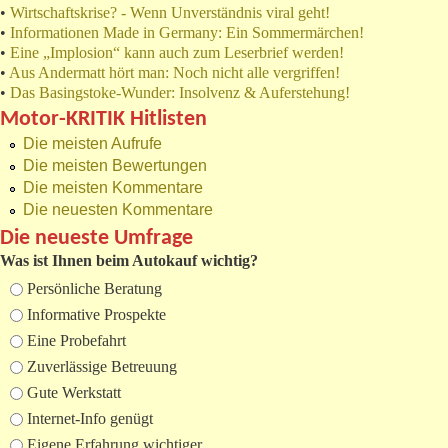
•
Wirtschaftskrise? - Wenn Unverständnis viral geht!
•
Informationen Made in Germany: Ein Sommermärchen!
•
Eine „Implosion“ kann auch zum Leserbrief werden!
•
Aus Andermatt hört man: Noch nicht alle vergriffen!
•
Das Basingstoke-Wunder: Insolvenz & Auferstehung!
Motor-KRITIK Hitlisten
Die meisten Aufrufe
Die meisten Bewertungen
Die meisten Kommentare
Die neuesten Kommentare
Die neueste Umfrage
Was ist Ihnen beim Autokauf wichtig?
Auswahlmöglichkeiten
Persönliche Beratung
Informative Prospekte
Eine Probefahrt
Zuverlässige Betreuung
Gute Werkstatt
Internet-Info genügt
Eigene Erfahrung wichtiger