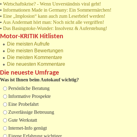
•
Wirtschaftskrise? - Wenn Unverständnis viral geht!
•
Informationen Made in Germany: Ein Sommermärchen!
•
Eine „Implosion“ kann auch zum Leserbrief werden!
•
Aus Andermatt hört man: Noch nicht alle vergriffen!
•
Das Basingstoke-Wunder: Insolvenz & Auferstehung!
Motor-KRITIK Hitlisten
Die meisten Aufrufe
Die meisten Bewertungen
Die meisten Kommentare
Die neuesten Kommentare
Die neueste Umfrage
Was ist Ihnen beim Autokauf wichtig?
Auswahlmöglichkeiten
Persönliche Beratung
Informative Prospekte
Eine Probefahrt
Zuverlässige Betreuung
Gute Werkstatt
Internet-Info genügt
Eigene Erfahrung wichtiger