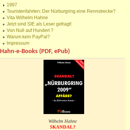
1997
Touristenfahrten: Der Nürburgring eine Rennstrecke?
Vita Wilhelm Hahne
Jetzt sind SIE als Leser gefragt!
Von Null auf Hundert ?
Warum kein PayPal?
Impressum
Hahn-e-Books (PDF, ePub)
Wilhelm Hahne
SKANDAL?