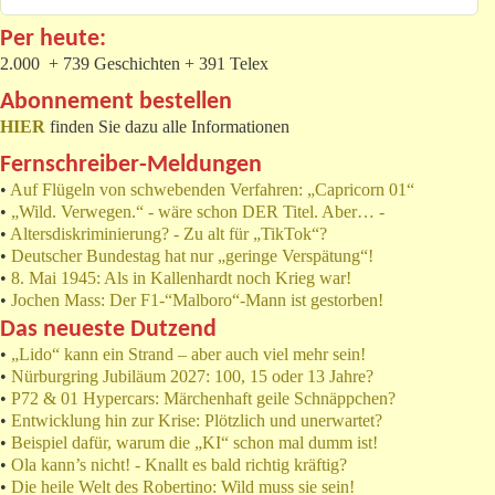
Per heute:
2.000 + 739 Geschichten + 391 Telex
Abonnement bestellen
HIER
finden Sie dazu alle Informationen
Fernschreiber-Meldungen
•
Auf Flügeln von schwebenden Verfahren: „Capricorn 01“
•
„Wild. Verwegen.“ - wäre schon DER Titel. Aber… -
•
Altersdiskriminierung? - Zu alt für „TikTok“?
•
Deutscher Bundestag hat nur „geringe Verspätung“!
•
8. Mai 1945: Als in Kallenhardt noch Krieg war!
•
Jochen Mass: Der F1-“Malboro“-Mann ist gestorben!
Das neueste Dutzend
•
„Lido“ kann ein Strand – aber auch viel mehr sein!
•
Nürburgring Jubiläum 2027: 100, 15 oder 13 Jahre?
•
P72 & 01 Hypercars: Märchenhaft geile Schnäppchen?
•
Entwicklung hin zur Krise: Plötzlich und unerwartet?
•
Beispiel dafür, warum die „KI“ schon mal dumm ist!
•
Ola kann’s nicht! - Knallt es bald richtig kräftig?
•
Die heile Welt des Robertino: Wild muss sie sein!