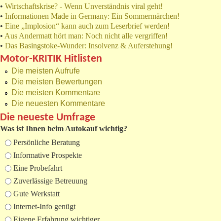
•
Wirtschaftskrise? - Wenn Unverständnis viral geht!
•
Informationen Made in Germany: Ein Sommermärchen!
•
Eine „Implosion“ kann auch zum Leserbrief werden!
•
Aus Andermatt hört man: Noch nicht alle vergriffen!
•
Das Basingstoke-Wunder: Insolvenz & Auferstehung!
Motor-KRITIK Hitlisten
Die meisten Aufrufe
Die meisten Bewertungen
Die meisten Kommentare
Die neuesten Kommentare
Die neueste Umfrage
Was ist Ihnen beim Autokauf wichtig?
Auswahlmöglichkeiten
Persönliche Beratung
Informative Prospekte
Eine Probefahrt
Zuverlässige Betreuung
Gute Werkstatt
Internet-Info genügt
Eigene Erfahrung wichtiger