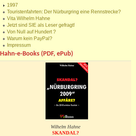
1997
Touristenfahrten: Der Nürburgring eine Rennstrecke?
Vita Wilhelm Hahne
Jetzt sind SIE als Leser gefragt!
Von Null auf Hundert ?
Warum kein PayPal?
Impressum
Hahn-e-Books (PDF, ePub)
Wilhelm Hahne
SKANDAL?