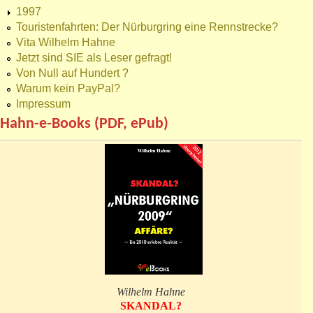
1997
Touristenfahrten: Der Nürburgring eine Rennstrecke?
Vita Wilhelm Hahne
Jetzt sind SIE als Leser gefragt!
Von Null auf Hundert ?
Warum kein PayPal?
Impressum
Hahn-e-Books (PDF, ePub)
Wilhelm Hahne
SKANDAL?