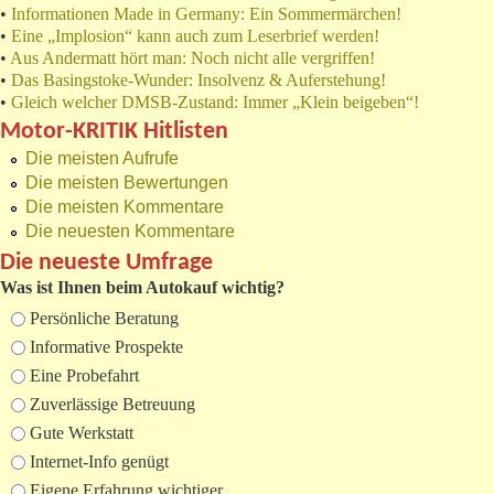
•
Informationen Made in Germany: Ein Sommermärchen!
•
Eine „Implosion“ kann auch zum Leserbrief werden!
•
Aus Andermatt hört man: Noch nicht alle vergriffen!
•
Das Basingstoke-Wunder: Insolvenz & Auferstehung!
•
Gleich welcher DMSB-Zustand: Immer „Klein beigeben“!
Motor-KRITIK Hitlisten
Die meisten Aufrufe
Die meisten Bewertungen
Die meisten Kommentare
Die neuesten Kommentare
Die neueste Umfrage
Was ist Ihnen beim Autokauf wichtig?
Auswahlmöglichkeiten
Persönliche Beratung
Informative Prospekte
Eine Probefahrt
Zuverlässige Betreuung
Gute Werkstatt
Internet-Info genügt
Eigene Erfahrung wichtiger