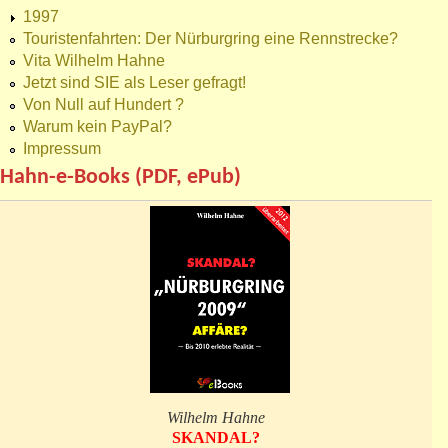
1997
Touristenfahrten: Der Nürburgring eine Rennstrecke?
Vita Wilhelm Hahne
Jetzt sind SIE als Leser gefragt!
Von Null auf Hundert ?
Warum kein PayPal?
Impressum
Hahn-e-Books (PDF, ePub)
Wilhelm Hahne
SKANDAL?