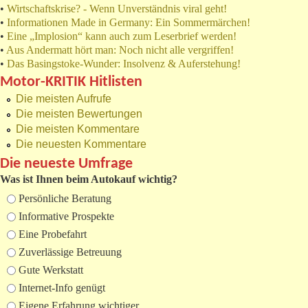
•
Wirtschaftskrise? - Wenn Unverständnis viral geht!
•
Informationen Made in Germany: Ein Sommermärchen!
•
Eine „Implosion“ kann auch zum Leserbrief werden!
•
Aus Andermatt hört man: Noch nicht alle vergriffen!
•
Das Basingstoke-Wunder: Insolvenz & Auferstehung!
Motor-KRITIK Hitlisten
Die meisten Aufrufe
Die meisten Bewertungen
Die meisten Kommentare
Die neuesten Kommentare
Die neueste Umfrage
Was ist Ihnen beim Autokauf wichtig?
Auswahlmöglichkeiten
Persönliche Beratung
Informative Prospekte
Eine Probefahrt
Zuverlässige Betreuung
Gute Werkstatt
Internet-Info genügt
Eigene Erfahrung wichtiger