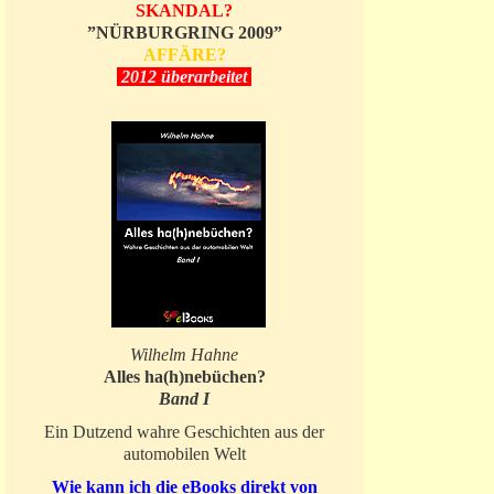
SKANDAL?
”NÜRBURGRING 2009”
AFFÄRE?
2012 überarbeitet
Wilhelm Hahne
Alles ha(h)nebüchen?
Band I
Ein Dutzend wahre Geschichten aus der
automobilen Welt
Wie kann ich die eBooks direkt von