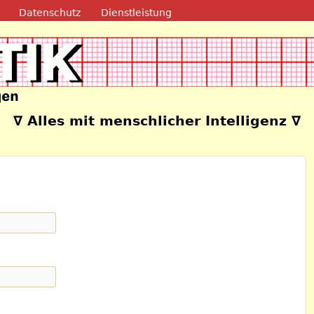
Direkt zum Inhalt
Datenschutz
Dienstleistung
e
∇ Alles mit menschlicher Intelligenz ∇