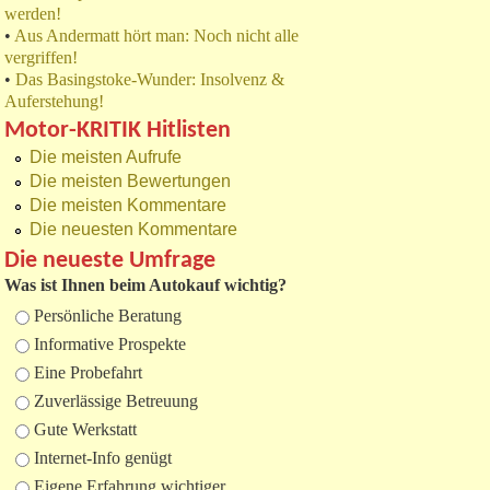
werden!
•
Aus Andermatt hört man: Noch nicht alle
vergriffen!
•
Das Basingstoke-Wunder: Insolvenz &
Auferstehung!
Motor-KRITIK Hitlisten
Die meisten Aufrufe
Die meisten Bewertungen
Die meisten Kommentare
Die neuesten Kommentare
Die neueste Umfrage
Was ist Ihnen beim Autokauf wichtig?
Auswahlmöglichkeiten
Persönliche Beratung
Informative Prospekte
Eine Probefahrt
Zuverlässige Betreuung
Gute Werkstatt
Internet-Info genügt
Eigene Erfahrung wichtiger