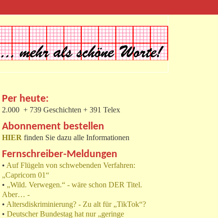
Per heute:
2.000 + 739 Geschichten + 391 Telex
Abonnement bestellen
HIER
finden Sie dazu alle Informationen
Fernschreiber-Meldungen
•
Auf Flügeln von schwebenden Verfahren:
„Capricorn 01“
•
„Wild. Verwegen.“ - wäre schon DER Titel.
Aber… -
•
Altersdiskriminierung? - Zu alt für „TikTok“?
•
Deutscher Bundestag hat nur „geringe