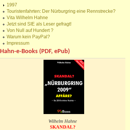
1997
Touristenfahrten: Der Nürburgring eine Rennstrecke?
Vita Wilhelm Hahne
Jetzt sind SIE als Leser gefragt!
Von Null auf Hundert ?
Warum kein PayPal?
Impressum
Hahn-e-Books (PDF, ePub)
Wilhelm Hahne
SKANDAL?