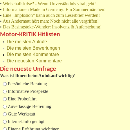
•
Wirtschaftskrise? - Wenn Unverständnis viral geht!
•
Informationen Made in Germany: Ein Sommermärchen!
•
Eine „Implosion“ kann auch zum Leserbrief werden!
•
Aus Andermatt hört man: Noch nicht alle vergriffen!
•
Das Basingstoke-Wunder: Insolvenz & Auferstehung!
Motor-KRITIK Hitlisten
Die meisten Aufrufe
Die meisten Bewertungen
Die meisten Kommentare
Die neuesten Kommentare
Die neueste Umfrage
Was ist Ihnen beim Autokauf wichtig?
Auswahlmöglichkeiten
Persönliche Beratung
Informative Prospekte
Eine Probefahrt
Zuverlässige Betreuung
Gute Werkstatt
Internet-Info genügt
Eigene Erfahrung wichtiger