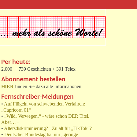
Per heute:
2.000 + 739 Geschichten + 391 Telex
Abonnement bestellen
HIER
finden Sie dazu alle Informationen
Fernschreiber-Meldungen
•
Auf Flügeln von schwebenden Verfahren:
„Capricorn 01“
•
„Wild. Verwegen.“ - wäre schon DER Titel.
Aber… -
•
Altersdiskriminierung? - Zu alt für „TikTok“?
•
Deutscher Bundestag hat nur „geringe