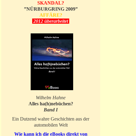
SKANDAL?
”NÜRBURGRING 2009”
AFFÄRE?
2012 überarbeitet
Wilhelm Hahne
Alles ha(h)nebüchen?
Band I
Ein Dutzend wahre Geschichten aus der
automobilen Welt
Wie kann ich die eBooks direkt von