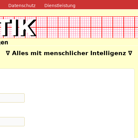
Direkt zum Inhalt
Datenschutz
Dienstleistung
e
∇ Alles mit menschlicher Intelligenz ∇