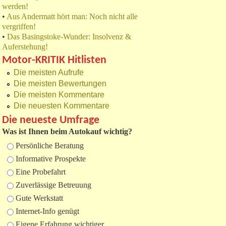
werden!
•
Aus Andermatt hört man: Noch nicht alle
vergriffen!
•
Das Basingstoke-Wunder: Insolvenz &
Auferstehung!
Motor-KRITIK Hitlisten
Die meisten Aufrufe
Die meisten Bewertungen
Die meisten Kommentare
Die neuesten Kommentare
Die neueste Umfrage
Was ist Ihnen beim Autokauf wichtig?
Auswahlmöglichkeiten
Persönliche Beratung
Informative Prospekte
Eine Probefahrt
Zuverlässige Betreuung
Gute Werkstatt
Internet-Info genügt
Eigene Erfahrung wichtiger