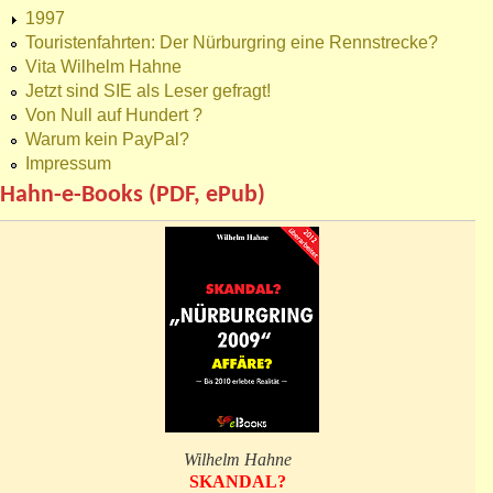
1997
Touristenfahrten: Der Nürburgring eine Rennstrecke?
Vita Wilhelm Hahne
Jetzt sind SIE als Leser gefragt!
Von Null auf Hundert ?
Warum kein PayPal?
Impressum
Hahn-e-Books (PDF, ePub)
Wilhelm Hahne
SKANDAL?