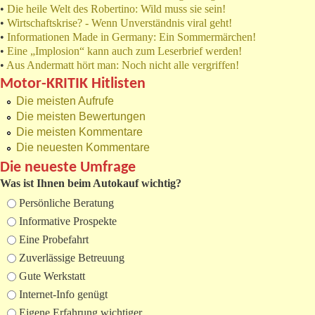
•
Die heile Welt des Robertino: Wild muss sie sein!
•
Wirtschaftskrise? - Wenn Unverständnis viral geht!
•
Informationen Made in Germany: Ein Sommermärchen!
•
Eine „Implosion“ kann auch zum Leserbrief werden!
•
Aus Andermatt hört man: Noch nicht alle vergriffen!
Motor-KRITIK Hitlisten
Die meisten Aufrufe
Die meisten Bewertungen
Die meisten Kommentare
Die neuesten Kommentare
Die neueste Umfrage
Was ist Ihnen beim Autokauf wichtig?
Auswahlmöglichkeiten
Persönliche Beratung
Informative Prospekte
Eine Probefahrt
Zuverlässige Betreuung
Gute Werkstatt
Internet-Info genügt
Eigene Erfahrung wichtiger