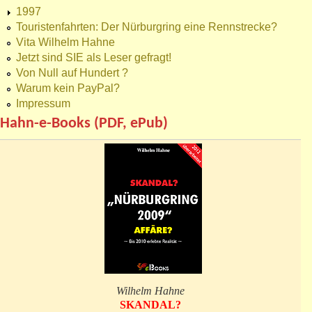
1997
Touristenfahrten: Der Nürburgring eine Rennstrecke?
Vita Wilhelm Hahne
Jetzt sind SIE als Leser gefragt!
Von Null auf Hundert ?
Warum kein PayPal?
Impressum
Hahn-e-Books (PDF, ePub)
Wilhelm Hahne
SKANDAL?