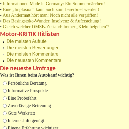
•
Informationen Made in Germany: Ein Sommermärchen!
•
Eine „Implosion“ kann auch zum Leserbrief werden!
•
Aus Andermatt hört man: Noch nicht alle vergriffen!
•
Das Basingstoke-Wunder: Insolvenz & Auferstehung!
•
Gleich welcher DMSB-Zustand: Immer „Klein beigeben“!
Motor-KRITIK Hitlisten
Die meisten Aufrufe
Die meisten Bewertungen
Die meisten Kommentare
Die neuesten Kommentare
Die neueste Umfrage
Was ist Ihnen beim Autokauf wichtig?
Auswahlmöglichkeiten
Persönliche Beratung
Informative Prospekte
Eine Probefahrt
Zuverlässige Betreuung
Gute Werkstatt
Internet-Info genügt
Eigene Erfahrung wichtiger