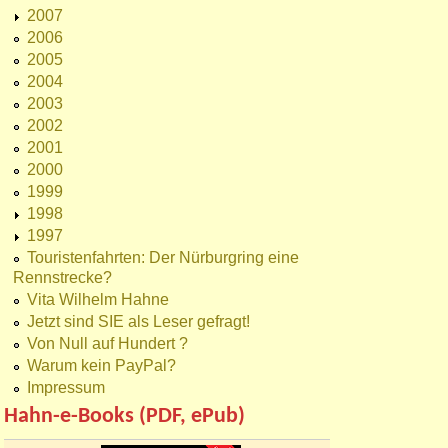
2007
2006
2005
2004
2003
2002
2001
2000
1999
1998
1997
Touristenfahrten: Der Nürburgring eine
Rennstrecke?
Vita Wilhelm Hahne
Jetzt sind SIE als Leser gefragt!
Von Null auf Hundert ?
Warum kein PayPal?
Impressum
Hahn-e-Books (PDF, ePub)