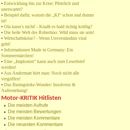
•
Entwicklung hin zur Krise: Plötzlich und
unerwartet?
•
Beispiel dafür, warum die „KI“ schon mal dumm
ist!
•
Ola kann’s nicht! - Knallt es bald richtig kräftig?
•
Die heile Welt des Robertino: Wild muss sie sein!
•
Wirtschaftskrise? - Wenn Unverständnis viral
geht!
•
Informationen Made in Germany: Ein
Sommermärchen!
•
Eine „Implosion“ kann auch zum Leserbrief
werden!
•
Aus Andermatt hört man: Noch nicht alle
vergriffen!
•
Das Basingstoke-Wunder: Insolvenz &
Auferstehung!
Motor-KRITIK Hitlisten
Die meisten Aufrufe
Die meisten Bewertungen
Die meisten Kommentare
Die neuesten Kommentare