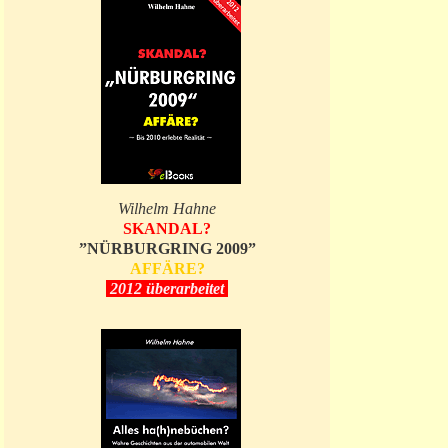
Wilhelm Hahne
SKANDAL?
”NÜRBURGRING 2009”
AFFÄRE?
2012 überarbeitet