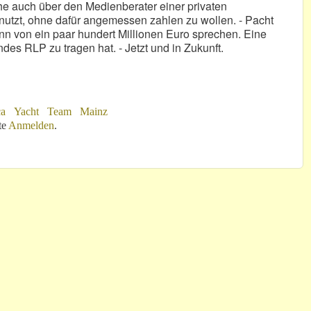
reche auch über den Medienberater einer privaten
 nutzt, ohne dafür angemessen zahlen zu wollen. - Pacht
n von ein paar hundert Millionen Euro sprechen. Eine
ndes RLP zu tragen hat. - Jetzt und in Zukunft.
ca
Yacht
Team
Mainz
te
Anmelden
.