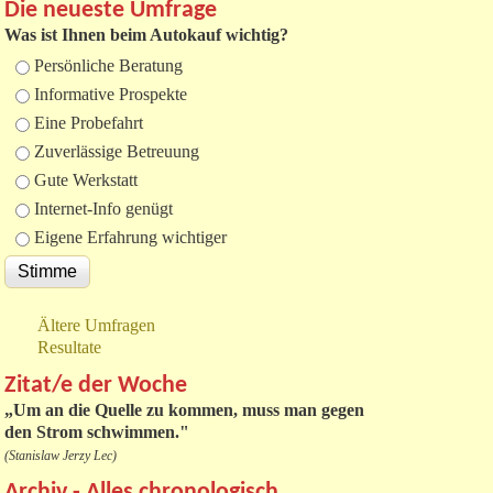
Die neueste Umfrage
Was ist Ihnen beim Autokauf wichtig?
Auswahlmöglichkeiten
Persönliche Beratung
Informative Prospekte
Eine Probefahrt
Zuverlässige Betreuung
Gute Werkstatt
Internet-Info genügt
Eigene Erfahrung wichtiger
Ältere Umfragen
Resultate
Zitat/e der Woche
„
Um an die Quelle zu kommen, muss man gegen
den Strom schwimmen."
(Stanislaw Jerzy Lec)
Archiv - Alles chronologisch