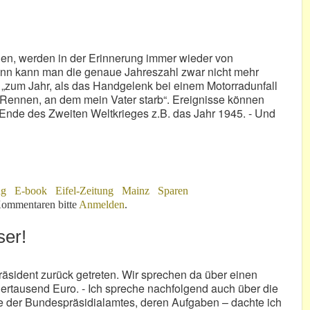
egen, werden in der Erinnerung immer wieder von
ann kann man die genaue Jahreszahl zwar nicht mehr
 „zum Jahr, als das Handgelenk bei einem Motorradunfall
-Rennen, an dem mein Vater starb“. Ereignisse können
Ende des Zweiten Weltkrieges z.B. das Jahr 1945. - Und
ng
E-book
Eifel-Zeitung
Mainz
Sparen
ommentaren bitte
Anmelden
.
ser!
präsident zurück getreten. Wir sprechen da über einen
ertausend Euro. - Ich spreche nachfolgend auch über die
lle der Bundespräsidialamtes, deren Aufgaben – dachte ich