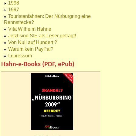
1998
1997
Touristenfahrten: Der Nürburgring eine
Rennstrecke?
Vita Wilhelm Hahne
Jetzt sind SIE als Leser gefragt!
Von Null auf Hundert ?
Warum kein PayPal?
Impressum
Hahn-e-Books (PDF, ePub)