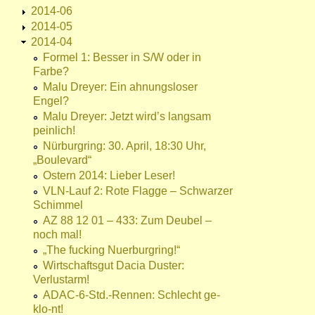
2014-06
2014-05
2014-04
Formel 1: Besser in S/W oder in
Farbe?
Malu Dreyer: Ein ahnungsloser
Engel?
Malu Dreyer: Jetzt wird’s langsam
peinlich!
Nürburgring: 30. April, 18:30 Uhr,
„Boulevard“
Ostern 2014: Lieber Leser!
VLN-Lauf 2: Rote Flagge – Schwarzer
Schimmel
AZ 88 12 01 – 433: Zum Deubel –
noch mal!
„The fucking Nuerburgring!“
Wirtschaftsgut Dacia Duster:
Verlustarm!
ADAC-6-Std.-Rennen: Schlecht ge-
klo-nt!