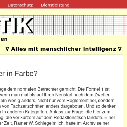
Direkt zum Inhalt
Datenschutz
Dienstleistung
e
∇ Alles mit menschlicher Intelligenz ∇
er in Farbe?
Frage dem normalen Betrachter garnicht. Die Formel 1 ist
– wenn man mal bis auf ihren Neustart nach dem Zweiten
 ein wenig anders. Nicht nur vom Reglement her, sondern
n von Fachzeitschriften anders dargeboten. Und so denken
 in anderen Kategorien. Anlass zur Frage, die hier zum
ng, die vor kurzem auf dem Redaktionstisch landete. Einer
 Zeit, Rainer W. Schlegelmilch, hatte im Archiv seiner