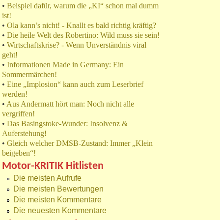
•
Beispiel dafür, warum die „KI“ schon mal dumm
ist!
•
Ola kann’s nicht! - Knallt es bald richtig kräftig?
•
Die heile Welt des Robertino: Wild muss sie sein!
•
Wirtschaftskrise? - Wenn Unverständnis viral
geht!
•
Informationen Made in Germany: Ein
Sommermärchen!
•
Eine „Implosion“ kann auch zum Leserbrief
werden!
•
Aus Andermatt hört man: Noch nicht alle
vergriffen!
•
Das Basingstoke-Wunder: Insolvenz &
Auferstehung!
•
Gleich welcher DMSB-Zustand: Immer „Klein
beigeben“!
Motor-KRITIK Hitlisten
Die meisten Aufrufe
Die meisten Bewertungen
Die meisten Kommentare
Die neuesten Kommentare