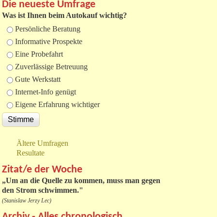
Die neueste Umfrage
Was ist Ihnen beim Autokauf wichtig?
Auswahlmöglichkeiten
Persönliche Beratung
Informative Prospekte
Eine Probefahrt
Zuverlässige Betreuung
Gute Werkstatt
Internet-Info genügt
Eigene Erfahrung wichtiger
Ältere Umfragen
Resultate
Zitat/e der Woche
„
Um an die Quelle zu kommen, muss man gegen
den Strom schwimmen."
(Stanislaw Jerzy Lec)
Archiv - Alles chronologisch