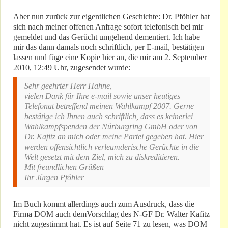
Aber nun zurück zur eigentlichen Geschichte: Dr. Pföhler hat
sich nach meiner offenen Anfrage sofort telefonisch bei mir
gemeldet und das Gerücht umgehend dementiert. Ich habe
mir das dann damals noch schriftlich, per E-mail, bestätigen
lassen und füge eine Kopie hier an, die mir am 2. September
2010, 12:49 Uhr, zugesendet wurde:
Sehr geehrter Herr Hahne,
vielen Dank für Ihre e-mail sowie unser heutiges
Telefonat betreffend meinen Wahlkampf 2007. Gerne
bestätige ich Ihnen auch schriftlich, dass es keinerlei
Wahlkampfspenden der Nürburgring GmbH oder von
Dr. Kafitz an mich oder meine Partei gegeben hat. Hier
werden offensichtlich verleumderische Gerüchte in die
Welt gesetzt mit dem Ziel, mich zu diskreditieren.
Mit freundlichen Grüßen
Ihr Jürgen Pföhler
Im Buch kommt allerdings auch zum Ausdruck, dass die
Firma DOM auch demVorschlag des N-GF Dr. Walter Kafitz
nicht zugestimmt hat. Es ist auf Seite 71 zu lesen, was DOM