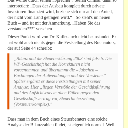
Das wurde durch seinen „Sprecher“, Stefan Cimbal, dann so
interpretiert: „Dass der Ausbau komplett durch private
Investoren finanziert wird, beziehe sich nur auf den Anteil,
der nicht vom Land getragen wird.“ - So steht's im neuen
Buch – und ist mit der Anmerkung, „Haben Sie das
verstanden???“ versehen.
Dieser Punkt wird von Dr. Kafitz auch nicht beanstandet. Er
hat wohl auch nichts gegen die Feststellung des Buchautors,
der auf Seite 44 schreibt:
„Bilanz und die Steuererklärung 2003 sind falsch. Die
WP-Gesellschaft hat die Korrekturen nicht
vorgenommen und übernimmt die – falschen –
Buchungen der Aufwendungen und der Vorsteuer.“
Später ergänzt er diese Feststellungen mit seiner
Analyse: Hier „liegen Verstöße der Geschäftsführung
und des Aufsichtsrats in allen Fällen gegen den
Gesellschaftsvertrag vor, Steuerhinterziehung
(Vorsteuerkomplex).“
Dass man in dem Buch eines Steuerberaters eine solche
Analyse der Bilanzzahlen findet, ist eigentlich normal. Weil