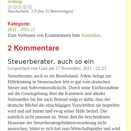
Zeitung
Durchschnitt:
3.9
(bei
31
Bewertungen)
Kategorie:
2011
2011-11
Zum Verfassen von Kommentaren bitte
Anmelden
.
2 Kommentare
Steuerberater, auch so ein
Gespeichert von
Gast
am
27 November, 2011 - 22:23
Steuerberater, auch so ein Berufsstand. Allein befugt zur
Hilfeleistung in Steuersachen lebt er gut vom deutschen
Steuer und Subventionsdickicht. Durch seine Einflussnahme
auf die Gesetzgebung über die Kammern und allerlei
Stabsstellen bis hin nach Brüssel sorgt er dafür, dass der
deutsche Michel die einschlägigen Vorschriften nie begreifen
wird und auf immer und ewig seiner Hilfe bedarf. Die
natürlich nicht umsonst ist. Wenn ihm die bescheidenen
Honorare der Steuerberatergebührenverordnung nicht
ausreichen, bildet er sich fort zum Wirtschaftsprüfer und wird