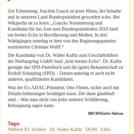
Zur Erinnerung: Joachim Gauck ist jener Mann, der beinahe
mal in unserem Land Bundespräsident geworden wäre. Bei
Wikipedia ist zu lesen: „Gaucks Nominierung und
Kanditatur für das Amt zum Bundespräsidenten 2010 fand
ein breites Echo in Bevölkerung und Medien. In drei
Wahlgängen unterlag er dem von den Regierungsparteien
nominierten Christian Wulff.“
Die Kanditatur von Dr. Walter Kafitz zum Geschäftsführer
der Nürburgring GmbH fand „kein breites Echo“. Dr. Kafitz
genügte das SPD-Parteibuch und die (gute) Bekanntschaft zu
Rudolf Scharping (SPD). - Darum unterlag er auch nicht
anderen, qualifizierten Kandidaten.
Was der Ex-ADAC-Präsident, Otto Flimm, sicher auch mit
Detailschilderungen bestätigen kann. Die dann glaubhaft
sind. - Was man nicht von jeder anderen Schilderung,
Behauptung sagen kann.
MK/Wilhelm Hahne
Tags:
Wilfried P.J. Schäfer
Dr. Walter Kafitz
DOM
Eifel-