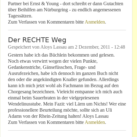
Partner bei Ernst & Young - dort schreibt er dann Gutachten
über Beihilfen am Nürburgring - zu endlich angemessenen
Tagessätzen.
Zum Verfassen von Kommentaren bitte
Anmelden
.
Der RECHTE Weg
Gespeichert von
Aloys Lassau
am
2 Dezember, 2011 - 12:48
Gestern habe ich das Büchlein bekommen und gelesen.
Noch etwas verwirrt wegen der vielen Punkte,
Gedankenstriche, Gänsefüsschen, Frage- und
Ausrufezeichen, habe ich dennoch im ganzen Buch nicht
den oder die angekündigten Knaller gefunden. Allerdings
kann ich mich jetzt wohl als Fachmann im Bezug auf den
Chorgesang bezeichnen. Vieleicht entspanne ich mich auch
einmal beim Sauerbraten in der vielgepriesenen
Wendelinusstube. Mein Fazit: viel Lärm um Nichts! Wer eine
professionellere Beurteilung möchte, sollte sich an Uli
Adams von der Rhein-Zeitung halten! Aloys Lassau
Zum Verfassen von Kommentaren bitte
Anmelden
.