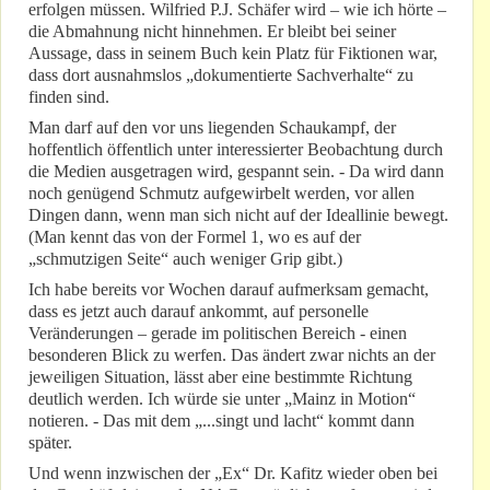
erfolgen müssen. Wilfried P.J. Schäfer wird – wie ich hörte –
die Abmahnung nicht hinnehmen. Er bleibt bei seiner
Aussage, dass in seinem Buch kein Platz für Fiktionen war,
dass dort ausnahmslos „dokumentierte Sachverhalte“ zu
finden sind.
Man darf auf den vor uns liegenden Schaukampf, der
hoffentlich öffentlich unter interessierter Beobachtung durch
die Medien ausgetragen wird, gespannt sein. - Da wird dann
noch genügend Schmutz aufgewirbelt werden, vor allen
Dingen dann, wenn man sich nicht auf der Ideallinie bewegt.
(Man kennt das von der Formel 1, wo es auf der
„schmutzigen Seite“ auch weniger Grip gibt.)
Ich habe bereits vor Wochen darauf aufmerksam gemacht,
dass es jetzt auch darauf ankommt, auf personelle
Veränderungen – gerade im politischen Bereich - einen
besonderen Blick zu werfen. Das ändert zwar nichts an der
jeweiligen Situation, lässt aber eine bestimmte Richtung
deutlich werden. Ich würde sie unter „Mainz in Motion“
notieren. - Das mit dem „...singt und lacht“ kommt dann
später.
Und wenn inzwischen der „Ex“ Dr. Kafitz wieder oben bei