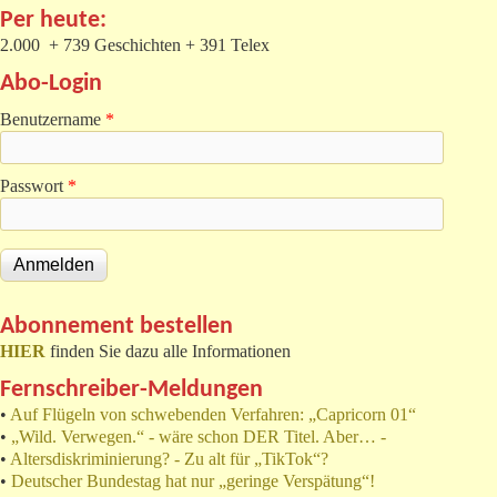
Per heute:
2.000 + 739 Geschichten + 391 Telex
Abo-Login
Benutzername
*
Passwort
*
Abonnement bestellen
HIER
finden Sie dazu alle Informationen
Fernschreiber-Meldungen
•
Auf Flügeln von schwebenden Verfahren: „Capricorn 01“
•
„Wild. Verwegen.“ - wäre schon DER Titel. Aber… -
•
Altersdiskriminierung? - Zu alt für „TikTok“?
•
Deutscher Bundestag hat nur „geringe Verspätung“!