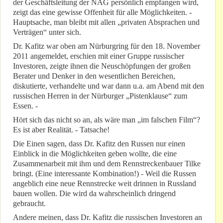
der Geschäftsleitung der NAG persönlich empfangen wird,
zeigt das eine gewisse Offenheit für alle Möglichkeiten. -
Hauptsache, man bleibt mit allen „privaten Absprachen und
Verträgen“ unter sich.
Dr. Kafitz war oben am Nürburgring für den 18. November
2011 angemeldet, erschien mit einer Gruppe russischer
Investoren, zeigte ihnen die Neuschöpfungen der großen
Berater und Denker in den wesentlichen Bereichen,
diskutierte, verhandelte und war dann u.a. am Abend mit den
russischen Herren in der Nürburger „Pistenklause“ zum
Essen. -
Hört sich das nicht so an, als wäre man „im falschen Film“?
Es ist aber Realität. - Tatsache!
Die Einen sagen, dass Dr. Kafitz den Russen nur einen
Einblick in die Möglichkeiten geben wollte, die eine
Zusammenarbeit mit ihm und dem Rennstreckenbauer Tilke
bringt. (Eine interessante Kombination!) - Weil die Russen
angeblich eine neue Rennstrecke weit drinnen in Russland
bauen wollen. Die wird da wahrscheinlich dringend
gebraucht.
Andere meinen, dass Dr. Kafitz die russischen Investoren an