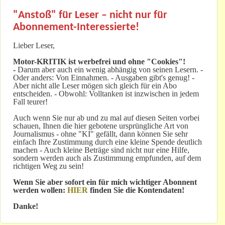
"Anstoß" für Leser – nicht nur für
Abonnement-Interessierte!
Lieber Leser,
Motor-KRITIK
ist werbefrei und ohne "Cookies"!
-
Darum aber auch ein wenig abhängig von seinen Lesern. -
Oder anders: Von Einnahmen. - Ausgaben gibt's genug! -
Aber nicht alle Leser mögen sich gleich für ein Abo
entscheiden. - Obwohl: Volltanken ist inzwischen in jedem
Fall teurer!
Auch wenn Sie nur ab und zu mal auf diesen Seiten vorbei
schauen, Ihnen die hier gebotene ursprüngliche Art von
Journalismus - ohne "KI" gefällt, dann können Sie sehr
einfach Ihre Zustimmung durch eine kleine Spende deutlich
machen - Auch kleine Beträge sind nicht nur eine Hilfe,
sondern werden auch als Zustimmung empfunden, auf dem
richtigen Weg zu sein!
Wenn Sie aber sofort ein für mich wichtiger Abonnent
werden wollen:
HIER
finden Sie die Kontendaten!
Danke!