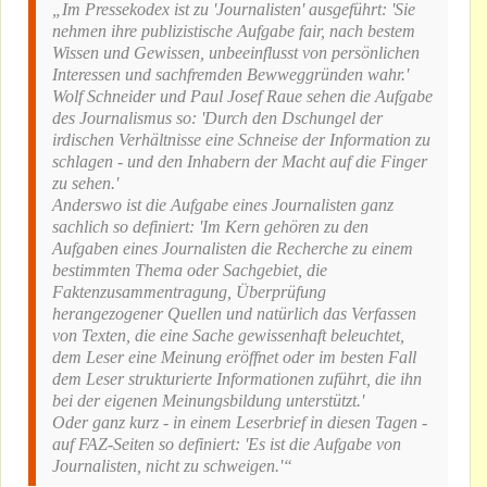
„Im Pressekodex ist zu 'Journalisten' ausgeführt: 'Sie
nehmen ihre publizistische Aufgabe fair, nach bestem
Wissen und Gewissen, unbeeinflusst von persönlichen
Interessen und sachfremden Bewweggründen wahr.'
Wolf Schneider und Paul Josef Raue sehen die Aufgabe
des Journalismus so: 'Durch den Dschungel der
irdischen Verhältnisse eine Schneise der Information zu
schlagen - und den Inhabern der Macht auf die Finger
zu sehen.'
Anderswo ist die Aufgabe eines Journalisten ganz
sachlich so definiert: 'Im Kern gehören zu den
Aufgaben eines Journalisten die Recherche zu einem
bestimmten Thema oder Sachgebiet, die
Faktenzusammentragung, Überprüfung
herangezogener Quellen und natürlich das Verfassen
von Texten, die eine Sache gewissenhaft beleuchtet,
dem Leser eine Meinung eröffnet oder im besten Fall
dem Leser strukturierte Informationen zuführt, die ihn
bei der eigenen Meinungsbildung unterstützt.'
Oder ganz kurz - in einem Leserbrief in diesen Tagen -
auf FAZ-Seiten so definiert: 'Es ist die Aufgabe von
Journalisten, nicht zu schweigen.'“