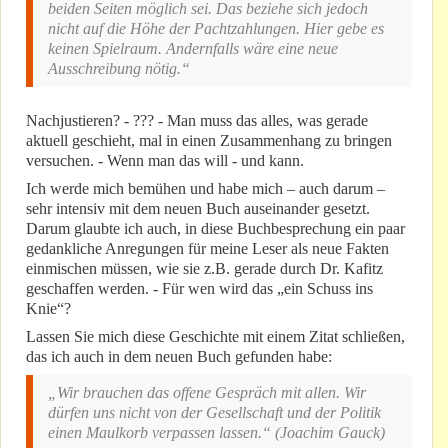
beiden Seiten möglich sei. Das beziehe sich jedoch
nicht auf die Höhe der Pachtzahlungen. Hier gebe es
keinen Spielraum. Andernfalls wäre eine neue
Ausschreibung nötig.“
Nachjustieren? - ??? - Man muss das alles, was gerade
aktuell geschieht, mal in einen Zusammenhang zu bringen
versuchen. - Wenn man das will - und kann.
Ich werde mich bemühen und habe mich – auch darum –
sehr intensiv mit dem neuen Buch auseinander gesetzt.
Darum glaubte ich auch, in diese Buchbesprechung ein paar
gedankliche Anregungen für meine Leser als neue Fakten
einmischen müssen, wie sie z.B. gerade durch Dr. Kafitz
geschaffen werden. - Für wen wird das „ein Schuss ins
Knie“?
Lassen Sie mich diese Geschichte mit einem Zitat schließen,
das ich auch in dem neuen Buch gefunden habe:
„Wir brauchen das offene Gespräch mit allen. Wir
dürfen uns nicht von der Gesellschaft und der Politik
einen Maulkorb verpassen lassen.“ (Joachim Gauck)