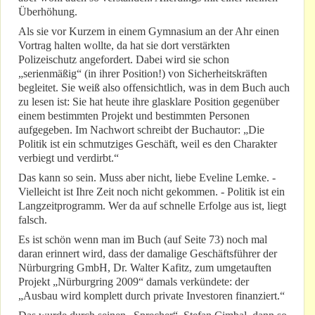
Überhöhung.
Als sie vor Kurzem in einem Gymnasium an der Ahr einen
Vortrag halten wollte, da hat sie dort verstärkten
Polizeischutz angefordert. Dabei wird sie schon
„serienmäßig“ (in ihrer Position!) von Sicherheitskräften
begleitet. Sie weiß also offensichtlich, was in dem Buch auch
zu lesen ist: Sie hat heute ihre glasklare Position gegenüber
einem bestimmten Projekt und bestimmten Personen
aufgegeben. Im Nachwort schreibt der Buchautor: „Die
Politik ist ein schmutziges Geschäft, weil es den Charakter
verbiegt und verdirbt.“
Das kann so sein. Muss aber nicht, liebe Eveline Lemke. -
Vielleicht ist Ihre Zeit noch nicht gekommen. - Politik ist ein
Langzeitprogramm. Wer da auf schnelle Erfolge aus ist, liegt
falsch.
Es ist schön wenn man im Buch (auf Seite 73) noch mal
daran erinnert wird, dass der damalige Geschäftsführer der
Nürburgring GmbH, Dr. Walter Kafitz, zum umgetauften
Projekt „Nürburgring 2009“ damals verkündete: der
„Ausbau wird komplett durch private Investoren finanziert.“