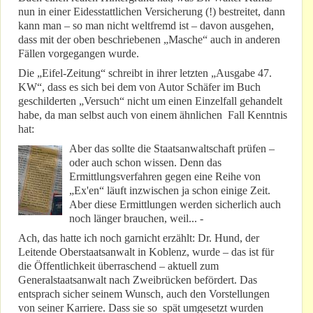
nun in einer Eidesstattlichen Versicherung (!) bestreitet, dann
kann man – so man nicht weltfremd ist – davon ausgehen,
dass mit der oben beschriebenen „Masche“ auch in anderen
Fällen vorgegangen wurde.
Die „Eifel-Zeitung“ schreibt in ihrer letzten „Ausgabe 47.
KW“, dass es sich bei dem von Autor Schäfer im Buch
geschilderten „Versuch“ nicht um einen Einzelfall gehandelt
habe, da man selbst auch von einem ähnlichen Fall Kenntnis
hat:
Aber das sollte die Staatsanwaltschaft prüfen –
oder auch schon wissen. Denn das
Ermittlungsverfahren gegen eine Reihe von
„Ex'en“ läuft inzwischen ja schon einige Zeit.
Aber diese Ermittlungen werden sicherlich auch
noch länger brauchen, weil... -
Ach, das hatte ich noch garnicht erzählt: Dr. Hund, der
Leitende Oberstaatsanwalt in Koblenz, wurde – das ist für
die Öffentlichkeit überraschend – aktuell zum
Generalstaatsanwalt nach Zweibrücken befördert. Das
entsprach sicher seinem Wunsch, auch den Vorstellungen
von seiner Karriere. Dass sie so spät umgesetzt wurden