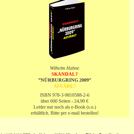
Wilhelm Hahne
SKANDAL?
”NÜRBURGRING 2009”
AFFÄRE?
ISBN 978-3-9810588-2-6
über 600 Seiten - 24,90 €
Leider nur noch als e-Book (s.o.)
erhältlich. Bitte per e-mail bestellen!