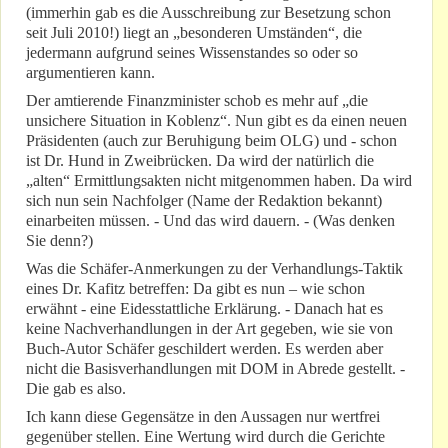
(immerhin gab es die Ausschreibung zur Besetzung schon
seit Juli 2010!) liegt an „besonderen Umständen“, die
jedermann aufgrund seines Wissenstandes so oder so
argumentieren kann.
Der amtierende Finanzminister schob es mehr auf „die
unsichere Situation in Koblenz“. Nun gibt es da einen neuen
Präsidenten (auch zur Beruhigung beim OLG) und - schon
ist Dr. Hund in Zweibrücken. Da wird der natürlich die
„alten“ Ermittlungsakten nicht mitgenommen haben. Da wird
sich nun sein Nachfolger (Name der Redaktion bekannt)
einarbeiten müssen. - Und das wird dauern. - (Was denken
Sie denn?)
Was die Schäfer-Anmerkungen zu der Verhandlungs-Taktik
eines Dr. Kafitz betreffen: Da gibt es nun – wie schon
erwähnt - eine Eidesstattliche Erklärung. - Danach hat es
keine Nachverhandlungen in der Art gegeben, wie sie von
Buch-Autor Schäfer geschildert werden. Es werden aber
nicht die Basisverhandlungen mit DOM in Abrede gestellt. -
Die gab es also.
Ich kann diese Gegensätze in den Aussagen nur wertfrei
gegenüber stellen. Eine Wertung wird durch die Gerichte