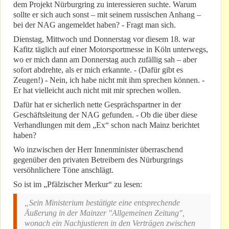
dem Projekt Nürburgring zu interessieren suchte. Warum
sollte er sich auch sonst – mit seinem russischen Anhang –
bei der NAG angemeldet haben? - Fragt man sich.
Dienstag, Mittwoch und Donnerstag vor diesem 18. war
Kafitz täglich auf einer Motorsportmesse in Köln unterwegs,
wo er mich dann am Donnerstag auch zufällig sah – aber
sofort abdrehte, als er mich erkannte. - (Dafür gibt es
Zeugen!) - Nein, ich habe nicht mit ihm sprechen können. -
Er hat vielleicht auch nicht mit mir sprechen wollen.
Dafür hat er sicherlich nette Gesprächspartner in der
Geschäftsleitung der NAG gefunden. - Ob die über diese
Verhandlungen mit dem „Ex“ schon nach Mainz berichtet
haben?
Wo inzwischen der Herr Innenminister überraschend
gegenüber den privaten Betreibern des Nürburgrings
versöhnlichere Töne anschlägt.
So ist im „Pfälzischer Merkur“ zu lesen:
„Sein Ministerium bestätigte eine entsprechende
Äußerung in der Mainzer "Allgemeinen Zeitung",
wonach ein Nachjustieren in den Verträgen zwischen