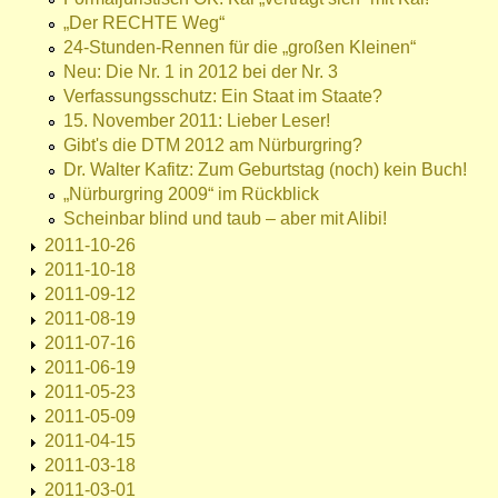
„Der RECHTE Weg“
24-Stunden-Rennen für die „großen Kleinen“
Neu: Die Nr. 1 in 2012 bei der Nr. 3
Verfassungsschutz: Ein Staat im Staate?
15. November 2011: Lieber Leser!
Gibt's die DTM 2012 am Nürburgring?
Dr. Walter Kafitz: Zum Geburtstag (noch) kein Buch!
„Nürburgring 2009“ im Rückblick
Scheinbar blind und taub – aber mit Alibi!
2011-10-26
2011-10-18
2011-09-12
2011-08-19
2011-07-16
2011-06-19
2011-05-23
2011-05-09
2011-04-15
2011-03-18
2011-03-01