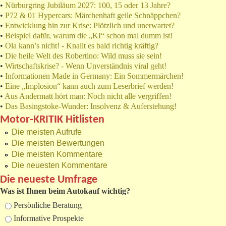
•
Nürburgring Jubiläum 2027: 100, 15 oder 13 Jahre?
•
P72 & 01 Hypercars: Märchenhaft geile Schnäppchen?
•
Entwicklung hin zur Krise: Plötzlich und unerwartet?
•
Beispiel dafür, warum die „KI“ schon mal dumm ist!
•
Ola kann’s nicht! - Knallt es bald richtig kräftig?
•
Die heile Welt des Robertino: Wild muss sie sein!
•
Wirtschaftskrise? - Wenn Unverständnis viral geht!
•
Informationen Made in Germany: Ein Sommermärchen!
•
Eine „Implosion“ kann auch zum Leserbrief werden!
•
Aus Andermatt hört man: Noch nicht alle vergriffen!
•
Das Basingstoke-Wunder: Insolvenz & Auferstehung!
Motor-KRITIK Hitlisten
Die meisten Aufrufe
Die meisten Bewertungen
Die meisten Kommentare
Die neuesten Kommentare
Die neueste Umfrage
Was ist Ihnen beim Autokauf wichtig?
Auswahlmöglichkeiten
Persönliche Beratung
Informative Prospekte