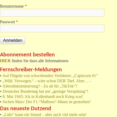
Benutzername
*
Passwort
*
Abonnement bestellen
HIER
finden Sie dazu alle Informationen
Fernschreiber-Meldungen
•
Auf Flügeln von schwebenden Verfahren: „Capricorn 01“
•
„Wild. Verwegen.“ - wäre schon DER Titel. Aber… -
•
Altersdiskriminierung? - Zu alt für „TikTok“?
•
Deutscher Bundestag hat nur „geringe Verspätung“!
•
8. Mai 1945: Als in Kallenhardt noch Krieg war!
•
Jochen Mass: Der F1-“Malboro“-Mann ist gestorben!
Das neueste Dutzend
•
„Lido“ kann ein Strand – aber auch viel mehr sein!