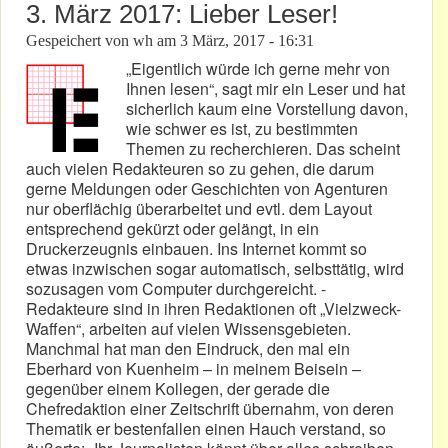
3. März 2017: Lieber Leser!
Gespeichert von
wh
am
3 März, 2017 - 16:31
„Eigentlich würde ich gerne mehr von
Ihnen lesen“, sagt mir ein Leser und hat
sicherlich kaum eine Vorstellung davon,
wie schwer es ist, zu bestimmten
Themen zu recherchieren. Das scheint
auch vielen Redakteuren so zu gehen, die darum
gerne Meldungen oder Geschichten von Agenturen
nur oberflächig überarbeitet und evtl. dem Layout
entsprechend gekürzt oder gelängt, in ein
Druckerzeugnis einbauen. Ins Internet kommt so
etwas inzwischen sogar automatisch, selbsttätig, wird
sozusagen vom Computer durchgereicht. -
Redakteure sind in ihren Redaktionen oft „Vielzweck-
Waffen“, arbeiten auf vielen Wissensgebieten.
Manchmal hat man den Eindruck, den mal ein
Eberhard von Kuenheim – in meinem Beisein –
gegenüber einem Kollegen, der gerade die
Chefredaktion einer Zeitschrift übernahm, von deren
Thematik er bestenfallen einen Hauch verstand, so