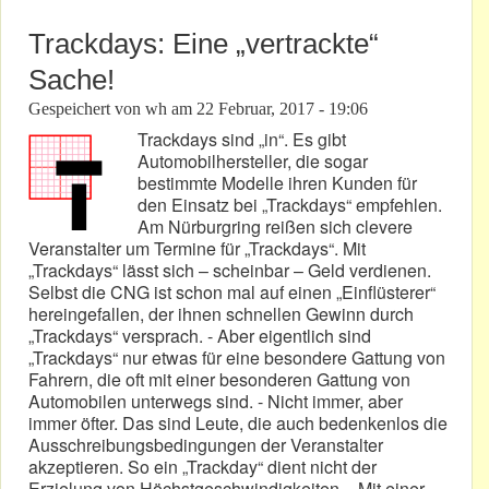
Trackdays: Eine „vertrackte“
Sache!
Gespeichert von
wh
am
22 Februar, 2017 - 19:06
Trackdays sind „in“. Es gibt
Automobilhersteller, die sogar
bestimmte Modelle ihren Kunden für
den Einsatz bei „Trackdays“ empfehlen.
Am Nürburgring reißen sich clevere
Veranstalter um Termine für „Trackdays“. Mit
„Trackdays“ lässt sich – scheinbar – Geld verdienen.
Selbst die CNG ist schon mal auf einen „Einflüsterer“
hereingefallen, der ihnen schnellen Gewinn durch
„Trackdays“ versprach. - Aber eigentlich sind
„Trackdays“ nur etwas für eine besondere Gattung von
Fahrern, die oft mit einer besonderen Gattung von
Automobilen unterwegs sind. - Nicht immer, aber
immer öfter. Das sind Leute, die auch bedenkenlos die
Ausschreibungsbedingungen der Veranstalter
akzeptieren. So ein „Trackday“ dient nicht der
Erzielung von Höchstgeschwindigkeiten. - Mit einer