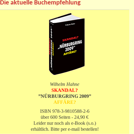
Die aktuelle Buchempfehlung
Wilhelm Hahne
SKANDAL?
”NÜRBURGRING 2009”
AFFÄRE?
ISBN 978-3-9810588-2-6
über 600 Seiten - 24,90 €
Leider nur noch als e-Book (s.o.)
erhältlich. Bitte per e-mail bestellen!