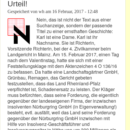
Urteil!
Gespeichert von
wh
am
16 Februar, 2017 - 12:48
Nein, das ist nicht der Text aus einer
Suchanzeige, sondern der passende
Titel zu einer ernsthaften Geschichte:
Karl ist eine Dame. Karl ist ihr
Nachname. Sie ist Richterin,
Vorsitzende Richterin, bei der 4. Zivilkammer beim
Landgericht in Mainz. Am 15. Februar 2017, einen Tag
nach dem Valentinstag, hatte sie sich mit einer
Feststellungsklage mit dem Aktenzeichen 4 O 136/16
zu befassen. Da hatte eine Landschaftsgärtner GmbH,
Grünbau, Remagen, das Gericht gebeten
festzustellen, dass das Land Rheinland-Pfalz
verpflichtet ist, Schadenersatz zu leisten. Der Kläger
muss befürchten, dass seine Forderung, die eigentlich
gegenüber der landeseigenen Firma, der inzwischen
insolventen Nürburgring GmbH (in Eigenverwaltung!)
besteht, evtl. ausfällt, weil das Land seine Forderung
gegenüber der Nürburgring GmbH inzwischen mit
Hilfe von Insolvenz-Geschäftsführer und
Insolvenzverwalter in Höhe von um 300 Millionen als