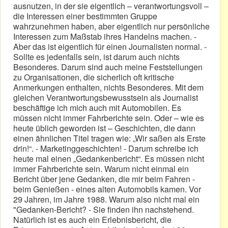
ausnutzen, in der sie eigentlich – verantwortungsvoll –
die Interessen einer bestimmten Gruppe
wahrzunehmen haben, aber eigentlich nur persönliche
Interessen zum Maßstab ihres Handelns machen. -
Aber das ist eigentlich für einen Journalisten normal. -
Sollte es jedenfalls sein, ist darum auch nichts
Besonderes. Darum sind auch meine Feststellungen
zu Organisationen, die sicherlich oft kritische
Anmerkungen enthalten, nichts Besonderes. Mit dem
gleichen Verantwortungsbewusstsein als Journalist
beschäftige ich mich auch mit Automobilen. Es
müssen nicht immer Fahrberichte sein. Oder – wie es
heute üblich geworden ist – Geschichten, die dann
einen ähnlichen Titel tragen wie: „Wir saßen als Erste
drin!“. - Marketinggeschichten! - Darum schreibe ich
heute mal einen „Gedankenbericht“. Es müssen nicht
immer Fahrberichte sein. Warum nicht einmal ein
Bericht über jene Gedanken, die mir beim Fahren -
beim Genießen - eines alten Automobils kamen. Vor
29 Jahren, im Jahre 1988. Warum also nicht mal ein
"Gedanken-Bericht? - Sie finden ihn nachstehend.
Natürlich ist es auch ein Erlebnisbericht, die