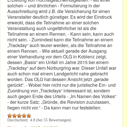
solchen – und ähnlichen - Formulierung in der
Ausschreibung wird z.B. die Versicherung für einen
Veranstalter deutlich günstiger. Es wird der Eindruck
erweckt, dass die Teilnahme an einer solchen
Veranstaltung auch ungefährlicher ist als die
Teilnahme an einem Rennen. - Kann sein, kann auch
nicht sein. - Zumindest kann die Teilnahme an einem
„Trackday“ auch teurer werden, als die Teilnahme an
einem Rennen. - Wie aktuell gerade der Ausgang
einer Verhandlung vor dem OLG in Koblenz zeigt,
dessen „Basis“ ein Unfall im Jahre 2015 bei einem
„Trackday“ auf dem Nürburgring war. Dieser Unfall war
auch schon mal einem Landgericht nahe gebracht
worden. Das OLG hat dessen Ansicht jetzt „gerade
gerückt“. - Wobei hier nicht nur die juristische Ein- und
Zuordnung von „Trackdays“ interessant ist, sondern
auch gegen Ende des Urteils - „Im Namen des Volkes“
- der kurze Satz: „Gründe, die Revision zuzulassen,
liegen nicht vor.“ - Da kann man nur feststellen:
Durchschnitt:
4.8
(bei
55
Bewertungen)