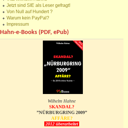
Jetzt sind SIE als Leser gefragt!
Von Null auf Hundert ?
Warum kein PayPal?
Impressum
Hahn-e-Books (PDF, ePub)
Wilhelm Hahne
SKANDAL?
”NÜRBURGRING 2009”
AFFÄRE?
2012 überarbeitet