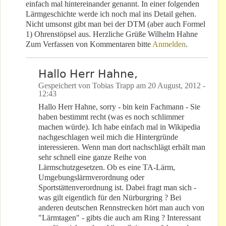
einfach mal hintereinander genannt. In einer folgenden
Lärmgeschichte werde ich noch mal ins Detail gehen.
Nicht umsonst gibt man bei der DTM (aber auch Formel
1) Ohrenstöpsel aus. Herzliche Grüße Wilhelm Hahne
Zum Verfassen von Kommentaren bitte
Anmelden
.
Hallo Herr Hahne,
Gespeichert von
Tobias Trapp
am
20 August, 2012 -
12:43
Hallo Herr Hahne, sorry - bin kein Fachmann - Sie
haben bestimmt recht (was es noch schlimmer
machen würde). Ich habe einfach mal in Wikipedia
nachgeschlagen weil mich die Hintergründe
interessieren. Wenn man dort nachschlägt erhält man
sehr schnell eine ganze Reihe von
Lärmschutzgesetzen. Ob es eine TA-Lärm,
Umgebungslärmverordnung oder
Sportstättenverordnung ist. Dabei fragt man sich -
was gilt eigentlich für den Nürburgring ? Bei
anderen deutschen Rennstrecken hört man auch von
"Lärmtagen" - gibts die auch am Ring ? Interessant