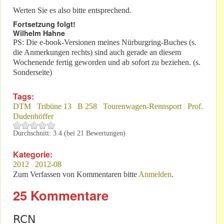
Werten Sie es also bitte entsprechend.
Fortsetzung folgt!
Wilhelm Hahne
PS: Die e-book-Versionen meines Nürburgring-Buches (s.
die Anmerkungen rechts) sind auch gerade an diesem
Wochenende fertig geworden und ab sofort zu beziehen. (s.
Sonderseite)
Tags:
DTM
Tribüne 13
B 258
Tourenwagen-Rennsport
Prof.
Dudenhöffer
Durchschnitt:
3.4
(bei
21
Bewertungen)
Kategorie:
2012
2012-08
Zum Verfassen von Kommentaren bitte
Anmelden
.
25 Kommentare
RCN