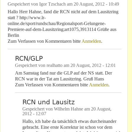
Gespeichert von
Igor Tzschach
am
20 August, 2012 - 10:49
Hallo Herr Hahne, fand die RCN nicht auf dem Lausitzring
statt ? http://www.lr-
online.de/sport/rundschau/Regionalsport-Gelungene-
Premiere-auf-dem-Lausitzring;art1075,3913114 Grüße aus
Berlin
Zum Verfassen von Kommentaren bitte
Anmelden
.
RCN/GLP
Gespeichert von
realhatto
am
20 August, 2012 - 12:01
Am Samstag fand nur die GLP auf der NS statt. Der
RCN war in der Tat am Lausitzring. Gruß Hans
Zum Verfassen von Kommentaren bitte
Anmelden
.
RCN und Lausitz
Gespeichert von
Wilhelm Hahne
am
20 August,
2012 - 12:07
Hallo, ich habe da tatsächlich etwas durcheinander
gebracht. Eine erste Korrektur ist schon vor dem