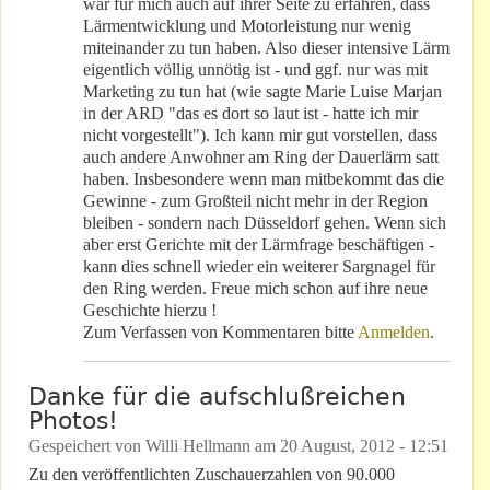
war für mich auch auf ihrer Seite zu erfahren, dass
Lärmentwicklung und Motorleistung nur wenig
miteinander zu tun haben. Also dieser intensive Lärm
eigentlich völlig unnötig ist - und ggf. nur was mit
Marketing zu tun hat (wie sagte Marie Luise Marjan
in der ARD "das es dort so laut ist - hatte ich mir
nicht vorgestellt"). Ich kann mir gut vorstellen, dass
auch andere Anwohner am Ring der Dauerlärm satt
haben. Insbesondere wenn man mitbekommt das die
Gewinne - zum Großteil nicht mehr in der Region
bleiben - sondern nach Düsseldorf gehen. Wenn sich
aber erst Gerichte mit der Lärmfrage beschäftigen -
kann dies schnell wieder ein weiterer Sargnagel für
den Ring werden. Freue mich schon auf ihre neue
Geschichte hierzu !
Zum Verfassen von Kommentaren bitte
Anmelden
.
Danke für die aufschlußreichen
Photos!
Gespeichert von
Willi Hellmann
am
20 August, 2012 - 12:51
Zu den veröffentlichten Zuschauerzahlen von 90.000