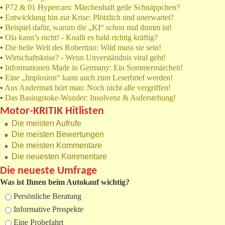
•
P72 & 01 Hypercars: Märchenhaft geile Schnäppchen?
•
Entwicklung hin zur Krise: Plötzlich und unerwartet?
•
Beispiel dafür, warum die „KI“ schon mal dumm ist!
•
Ola kann’s nicht! - Knallt es bald richtig kräftig?
•
Die heile Welt des Robertino: Wild muss sie sein!
•
Wirtschaftskrise? - Wenn Unverständnis viral geht!
•
Informationen Made in Germany: Ein Sommermärchen!
•
Eine „Implosion“ kann auch zum Leserbrief werden!
•
Aus Andermatt hört man: Noch nicht alle vergriffen!
•
Das Basingstoke-Wunder: Insolvenz & Auferstehung!
Motor-KRITIK Hitlisten
Die meisten Aufrufe
Die meisten Bewertungen
Die meisten Kommentare
Die neuesten Kommentare
Die neueste Umfrage
Was ist Ihnen beim Autokauf wichtig?
Auswahlmöglichkeiten
Persönliche Beratung
Informative Prospekte
Eine Probefahrt