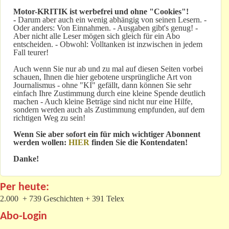
Motor-KRITIK
ist werbefrei und ohne "Cookies"!
-
Darum aber auch ein wenig abhängig von seinen Lesern. -
Oder anders: Von Einnahmen. - Ausgaben gibt's genug! -
Aber nicht alle Leser mögen sich gleich für ein Abo
entscheiden. - Obwohl: Volltanken ist inzwischen in jedem
Fall teurer!
Auch wenn Sie nur ab und zu mal auf diesen Seiten vorbei
schauen, Ihnen die hier gebotene ursprüngliche Art von
Journalismus - ohne "KI" gefällt, dann können Sie sehr
einfach Ihre Zustimmung durch eine kleine Spende deutlich
machen - Auch kleine Beträge sind nicht nur eine Hilfe,
sondern werden auch als Zustimmung empfunden, auf dem
richtigen Weg zu sein!
Wenn Sie aber sofort ein für mich wichtiger Abonnent
werden wollen:
HIER
finden Sie die Kontendaten!
Danke!
Per heute:
2.000 + 739 Geschichten + 391 Telex
Abo-Login