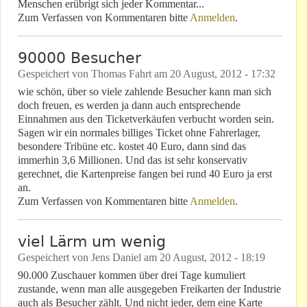
Menschen erübrigt sich jeder Kommentar...
Zum Verfassen von Kommentaren bitte
Anmelden
.
90000 Besucher
Gespeichert von
Thomas Fahrt
am
20 August, 2012 - 17:32
wie schön, über so viele zahlende Besucher kann man sich
doch freuen, es werden ja dann auch entsprechende
Einnahmen aus den Ticketverkäufen verbucht worden sein.
Sagen wir ein normales billiges Ticket ohne Fahrerlager,
besondere Tribüne etc. kostet 40 Euro, dann sind das
immerhin 3,6 Millionen. Und das ist sehr konservativ
gerechnet, die Kartenpreise fangen bei rund 40 Euro ja erst
an.
Zum Verfassen von Kommentaren bitte
Anmelden
.
viel Lärm um wenig
Gespeichert von
Jens Daniel
am
20 August, 2012 - 18:19
90.000 Zuschauer kommen über drei Tage kumuliert
zustande, wenn man alle ausgegeben Freikarten der Industrie
auch als Besucher zählt. Und nicht jeder, dem eine Karte