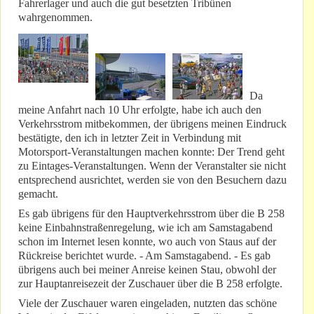
Fahrerlager und auch die gut besetzten Tribünen
wahrgenommen.
Da
meine Anfahrt nach 10 Uhr erfolgte, habe ich auch den
Verkehrsstrom mitbekommen, der übrigens meinen Eindruck
bestätigte, den ich in letzter Zeit in Verbindung mit
Motorsport-Veranstaltungen machen konnte: Der Trend geht
zu Eintages-Veranstaltungen. Wenn der Veranstalter sie nicht
entsprechend ausrichtet, werden sie von den Besuchern dazu
gemacht.
Es gab übrigens für den Hauptverkehrsstrom über die B 258
keine Einbahnstraßenregelung, wie ich am Samstagabend
schon im Internet lesen konnte, wo auch von Staus auf der
Rückreise berichtet wurde. - Am Samstagabend. - Es gab
übrigens auch bei meiner Anreise keinen Stau, obwohl der
zur Hauptanreisezeit der Zuschauer über die B 258 erfolgte.
Viele der Zuschauer waren eingeladen, nutzten das schöne