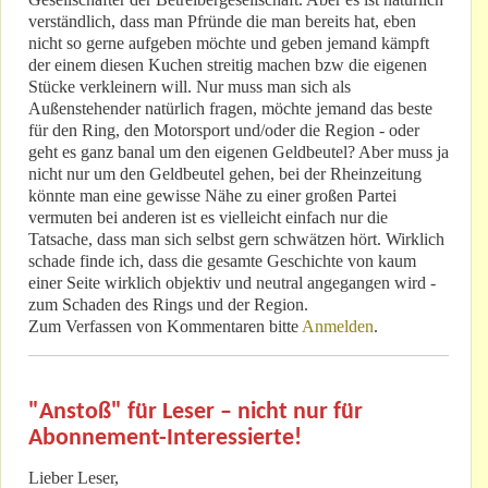
verständlich, dass man Pfründe die man bereits hat, eben
nicht so gerne aufgeben möchte und geben jemand kämpft
der einem diesen Kuchen streitig machen bzw die eigenen
Stücke verkleinern will. Nur muss man sich als
Außenstehender natürlich fragen, möchte jemand das beste
für den Ring, den Motorsport und/oder die Region - oder
geht es ganz banal um den eigenen Geldbeutel? Aber muss ja
nicht nur um den Geldbeutel gehen, bei der Rheinzeitung
könnte man eine gewisse Nähe zu einer großen Partei
vermuten bei anderen ist es vielleicht einfach nur die
Tatsache, dass man sich selbst gern schwätzen hört. Wirklich
schade finde ich, dass die gesamte Geschichte von kaum
einer Seite wirklich objektiv und neutral angegangen wird -
zum Schaden des Rings und der Region.
Zum Verfassen von Kommentaren bitte
Anmelden
.
"Anstoß" für Leser – nicht nur für
Abonnement-Interessierte!
Lieber Leser,