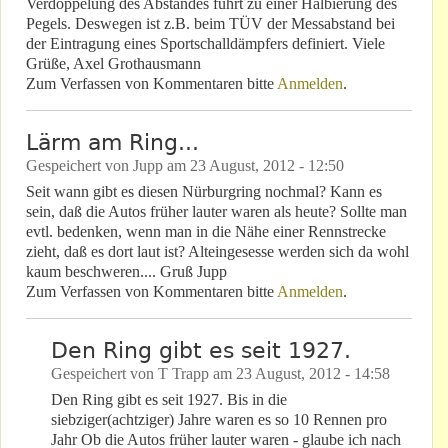
Verdoppelung des Abstandes führt zu einer Halbierung des
Pegels. Deswegen ist z.B. beim TÜV der Messabstand bei
der Eintragung eines Sportschalldämpfers definiert. Viele
Grüße, Axel Grothausmann
Zum Verfassen von Kommentaren bitte
Anmelden
.
Lärm am Ring...
Gespeichert von
Jupp
am
23 August, 2012 - 12:50
Seit wann gibt es diesen Nürburgring nochmal? Kann es
sein, daß die Autos früher lauter waren als heute? Sollte man
evtl. bedenken, wenn man in die Nähe einer Rennstrecke
zieht, daß es dort laut ist? Alteingesesse werden sich da wohl
kaum beschweren.... Gruß Jupp
Zum Verfassen von Kommentaren bitte
Anmelden
.
Den Ring gibt es seit 1927.
Gespeichert von
T Trapp
am
23 August, 2012 - 14:58
Den Ring gibt es seit 1927. Bis in die
siebziger(achtziger) Jahre waren es so 10 Rennen pro
Jahr Ob die Autos früher lauter waren - glaube ich nach