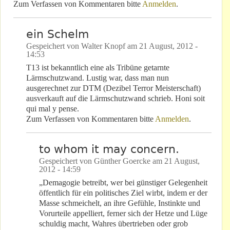
Zum Verfassen von Kommentaren bitte
Anmelden
.
ein Schelm
Gespeichert von
Walter Knopf
am
21 August, 2012 -
14:53
T13 ist bekanntlich eine als Tribüne getarnte
Lärmschutzwand. Lustig war, dass man nun
ausgerechnet zur DTM (Dezibel Terror Meisterschaft)
ausverkauft auf die Lärmschutzwand schrieb. Honi soit
qui mal y pense.
Zum Verfassen von Kommentaren bitte
Anmelden
.
to whom it may concern.
Gespeichert von
Günther Goercke
am
21 August,
2012 - 14:59
„Demagogie betreibt, wer bei günstiger Gelegenheit
öffentlich für ein politisches Ziel wirbt, indem er der
Masse schmeichelt, an ihre Gefühle, Instinkte und
Vorurteile appelliert, ferner sich der Hetze und Lüge
schuldig macht, Wahres übertrieben oder grob