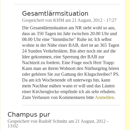
Gesamtlärmsituation
Gespeichert von
KHM
am
21 August, 2012 - 17:27
Die Gesamtlärmsituation am NR sieht wohl so aus,
dass an 350 Tagen im Jahr zwischen 20.00 Uhr und
08.00 Uhr eine "himmlische" Ruhe ist. Ich selbst
wohne in der Nähe einer BAB, dort ist an 365 Tagen
24 Sunden Verkehrslärm. Bin aber noch nie auf die
Idee gekommen, eine Sperrung der BAB zur
Nachtzeit zu fordern. Eine Frage noch Herr Trapp:
Kann man an ihrem Wohnort den Nürburgring hören
oder gehören Sie zur Gattung der Klugschreiber? PS.
Da am ich Wochenende oft unterwegs bin, kann
mein Nachbar mähen wann er will und das Läuten
einer Kirchenglocke empfinde ich als sehr erhaben.
Zum Verfassen von Kommentaren bitte
Anmelden
.
Champus pur
Gespeichert von
Rudolf Schmitz
am
21 August, 2012 -
13:02