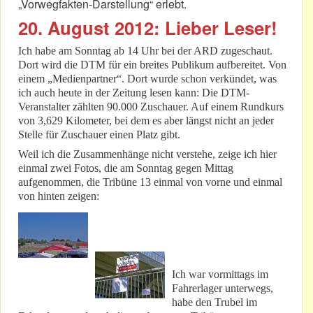
„Vorwegfakten-Darstellung“ erlebt.
20. August 2012: Lieber Leser!
Ich habe am Sonntag ab 14 Uhr bei der ARD zugeschaut.
Dort wird die DTM für ein breites Publikum aufbereitet. Von
einem „Medienpartner“. Dort wurde schon verkündet, was
ich auch heute in der Zeitung lesen kann: Die DTM-
Veranstalter zählten 90.000 Zuschauer. Auf einem Rundkurs
von 3,629 Kilometer, bei dem es aber längst nicht an jeder
Stelle für Zuschauer einen Platz gibt.
Weil ich die Zusammenhänge nicht verstehe, zeige ich hier
einmal zwei Fotos, die am Sonntag gegen Mittag
aufgenommen, die Tribüne 13 einmal von vorne und einmal
von hinten zeigen:
Ich war vormittags im
Fahrerlager unterwegs,
habe den Trubel im