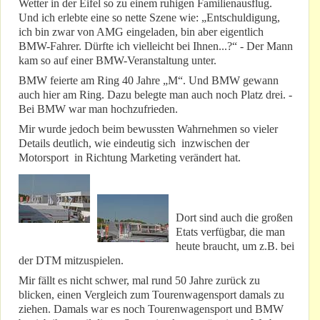
Wetter in der Eifel so zu einem ruhigen Familienausflug.
Und ich erlebte eine so nette Szene wie: „Entschuldigung,
ich bin zwar von AMG eingeladen, bin aber eigentlich
BMW-Fahrer. Dürfte ich vielleicht bei Ihnen...?“ - Der Mann
kam so auf einer BMW-Veranstaltung unter.
BMW feierte am Ring 40 Jahre „M“. Und BMW gewann
auch hier am Ring. Dazu belegte man auch noch Platz drei. -
Bei BMW war man hochzufrieden.
Mir wurde jedoch beim bewussten Wahrnehmen so vieler
Details deutlich, wie eindeutig sich inzwischen der
Motorsport in Richtung Marketing verändert hat.
Dort sind auch die großen
Etats verfügbar, die man
heute braucht, um z.B. bei
der DTM mitzuspielen.
Mir fällt es nicht schwer, mal rund 50 Jahre zurück zu
blicken, einen Vergleich zum Tourenwagensport damals zu
ziehen. Damals war es noch Tourenwagensport und BMW