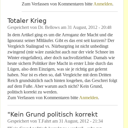
Zum Verfassen von Kommentaren bitte
Anmelden
.
Totaler Krieg
Gespeichert von
Dr. Bellows
am
31 August, 2012 - 20:48
In dem Artikel ging es um die Arroganz der Macht und die
Ignoranz seiner MItläufer. Gibt es das erst seit kurzem? Der
Vergleich Stalingrad vs. Nürburgring ist nicht unbedingt
zwingend (mir wäre zunächst auch nur der viele Schnee im
Winter eingefallen), aber doch nachvollziehbar. Damals wie
heute sichern Politiker ihre Macht in erster LInie durch das
Lügen, also dem Einzigen, was sie je richtig gut gelernt
haben. Nur ist es eben so, daß Vergleiche mit dem Dritten
Reich grundsätzlich nach hinten losgehen, das Geschrei folgt
auf dem Fuße. Aber warum auch nicht? Kein Grund,
politisch korrekt zu werden.
Zum Verfassen von Kommentaren bitte
Anmelden
.
"Kein Grund politisch korrekt
Gespeichert von
T.Fahrt
am
31 August, 2012 - 21:34