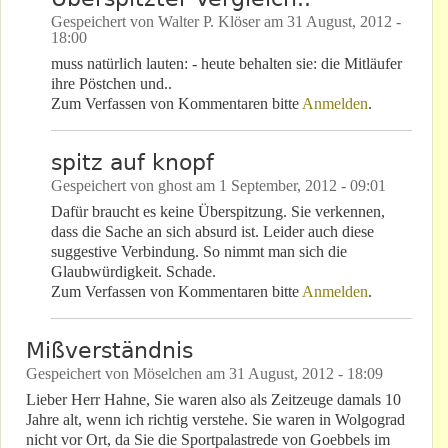
Gespeichert von
Walter P. Klöser
am
31 August, 2012 -
18:00
muss natürlich lauten: - heute behalten sie: die Mitläufer
ihre Pöstchen und..
Zum Verfassen von Kommentaren bitte
Anmelden
.
spitz auf knopf
Gespeichert von
ghost
am
1 September, 2012 - 09:01
Dafür braucht es keine Überspitzung. Sie verkennen,
dass die Sache an sich absurd ist. Leider auch diese
suggestive Verbindung. So nimmt man sich die
Glaubwürdigkeit. Schade.
Zum Verfassen von Kommentaren bitte
Anmelden
.
Mißverständnis
Gespeichert von
Möselchen
am
31 August, 2012 - 18:09
Lieber Herr Hahne, Sie waren also als Zeitzeuge damals 10
Jahre alt, wenn ich richtig verstehe. Sie waren in Wolgograd
nicht vor Ort, da Sie die Sportpalastrede von Goebbels im