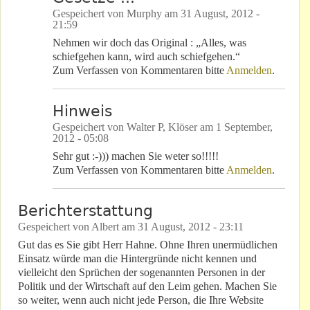
Gespeichert von
Murphy
am
31 August, 2012 -
21:59
Nehmen wir doch das Original : „Alles, was
schiefgehen kann, wird auch schiefgehen.“
Zum Verfassen von Kommentaren bitte
Anmelden
.
Hinweis
Gespeichert von
Walter P, Klöser
am
1 September,
2012 - 05:08
Sehr gut :-))) machen Sie weter so!!!!!
Zum Verfassen von Kommentaren bitte
Anmelden
.
Berichterstattung
Gespeichert von
Albert
am
31 August, 2012 - 23:11
Gut das es Sie gibt Herr Hahne. Ohne Ihren unermüdlichen
Einsatz würde man die Hintergründe nicht kennen und
vielleicht den Sprüchen der sogenannten Personen in der
Politik und der Wirtschaft auf den Leim gehen. Machen Sie
so weiter, wenn auch nicht jede Person, die Ihre Website