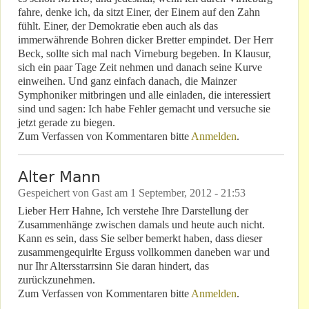
fahre, denke ich, da sitzt Einer, der Einem auf den Zahn
fühlt. Einer, der Demokratie eben auch als das
immerwährende Bohren dicker Bretter empindet. Der Herr
Beck, sollte sich mal nach Virneburg begeben. In Klausur,
sich ein paar Tage Zeit nehmen und danach seine Kurve
einweihen. Und ganz einfach danach, die Mainzer
Symphoniker mitbringen und alle einladen, die interessiert
sind und sagen: Ich habe Fehler gemacht und versuche sie
jetzt gerade zu biegen.
Zum Verfassen von Kommentaren bitte
Anmelden
.
Alter Mann
Gespeichert von
Gast
am
1 September, 2012 - 21:53
Lieber Herr Hahne, Ich verstehe Ihre Darstellung der
Zusammenhänge zwischen damals und heute auch nicht.
Kann es sein, dass Sie selber bemerkt haben, dass dieser
zusammengequirlte Erguss vollkommen daneben war und
nur Ihr Altersstarrsinn Sie daran hindert, das
zurückzunehmen.
Zum Verfassen von Kommentaren bitte
Anmelden
.