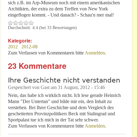
sich z.B. im Arp-Museum noch mit einem amerikanischen
Archtikten, der extra zu dem Treffen von New York
eingeflogen kommt. - Und danach? - Schau'n mer mal!
Durchschnitt:
4.4
(bei
33
Bewertungen)
Kategorie:
2012
2012-08
Zum Verfassen von Kommentaren bitte
Anmelden
.
23 Kommentare
Ihre Geschichte nicht verstanden
Gespeichert von
Gast
am
31 August, 2012 - 15:46
Nein, das habe ich wirklich nicht. Ich lese gerade Heinrich
Mann "Der Untertan" und bilde mir ein, den Inhalt zu
verstehen. Bei Ihrer Geschichte und dem Vergleich des
gescheiterten Provinzpolitikers Beck mit Stalingrad und
Sportpalast tue ich mich in der Tat sehr schwer.
Zum Verfassen von Kommentaren bitte
Anmelden
.