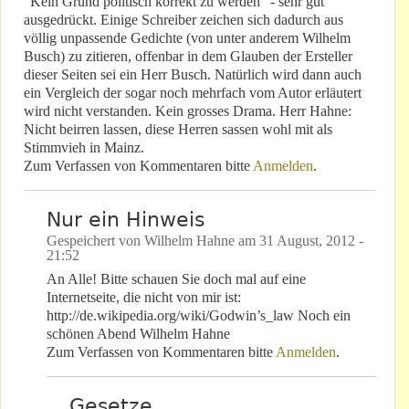
"Kein Grund politisch korrekt zu werden" - sehr gut
ausgedrückt. Einige Schreiber zeichen sich dadurch aus
völlig unpassende Gedichte (von unter anderem Wilhelm
Busch) zu zitieren, offenbar in dem Glauben der Ersteller
dieser Seiten sei ein Herr Busch. Natürlich wird dann auch
ein Vergleich der sogar noch mehrfach vom Autor erläutert
wird nicht verstanden. Kein grosses Drama. Herr Hahne:
Nicht beirren lassen, diese Herren sassen wohl mit als
Stimmvieh in Mainz.
Zum Verfassen von Kommentaren bitte
Anmelden
.
Nur ein Hinweis
Gespeichert von
Wilhelm Hahne
am
31 August, 2012 -
21:52
An Alle! Bitte schauen Sie doch mal auf eine
Internetseite, die nicht von mir ist:
http://de.wikipedia.org/wiki/Godwin’s_law Noch ein
schönen Abend Wilhelm Hahne
Zum Verfassen von Kommentaren bitte
Anmelden
.
Gesetze ...