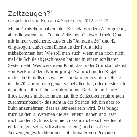
Zeitzeugen?`
Gespeichert von
Ron
am
4 September, 2012 - 07:29
Meine Großeltern haben mich Respekt vor dem Alter gelehrt,
aber die waren auch "echte Zeitzeugen" obwohl mein Opa
mir immer versicherte, dass er als "Jahrgang 26" und 42
eingezogen, außer dem Dienst an der Front nicht
mitbekommen hat. Wie soll man auch, wenn man noch nicht
mal die Schule abgeschlossen hat und in einem totalitären
System lebt. Was weiß mein Kind, das in der Grundschule ist
von Beck und dem Nürburgring? Natürlich in der Regel
nichts, bestenfalls das was wir ihr darüber erzählen. Ob sie
das in 70 Jahren noch genau so behalten hat, oder ob sie sich
dann durch ihre Lebenserfahrung und Berichte im Laufe
ihres Lebens mitbekommen hat, ihre Zeitzeugenerfahrungen
zusammenbastelt - das steht in der Sternen, ich bin aber so
kühn anzunehmen, dass es letzteres sein wird. Das bringt
mich zu den 2 Systemen die sie "erlebt" haben und lässt
mich zu dem Schluss kommen, dass manche sich vielleicht
einfach gern selbst schwätzen hören ;) und das diese
Zeitzeugengeschichte immer inflationärer von Personen