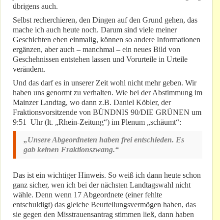
übrigens auch.
Selbst recherchieren, den Dingen auf den Grund gehen, das
mache ich auch heute noch. Darum sind viele meiner
Geschichten eben einmalig, können so andere Informationen
ergänzen, aber auch – manchmal – ein neues Bild von
Geschehnissen entstehen lassen und Vorurteile in Urteile
verändern.
Und das darf es in unserer Zeit wohl nicht mehr geben. Wir
haben uns genormt zu verhalten. Wie bei der Abstimmung im
Mainzer Landtag, wo dann z.B. Daniel Köbler, der
Fraktionsvorsitzende von BÜNDNIS 90/DIE GRÜNEN um
9:51 Uhr (lt. „Rhein-Zeitung“) im Plenum „schäumt“:
„Unsere Abgeordneten haben frei entschieden. Es
gab keinen Fraktionszwang.“
Das ist ein wichtiger Hinweis. So weiß ich dann heute schon
ganz sicher, wen ich bei der nächsten Landtagswahl nicht
wähle. Denn wenn 17 Abgeordnete (einer fehlte
entschuldigt) das gleiche Beurteilungsvermögen haben, das
sie gegen den Misstrauensantrag stimmen ließ, dann haben