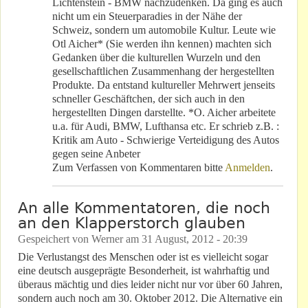
Lichtenstein - BMW nachzudenken. Da ging es auch
nicht um ein Steuerparadies in der Nähe der
Schweiz, sondern um automobile Kultur. Leute wie
Otl Aicher* (Sie werden ihn kennen) machten sich
Gedanken über die kulturellen Wurzeln und den
gesellschaftlichen Zusammenhang der hergestellten
Produkte. Da entstand kultureller Mehrwert jenseits
schneller Geschäftchen, der sich auch in den
hergestellten Dingen darstellte. *O. Aicher arbeitete
u.a. für Audi, BMW, Lufthansa etc. Er schrieb z.B. :
Kritik am Auto - Schwierige Verteidigung des Autos
gegen seine Anbeter
Zum Verfassen von Kommentaren bitte
Anmelden
.
An alle Kommentatoren, die noch
an den Klapperstorch glauben
Gespeichert von
Werner
am
31 August, 2012 - 20:39
Die Verlustangst des Menschen oder ist es vielleicht sogar
eine deutsch ausgeprägte Besonderheit, ist wahrhaftig und
überaus mächtig und dies leider nicht nur vor über 60 Jahren,
sondern auch noch am 30. Oktober 2012. Die Alternative ein