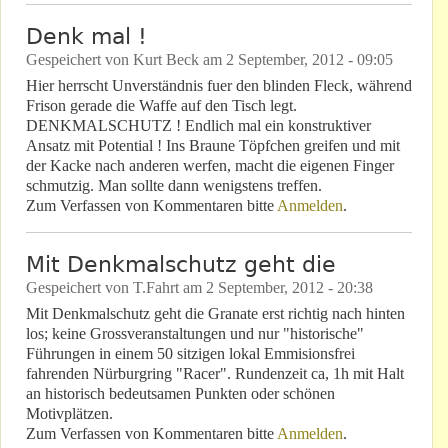
Denk mal !
Gespeichert von
Kurt Beck
am
2 September, 2012 - 09:05
Hier herrscht Unverständnis fuer den blinden Fleck, während
Frison gerade die Waffe auf den Tisch legt.
DENKMALSCHUTZ ! Endlich mal ein konstruktiver
Ansatz mit Potential ! Ins Braune Töpfchen greifen und mit
der Kacke nach anderen werfen, macht die eigenen Finger
schmutzig. Man sollte dann wenigstens treffen.
Zum Verfassen von Kommentaren bitte
Anmelden
.
Mit Denkmalschutz geht die
Gespeichert von
T.Fahrt
am
2 September, 2012 - 20:38
Mit Denkmalschutz geht die Granate erst richtig nach hinten
los; keine Grossveranstaltungen und nur "historische"
Führungen in einem 50 sitzigen lokal Emmisionsfrei
fahrenden Nürburgring "Racer". Rundenzeit ca, 1h mit Halt
an historisch bedeutsamen Punkten oder schönen
Motivplätzen.
Zum Verfassen von Kommentaren bitte
Anmelden
.