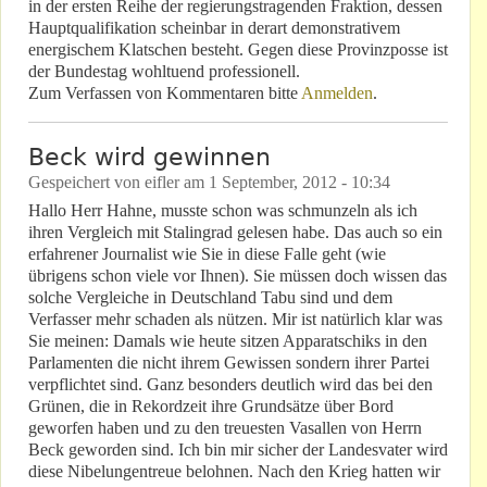
in der ersten Reihe der regierungstragenden Fraktion, dessen
Hauptqualifikation scheinbar in derart demonstrativem
energischem Klatschen besteht. Gegen diese Provinzposse ist
der Bundestag wohltuend professionell.
Zum Verfassen von Kommentaren bitte
Anmelden
.
Beck wird gewinnen
Gespeichert von
eifler
am
1 September, 2012 - 10:34
Hallo Herr Hahne, musste schon was schmunzeln als ich
ihren Vergleich mit Stalingrad gelesen habe. Das auch so ein
erfahrener Journalist wie Sie in diese Falle geht (wie
übrigens schon viele vor Ihnen). Sie müssen doch wissen das
solche Vergleiche in Deutschland Tabu sind und dem
Verfasser mehr schaden als nützen. Mir ist natürlich klar was
Sie meinen: Damals wie heute sitzen Apparatschiks in den
Parlamenten die nicht ihrem Gewissen sondern ihrer Partei
verpflichtet sind. Ganz besonders deutlich wird das bei den
Grünen, die in Rekordzeit ihre Grundsätze über Bord
geworfen haben und zu den treuesten Vasallen von Herrn
Beck geworden sind. Ich bin mir sicher der Landesvater wird
diese Nibelungentreue belohnen. Nach den Krieg hatten wir