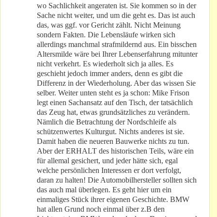
wo Sachlichkeit angeraten ist. Sie kommen so in der
Sache nicht weiter, und um die geht es. Das ist auch
das, was ggf. vor Gericht zählt. Nicht Meinung
sondern Fakten. Die Lebensläufe wirken sich
allerdings manchmal strafmildernd aus. Ein bisschen
Altersmilde wäre bei Ihrer Lebenserfahrung mitunter
nicht verkehrt. Es wiederholt sich ja alles. Es
geschieht jedoch immer anders, denn es gibt die
Differenz in der Wiederholung. Aber das wissen Sie
selber. Weiter unten steht es ja schon: Mike Frison
legt einen Sachansatz auf den Tisch, der tatsächlich
das Zeug hat, etwas grundsätzliches zu verändern.
Nämlich die Betrachtung der Nordschleife als
schützenwertes Kulturgut. Nichts anderes ist sie.
Damit haben die neueren Bauwerke nichts zu tun.
Aber der ERHALT des historischen Teils, wäre ein
für allemal gesichert, und jeder hätte sich, egal
welche persönlichen Interessen er dort verfolgt,
daran zu halten! Die Automobilhersteller sollten sich
das auch mal überlegen. Es geht hier um ein
einmaliges Stück ihrer eigenen Geschichte. BMW
hat allen Grund noch einmal über z.B den