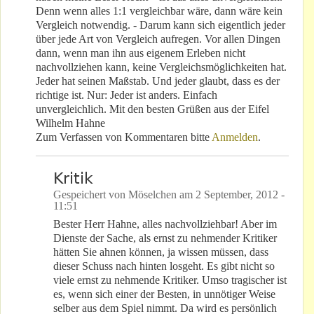
Denn wenn alles 1:1 vergleichbar wäre, dann wäre kein
Vergleich notwendig. - Darum kann sich eigentlich jeder
über jede Art von Vergleich aufregen. Vor allen Dingen
dann, wenn man ihn aus eigenem Erleben nicht
nachvollziehen kann, keine Vergleichsmöglichkeiten hat.
Jeder hat seinen Maßstab. Und jeder glaubt, dass es der
richtige ist. Nur: Jeder ist anders. Einfach
unvergleichlich. Mit den besten Grüßen aus der Eifel
Wilhelm Hahne
Zum Verfassen von Kommentaren bitte
Anmelden
.
Kritik
Gespeichert von
Möselchen
am
2 September, 2012 -
11:51
Bester Herr Hahne, alles nachvollziehbar! Aber im
Dienste der Sache, als ernst zu nehmender Kritiker
hätten Sie ahnen können, ja wissen müssen, dass
dieser Schuss nach hinten losgeht. Es gibt nicht so
viele ernst zu nehmende Kritiker. Umso tragischer ist
es, wenn sich einer der Besten, in unnötiger Weise
selber aus dem Spiel nimmt. Da wird es persönlich