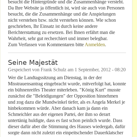
besucht die Hintergründe und die Zusammenhänge versteht.
Da Ihre Website ja öffentlich ist, wird sie auch von Personen
besucht, die die Zusammenhänge und die Anspielungen
nicht verstehen bzw. nicht verstehen können. Wie schon
geschrieben, Ihr Einsatz ist durch keine andere
Berichterstattung zu ersetzen. Bei Ihnen erfährt man die
Wahrheit, sehr gut recherchiert und immer belegbar.
Zum Verfassen von Kommentaren bitte
Anmelden
.
Seine Majestät
Gespeichert von
Frank Schulz
am
1 September, 2012 - 08:20
Wer die Landtagssitzung am Dienstag, in der der
Misstrauensantrag eingebracht wurde, mitverfolgt hat, konnte
ein bühnenreifes Theater miterleben. "König Kurt" musste
zunächst die "Beleidigungen" der Opposition hinnehmen
und zog dazu die Mundwinkel tiefer, als es Angela Merkel je
hinbekommen würde. Aber danach kam ja dann ein
Schmeichler aus der eigenen Partei, der ihm so derart
untertänig huldigte, dass es fast schon peinlich wurde. Dass
dieser dafür aber die Stimmung des Hauses wiedergab, dafür
sorgte dann nicht zuletzt ein einpeitschender Dauerklatscher