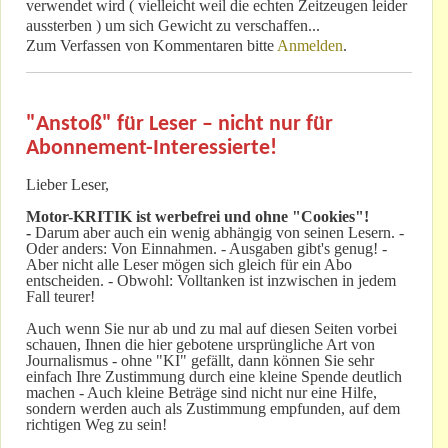
verwendet wird ( vielleicht weil die echten Zeitzeugen leider
aussterben ) um sich Gewicht zu verschaffen...
Zum Verfassen von Kommentaren bitte
Anmelden
.
"Anstoß" für Leser – nicht nur für
Abonnement-Interessierte!
Lieber Leser,
Motor-KRITIK
ist werbefrei und ohne "Cookies"!
-
Darum aber auch ein wenig abhängig von seinen Lesern. -
Oder anders: Von Einnahmen. - Ausgaben gibt's genug! -
Aber nicht alle Leser mögen sich gleich für ein Abo
entscheiden. - Obwohl: Volltanken ist inzwischen in jedem
Fall teurer!
Auch wenn Sie nur ab und zu mal auf diesen Seiten vorbei
schauen, Ihnen die hier gebotene ursprüngliche Art von
Journalismus - ohne "KI" gefällt, dann können Sie sehr
einfach Ihre Zustimmung durch eine kleine Spende deutlich
machen - Auch kleine Beträge sind nicht nur eine Hilfe,
sondern werden auch als Zustimmung empfunden, auf dem
richtigen Weg zu sein!