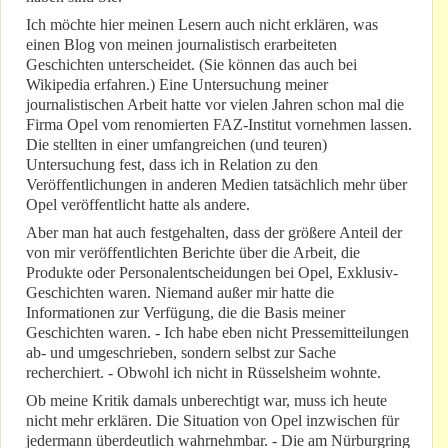
Ich möchte hier meinen Lesern auch nicht erklären, was
einen Blog von meinen journalistisch erarbeiteten
Geschichten unterscheidet. (Sie können das auch bei
Wikipedia erfahren.) Eine Untersuchung meiner
journalistischen Arbeit hatte vor vielen Jahren schon mal die
Firma Opel vom renomierten FAZ-Institut vornehmen lassen.
Die stellten in einer umfangreichen (und teuren)
Untersuchung fest, dass ich in Relation zu den
Veröffentlichungen in anderen Medien tatsächlich mehr über
Opel veröffentlicht hatte als andere.
Aber man hat auch festgehalten, dass der größere Anteil der
von mir veröffentlichten Berichte über die Arbeit, die
Produkte oder Personalentscheidungen bei Opel, Exklusiv-
Geschichten waren. Niemand außer mir hatte die
Informationen zur Verfügung, die die Basis meiner
Geschichten waren. - Ich habe eben nicht Pressemitteilungen
ab- und umgeschrieben, sondern selbst zur Sache
recherchiert. - Obwohl ich nicht in Rüsselsheim wohnte.
Ob meine Kritik damals unberechtigt war, muss ich heute
nicht mehr erklären. Die Situation von Opel inzwischen für
jedermann überdeutlich wahrnehmbar. - Die am Nürburgring