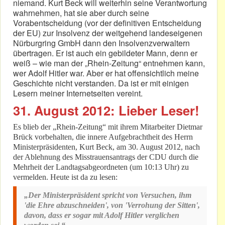
niemand. Kurt Beck will weiterhin seine Verantwortung
wahrnehmen, hat sie aber durch seine
Vorabentscheidung (vor der definitiven Entscheidung
der EU) zur Insolvenz der weitgehend landeseigenen
Nürburgring GmbH dann den Insolvenzverwaltern
übertragen. Er ist auch ein gebildeter Mann, denn er
weiß – wie man der „Rhein-Zeitung“ entnehmen kann,
wer Adolf Hitler war. Aber er hat offensichtlich meine
Geschichte nicht verstanden. Da ist er mit einigen
Lesern meiner Internetseiten vereint.
31. August 2012: Lieber Leser!
Es blieb der „Rhein-Zeitung“ mit ihrem Mitarbeiter Dietmar
Brück vorbehalten, die innere Aufgebrachtheit des Herrn
Ministerpräsidenten, Kurt Beck, am 30. August 2012, nach
der Ablehnung des Misstrauensantrags der CDU durch die
Mehrheit der Landtagsabgeordneten (um 10:13 Uhr) zu
vermelden. Heute ist da zu lesen:
„Der Ministerpräsident spricht von Versuchen, ihm
'die Ehre abzuschneiden', von 'Verrohung der Sitten',
davon, dass er sogar mit Adolf Hitler verglichen