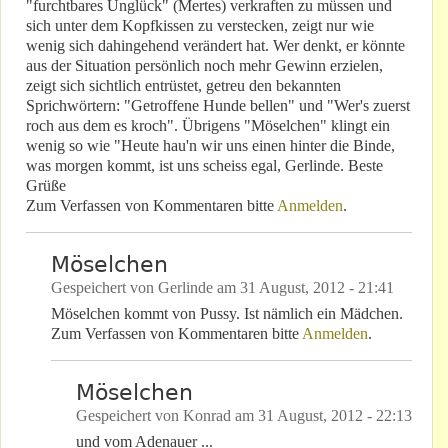
"furchtbares Unglück" (Mertes) verkraften zu müssen und
sich unter dem Kopfkissen zu verstecken, zeigt nur wie
wenig sich dahingehend verändert hat. Wer denkt, er könnte
aus der Situation persönlich noch mehr Gewinn erzielen,
zeigt sich sichtlich entrüstet, getreu den bekannten
Sprichwörtern: "Getroffene Hunde bellen" und "Wer's zuerst
roch aus dem es kroch". Übrigens "Möselchen" klingt ein
wenig so wie "Heute hau'n wir uns einen hinter die Binde,
was morgen kommt, ist uns scheiss egal, Gerlinde. Beste
Grüße
Zum Verfassen von Kommentaren bitte
Anmelden
.
Möselchen
Gespeichert von
Gerlinde
am
31 August, 2012 - 21:41
Möselchen kommt von Pussy. Ist nämlich ein Mädchen.
Zum Verfassen von Kommentaren bitte
Anmelden
.
Möselchen
Gespeichert von
Konrad
am
31 August, 2012 - 22:13
und vom Adenauer ...