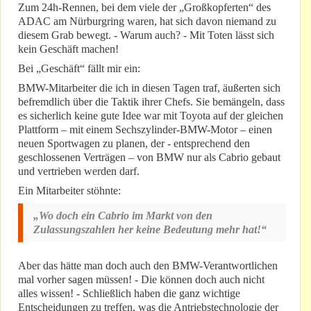
Zum 24h-Rennen, bei dem viele der „Großkopferten“ des
ADAC am Nürburgring waren, hat sich davon niemand zu
diesem Grab bewegt. - Warum auch? - Mit Toten lässt sich
kein Geschäft machen!
Bei „Geschäft“ fällt mir ein:
BMW-Mitarbeiter die ich in diesen Tagen traf, äußerten sich
befremdlich über die Taktik ihrer Chefs. Sie bemängeln, dass
es sicherlich keine gute Idee war mit Toyota auf der gleichen
Plattform – mit einem Sechszylinder-BMW-Motor – einen
neuen Sportwagen zu planen, der - entsprechend den
geschlossenen Verträgen – von BMW nur als Cabrio gebaut
und vertrieben werden darf.
Ein Mitarbeiter stöhnte:
„Wo doch ein Cabrio im Markt von den
Zulassungszahlen her keine Bedeutung mehr hat!“
Aber das hätte man doch auch den BMW-Verantwortlichen
mal vorher sagen müssen! - Die können doch auch nicht
alles wissen! - Schließlich haben die ganz wichtige
Entscheidungen zu treffen, was die Antriebstechnologie der