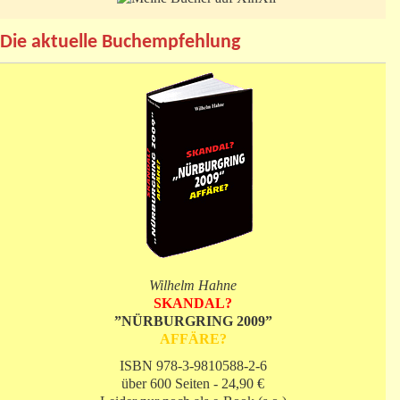
Die aktuelle Buchempfehlung
Wilhelm Hahne
SKANDAL?
”NÜRBURGRING 2009”
AFFÄRE?
ISBN 978-3-9810588-2-6
über 600 Seiten - 24,90 €