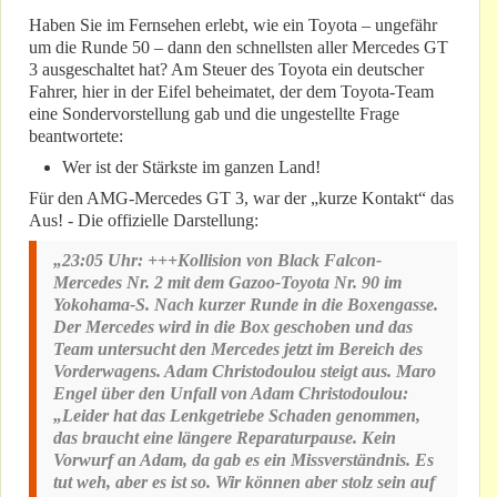
Haben Sie im Fernsehen erlebt, wie ein Toyota – ungefähr
um die Runde 50 – dann den schnellsten aller Mercedes GT
3 ausgeschaltet hat? Am Steuer des Toyota ein deutscher
Fahrer, hier in der Eifel beheimatet, der dem Toyota-Team
eine Sondervorstellung gab und die ungestellte Frage
beantwortete:
Wer ist der Stärkste im ganzen Land!
Für den AMG-Mercedes GT 3, war der „kurze Kontakt“ das
Aus! - Die offizielle Darstellung:
„23:05 Uhr: +++Kollision von Black Falcon-
Mercedes Nr. 2 mit dem Gazoo-Toyota Nr. 90 im
Yokohama-S. Nach kurzer Runde in die Boxengasse.
Der Mercedes wird in die Box geschoben und das
Team untersucht den Mercedes jetzt im Bereich des
Vorderwagens. Adam Christodoulou steigt aus. Maro
Engel über den Unfall von Adam Christodoulou:
„Leider hat das Lenkgetriebe Schaden genommen,
das braucht eine längere Reparaturpause. Kein
Vorwurf an Adam, da gab es ein Missverständnis. Es
tut weh, aber es ist so. Wir können aber stolz sein auf