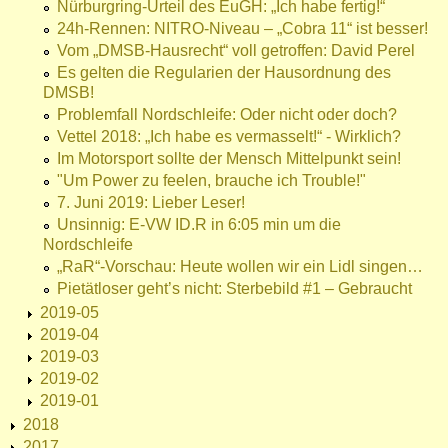
Nürburgring-Urteil des EuGH: „Ich habe fertig!“
24h-Rennen: NITRO-Niveau – „Cobra 11“ ist besser!
Vom „DMSB-Hausrecht“ voll getroffen: David Perel
Es gelten die Regularien der Hausordnung des
DMSB!
Problemfall Nordschleife: Oder nicht oder doch?
Vettel 2018: „Ich habe es vermasselt!“ - Wirklich?
Im Motorsport sollte der Mensch Mittelpunkt sein!
"Um Power zu feelen, brauche ich Trouble!"
7. Juni 2019: Lieber Leser!
Unsinnig: E-VW ID.R in 6:05 min um die
Nordschleife
„RaR“-Vorschau: Heute wollen wir ein Lidl singen…
Pietätloser geht’s nicht: Sterbebild #1 – Gebraucht
2019-05
2019-04
2019-03
2019-02
2019-01
2018
2017