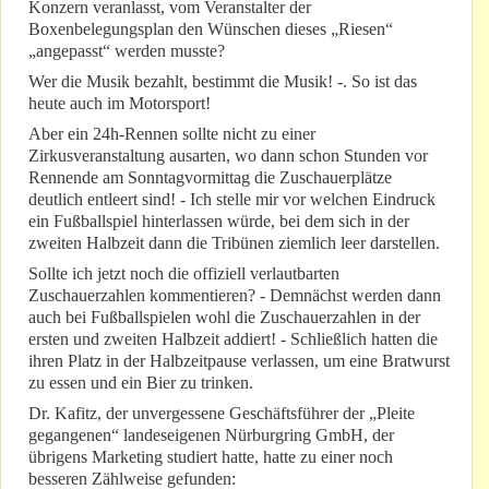
Konzern veranlasst, vom Veranstalter der
Boxenbelegungsplan den Wünschen dieses „Riesen“
„angepasst“ werden musste?
Wer die Musik bezahlt, bestimmt die Musik! -. So ist das
heute auch im Motorsport!
Aber ein 24h-Rennen sollte nicht zu einer
Zirkusveranstaltung ausarten, wo dann schon Stunden vor
Rennende am Sonntagvormittag die Zuschauerplätze
deutlich entleert sind! - Ich stelle mir vor welchen Eindruck
ein Fußballspiel hinterlassen würde, bei dem sich in der
zweiten Halbzeit dann die Tribünen ziemlich leer darstellen.
Sollte ich jetzt noch die offiziell verlautbarten
Zuschauerzahlen kommentieren? - Demnächst werden dann
auch bei Fußballspielen wohl die Zuschauerzahlen in der
ersten und zweiten Halbzeit addiert! - Schließlich hatten die
ihren Platz in der Halbzeitpause verlassen, um eine Bratwurst
zu essen und ein Bier zu trinken.
Dr. Kafitz, der unvergessene Geschäftsführer der „Pleite
gegangenen“ landeseigenen Nürburgring GmbH, der
übrigens Marketing studiert hatte, hatte zu einer noch
besseren Zählweise gefunden: