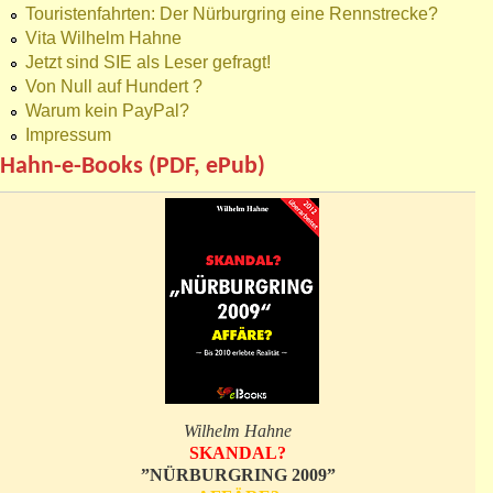
Touristenfahrten: Der Nürburgring eine Rennstrecke?
Vita Wilhelm Hahne
Jetzt sind SIE als Leser gefragt!
Von Null auf Hundert ?
Warum kein PayPal?
Impressum
Hahn-e-Books (PDF, ePub)
Wilhelm Hahne
SKANDAL?
”NÜRBURGRING 2009”