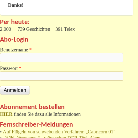
Danke!
Per heute:
2.000 + 739 Geschichten + 391 Telex
Abo-Login
Benutzername
*
Passwort
*
Abonnement bestellen
HIER
finden Sie dazu alle Informationen
Fernschreiber-Meldungen
•
Auf Flügeln von schwebenden Verfahren: „Capricorn 01“
•
„Wild. Verwegen.“ - wäre schon DER Titel. Aber… -