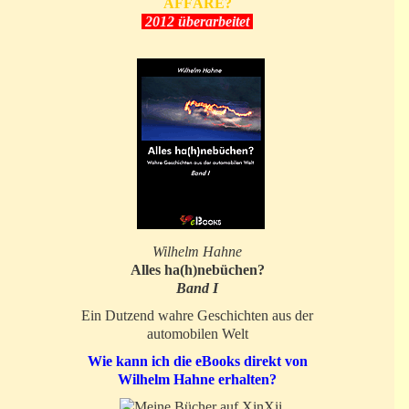
AFFÄRE?
2012 überarbeitet
Wilhelm Hahne
Alles ha(h)nebüchen?
Band I
Ein Dutzend wahre Geschichten aus der
automobilen Welt
Wie kann ich die eBooks direkt von
Wilhelm Hahne erhalten?