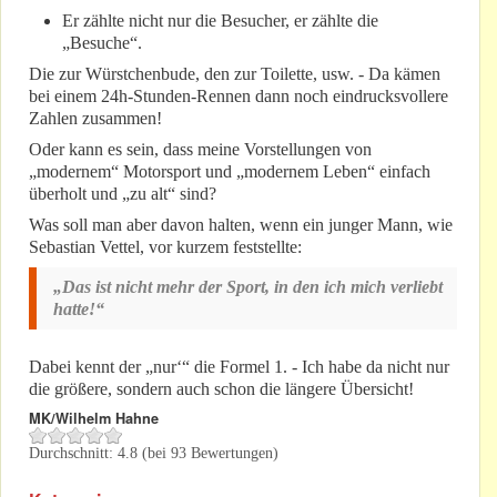
Er zählte nicht nur die Besucher, er zählte die
„Besuche“.
Die zur Würstchenbude, den zur Toilette, usw. - Da kämen
bei einem 24h-Stunden-Rennen dann noch eindrucksvollere
Zahlen zusammen!
Oder kann es sein, dass meine Vorstellungen von
„modernem“ Motorsport und „modernem Leben“ einfach
überholt und „zu alt“ sind?
Was soll man aber davon halten, wenn ein junger Mann, wie
Sebastian Vettel, vor kurzem feststellte:
„Das ist nicht mehr der Sport, in den ich mich verliebt
hatte!“
Dabei kennt der „nur‘“ die Formel 1. - Ich habe da nicht nur
die größere, sondern auch schon die längere Übersicht!
MK/Wilhelm Hahne
Durchschnitt:
4.8
(bei
93
Bewertungen)