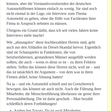
können, aber die Vorstandsvorsitzenden der deutschen
Automobilfirmen können einfach zu wenig. Sie sind noch
nicht einmal in der Lage, ein Interview zum Thema
Automobil zu geben, ohne die Hilfe von Fachleuten ihrer
Firma in Anspruch nehmen zu müssen.
Übrigens ein Grund dafür, dass ich seit vielen Jahren keine
Interviews mehr mache!
Wie „ahnungslos“ diese hochbezahlten Herren sind, geht
auch aus den Abläufen im Diesel-Skandal hervor. Eigentlich
sind sie Schauspieler in Funktionen, die von
berufserfahrenen, gestandenen Männer ausgefüllt werden
sollten, die auch – wenn es denn so ist – zu ihren Fehlern
stehen. Selbst das können diese Herren nicht, weil sie – und
das ist tatsächlich ihr Argument – von dem was in ihren
Firmen ablief, keine Ahnung hatten!
Na ja – und ein Automobil schnell und im Grenzbereich
bewegen, das können sie auch nicht. Auch die Führung ihrer
Mitarbeiter, die Menschenführung überlassen sie gerne ihrer
Personalabteilung. Die ist darin geschult. - Man bezahlt
schließlich deren Fortbildungen!
Anders bei Toyota. Da ist auch Mitarbeiter-,