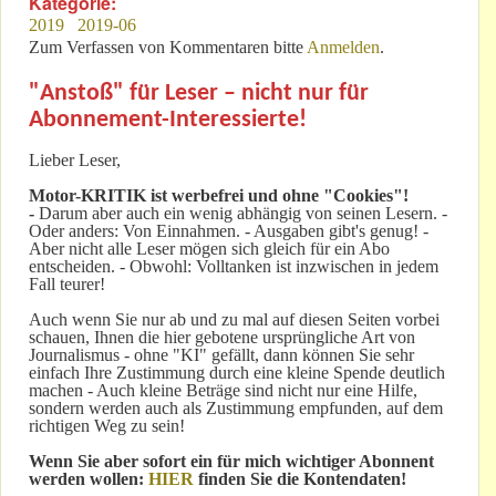
Kategorie:
2019
2019-06
Zum Verfassen von Kommentaren bitte
Anmelden
.
"Anstoß" für Leser – nicht nur für
Abonnement-Interessierte!
Lieber Leser,
Motor-KRITIK
ist werbefrei und ohne "Cookies"!
-
Darum aber auch ein wenig abhängig von seinen Lesern. -
Oder anders: Von Einnahmen. - Ausgaben gibt's genug! -
Aber nicht alle Leser mögen sich gleich für ein Abo
entscheiden. - Obwohl: Volltanken ist inzwischen in jedem
Fall teurer!
Auch wenn Sie nur ab und zu mal auf diesen Seiten vorbei
schauen, Ihnen die hier gebotene ursprüngliche Art von
Journalismus - ohne "KI" gefällt, dann können Sie sehr
einfach Ihre Zustimmung durch eine kleine Spende deutlich
machen - Auch kleine Beträge sind nicht nur eine Hilfe,
sondern werden auch als Zustimmung empfunden, auf dem
richtigen Weg zu sein!
Wenn Sie aber sofort ein für mich wichtiger Abonnent
werden wollen:
HIER
finden Sie die Kontendaten!