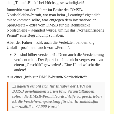
den „Tunnel-Blick“ bei Höchstgeschwindigkeit!
Immerhin war der Fahrer im Besitz des DMSB-
Nordschleifen-Permit, wo man beim „Learning“ eigentlich
mit bekommen sollte, was entgegen dem internationalen
Sportgesetz – extra vom DMSB für die Rennstrecke
Nordschleife – geändert wurde, um für das „vorgeschriebene
Permit“ eine Begründung zu haben.
Aber der Fahrer – z.B. auch die Verletzten bei dem o.g.
Unfall – profitieren auch vom „Permit“:
Sie sind höher versichert! - Denn auch die Versicherung
verdient mit! - Der Sport ist – bitte nicht vergessen – zu
einem „Geschäft“ geworden! - Eine Hand wäscht die
andere!
Aus einer „Info zur DMSB-Permit-Nordschleife“:
„Zugleich erhöht sich für Inhaber der DPN bei
DMSB genehmigten Serien bzw. Veranstaltungen,
sofern die DMSB-Permit Nordschleife vorgeschrieben
ist, die Versicherungsleistung für den Invaliditätsfall
um zusätzlich 32.000 Euro.“