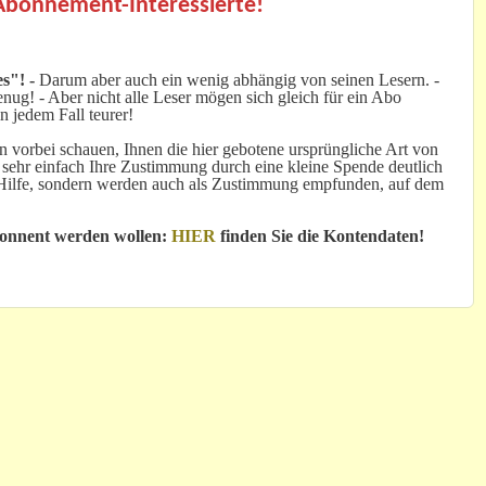
 Abonnement-Interessierte!
s"! -
Darum aber auch ein wenig abhängig von seinen Lesern. -
ug! - Aber nicht alle Leser mögen sich gleich für ein Abo
n jedem Fall teurer!
 vorbei schauen, Ihnen die hier gebotene ursprüngliche Art von
 sehr einfach Ihre Zustimmung durch eine kleine Spende deutlich
e Hilfe, sondern werden auch als Zustimmung empfunden, auf dem
bonnent werden wollen:
HIER
finden Sie die Kontendaten!