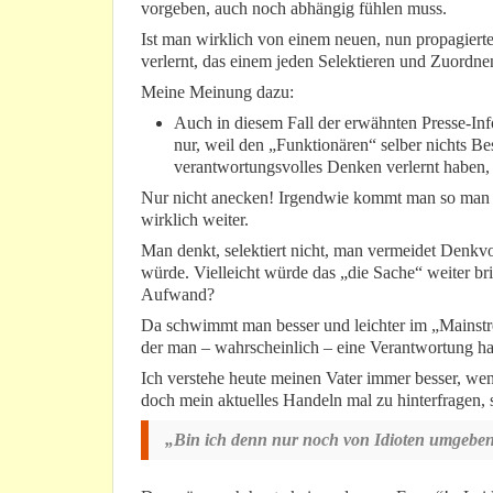
vorgeben, auch noch abhängig fühlen muss.
Ist man wirklich von einem neuen, nun propagiert
verlernt, das einem jeden Selektieren und Zuordne
Meine Meinung dazu:
Auch in diesem Fall der erwähnten Presse-In
nur, weil den „Funktionären“ selber nichts Bess
verantwortungsvolles Denken verlernt haben, 
Nur nicht anecken! Irgendwie kommt man so man s
wirklich weiter.
Man denkt, selektiert nicht, man vermeidet Denkvo
würde. Vielleicht würde das „die Sache“ weiter bri
Aufwand?
Da schwimmt man besser und leichter im „Mainstre
der man – wahrscheinlich – eine Verantwortung h
Ich verstehe heute meinen Vater immer besser, wen
doch mein aktuelles Handeln mal zu hinterfragen, 
„Bin ich denn nur noch von Idioten umgebe