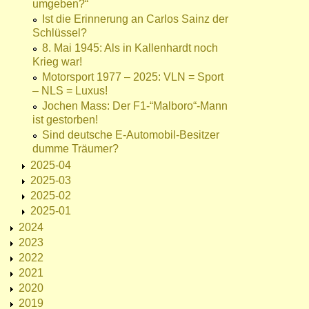
umgeben?“
Ist die Erinnerung an Carlos Sainz der
Schlüssel?
8. Mai 1945: Als in Kallenhardt noch
Krieg war!
Motorsport 1977 – 2025: VLN = Sport
– NLS = Luxus!
Jochen Mass: Der F1-“Malboro“-Mann
ist gestorben!
Sind deutsche E-Automobil-Besitzer
dumme Träumer?
2025-04
2025-03
2025-02
2025-01
2024
2023
2022
2021
2020
2019