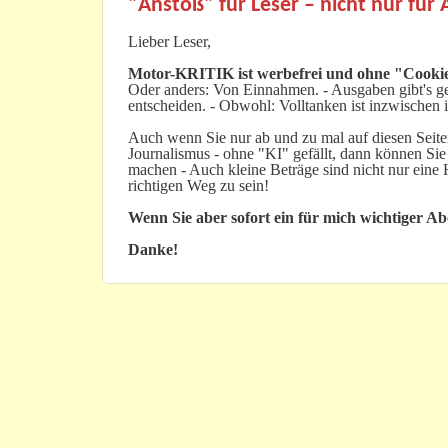
"Anstoß" für Leser – nicht nur für
Lieber Leser,
Motor-KRITIK
ist werbefrei und ohne "Cookie
Oder anders: Von Einnahmen. - Ausgaben gibt's gen
entscheiden. - Obwohl: Volltanken ist inzwischen i
Auch wenn Sie nur ab und zu mal auf diesen Seiten
Journalismus - ohne "KI" gefällt, dann können Sie
machen - Auch kleine Beträge sind nicht nur ein
richtigen Weg zu sein!
Wenn Sie aber sofort ein für mich wichtiger A
Danke!