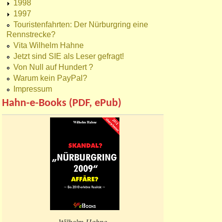
1998
1997
Touristenfahrten: Der Nürburgring eine
Rennstrecke?
Vita Wilhelm Hahne
Jetzt sind SIE als Leser gefragt!
Von Null auf Hundert ?
Warum kein PayPal?
Impressum
Hahn-e-Books (PDF, ePub)