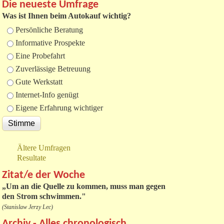
Die neueste Umfrage
Was ist Ihnen beim Autokauf wichtig?
Auswahlmöglichkeiten
Persönliche Beratung
Informative Prospekte
Eine Probefahrt
Zuverlässige Betreuung
Gute Werkstatt
Internet-Info genügt
Eigene Erfahrung wichtiger
Ältere Umfragen
Resultate
Zitat/e der Woche
„
Um an die Quelle zu kommen, muss man gegen
den Strom schwimmen."
(Stanislaw Jerzy Lec)
Archiv - Alles chronologisch