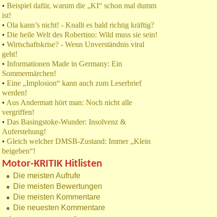
•
Beispiel dafür, warum die „KI“ schon mal dumm
ist!
•
Ola kann’s nicht! - Knallt es bald richtig kräftig?
•
Die heile Welt des Robertino: Wild muss sie sein!
•
Wirtschaftskrise? - Wenn Unverständnis viral
geht!
•
Informationen Made in Germany: Ein
Sommermärchen!
•
Eine „Implosion“ kann auch zum Leserbrief
werden!
•
Aus Andermatt hört man: Noch nicht alle
vergriffen!
•
Das Basingstoke-Wunder: Insolvenz &
Auferstehung!
•
Gleich welcher DMSB-Zustand: Immer „Klein
beigeben“!
Motor-KRITIK Hitlisten
Die meisten Aufrufe
Die meisten Bewertungen
Die meisten Kommentare
Die neuesten Kommentare