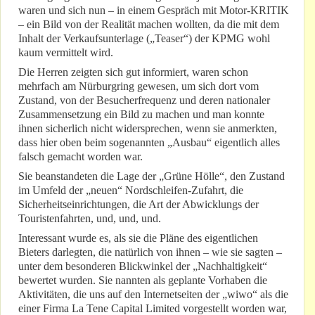
waren und sich nun – in einem Gespräch mit Motor-KRITIK
– ein Bild von der Realität machen wollten, da die mit dem
Inhalt der Verkaufsunterlage („Teaser“) der KPMG wohl
kaum vermittelt wird.
Die Herren zeigten sich gut informiert, waren schon
mehrfach am Nürburgring gewesen, um sich dort vom
Zustand, von der Besucherfrequenz und deren nationaler
Zusammensetzung ein Bild zu machen und man konnte
ihnen sicherlich nicht widersprechen, wenn sie anmerkten,
dass hier oben beim sogenannten „Ausbau“ eigentlich alles
falsch gemacht worden war.
Sie beanstandeten die Lage der „Grüne Hölle“, den Zustand
im Umfeld der „neuen“ Nordschleifen-Zufahrt, die
Sicherheitseinrichtungen, die Art der Abwicklungs der
Touristenfahrten, und, und, und.
Interessant wurde es, als sie die Pläne des eigentlichen
Bieters darlegten, die natürlich von ihnen – wie sie sagten –
unter dem besonderen Blickwinkel der „Nachhaltigkeit“
bewertet wurden. Sie nannten als geplante Vorhaben die
Aktivitäten, die uns auf den Internetseiten der „wiwo“ als die
einer Firma La Tene Capital Limited vorgestellt worden war,