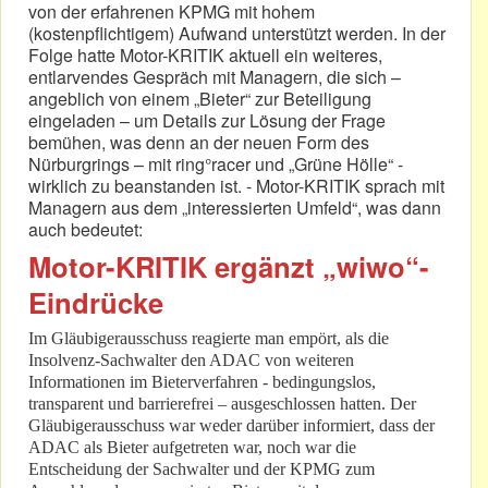
von der erfahrenen KPMG mit hohem
(kostenpflichtigem) Aufwand unterstützt werden. In der
Folge hatte Motor-KRITIK aktuell ein weiteres,
entlarvendes Gespräch mit Managern, die sich –
angeblich von einem „Bieter“ zur Beteiligung
eingeladen – um Details zur Lösung der Frage
bemühen, was denn an der neuen Form des
Nürburgrings – mit ring°racer und „Grüne Hölle“ -
wirklich zu beanstanden ist. - Motor-KRITIK sprach mit
Managern aus dem „interessierten Umfeld“, was dann
auch bedeutet:
Motor-KRITIK ergänzt „wiwo“-
Eindrücke
Im Gläubigerausschuss reagierte man empört, als die
Insolvenz-Sachwalter den ADAC von weiteren
Informationen im Bieterverfahren - bedingungslos,
transparent und barrierefrei – ausgeschlossen hatten. Der
Gläubigerausschuss war weder darüber informiert, dass der
ADAC als Bieter aufgetreten war, noch war die
Entscheidung der Sachwalter und der KPMG zum