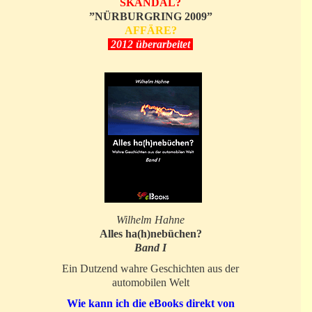
SKANDAL?
”NÜRBURGRING 2009”
AFFÄRE?
2012 überarbeitet
Wilhelm Hahne
Alles ha(h)nebüchen?
Band I
Ein Dutzend wahre Geschichten aus der
automobilen Welt
Wie kann ich die eBooks direkt von