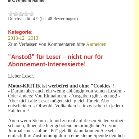
MK/Wilhelm Hahne
Durchschnitt:
4.9
(bei
48
Bewertungen)
Kategorie:
2013-12
2013
Zum Verfassen von Kommentaren bitte
Anmelden
.
"Anstoß" für Leser – nicht nur für
Abonnement-Interessierte!
Lieber Leser,
Motor-KRITIK
ist werbefrei und ohne "Cookies"!
-
Darum aber auch ein wenig abhängig von seinen Lesern. -
Oder anders: Von Einnahmen. - Ausgaben gibt's genug! -
Aber nicht alle Leser mögen sich gleich für ein Abo
entscheiden. - Obwohl: Volltanken ist inzwischen in jedem
Fall teurer!
Auch wenn Sie nur ab und zu mal auf diesen Seiten vorbei
schauen, Ihnen die hier gebotene ursprüngliche Art von
Journalismus - ohne "KI" gefällt, dann können Sie sehr
einfach Ihre Zustimmung durch eine kleine Spende deutlich