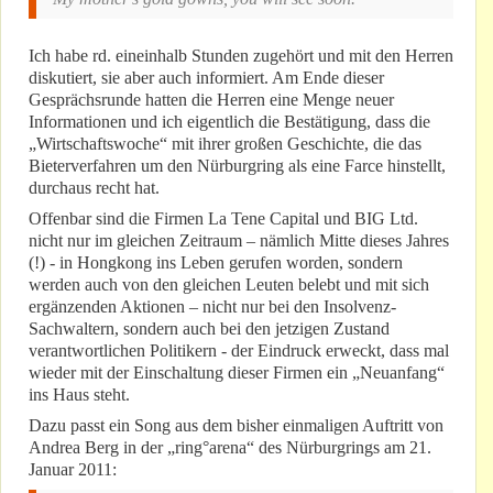
Ich habe rd. eineinhalb Stunden zugehört und mit den Herren
diskutiert, sie aber auch informiert. Am Ende dieser
Gesprächsrunde hatten die Herren eine Menge neuer
Informationen und ich eigentlich die Bestätigung, dass die
„Wirtschaftswoche“ mit ihrer großen Geschichte, die das
Bieterverfahren um den Nürburgring als eine Farce hinstellt,
durchaus recht hat.
Offenbar sind die Firmen La Tene Capital und BIG Ltd.
nicht nur im gleichen Zeitraum – nämlich Mitte dieses Jahres
(!) - in Hongkong ins Leben gerufen worden, sondern
werden auch von den gleichen Leuten belebt und mit sich
ergänzenden Aktionen – nicht nur bei den Insolvenz-
Sachwaltern, sondern auch bei den jetzigen Zustand
verantwortlichen Politikern - der Eindruck erweckt, dass mal
wieder mit der Einschaltung dieser Firmen ein „Neuanfang“
ins Haus steht.
Dazu passt ein Song aus dem bisher einmaligen Auftritt von
Andrea Berg in der „ring°arena“ des Nürburgrings am 21.
Januar 2011: