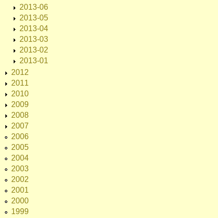
2013-06
2013-05
2013-04
2013-03
2013-02
2013-01
2012
2011
2010
2009
2008
2007
2006
2005
2004
2003
2002
2001
2000
1999