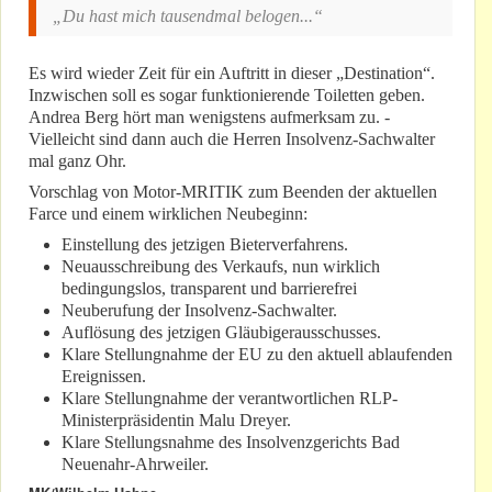
„Du hast mich tausendmal belogen...“
Es wird wieder Zeit für ein Auftritt in dieser „Destination“.
Inzwischen soll es sogar funktionierende Toiletten geben.
Andrea Berg hört man wenigstens aufmerksam zu. -
Vielleicht sind dann auch die Herren Insolvenz-Sachwalter
mal ganz Ohr.
Vorschlag von Motor-MRITIK zum Beenden der aktuellen
Farce und einem wirklichen Neubeginn:
Einstellung des jetzigen Bieterverfahrens.
Neuausschreibung des Verkaufs, nun wirklich
bedingungslos, transparent und barrierefrei
Neuberufung der Insolvenz-Sachwalter.
Auflösung des jetzigen Gläubigerausschusses.
Klare Stellungnahme der EU zu den aktuell ablaufenden
Ereignissen.
Klare Stellungnahme der verantwortlichen RLP-
Ministerpräsidentin Malu Dreyer.
Klare Stellungsnahme des Insolvenzgerichts Bad
Neuenahr-Ahrweiler.