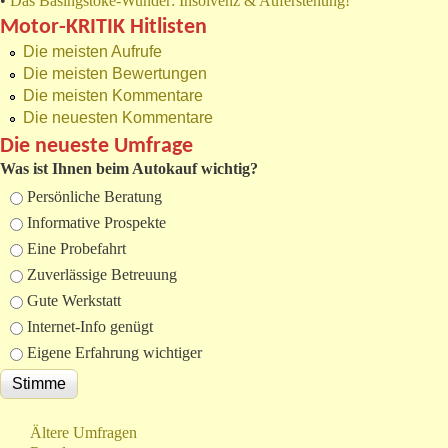
•
Das Basingstoke-Wunder: Insolvenz & Auferstehung!
Motor-KRITIK Hitlisten
Die meisten Aufrufe
Die meisten Bewertungen
Die meisten Kommentare
Die neuesten Kommentare
Die neueste Umfrage
Was ist Ihnen beim Autokauf wichtig?
Auswahlmöglichkeiten
Persönliche Beratung
Informative Prospekte
Eine Probefahrt
Zuverlässige Betreuung
Gute Werkstatt
Internet-Info genügt
Eigene Erfahrung wichtiger
Ältere Umfragen