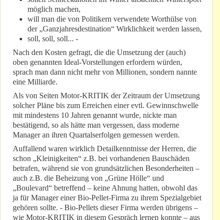
möglich machen,
will man die von Politikern verwendete Worthülse von
der „Ganzjahresdestination“ Wirklichkeit werden lassen,
soll, soll, soll... -
Nach den Kosten gefragt, die die Umsetzung der (auch)
oben genannten Ideal-Vorstellungen erfordern würden,
sprach man dann nicht mehr von Millionen, sondern nannte
eine Milliarde.
Als von Seiten Motor-KRITIK der Zeitraum der Umsetzung
solcher Pläne bis zum Erreichen einer evtl. Gewinnschwelle
mit mindestens 10 Jahren genannt wurde, nickte man
bestätigend, so als hätte man vergessen, dass moderne
Manager an ihren Quartalserfolgen gemessen werden.
Auffallend waren wirklich Detailkenntnisse der Herren, die
schon „Kleinigkeiten“ z.B. bei vorhandenen Bauschäden
betrafen, während sie von grundsätzlichen Besonderheiten –
auch z.B. die Beheizung von „Grüne Hölle“ und
„Boulevard“ betreffend – keine Ahnung hatten, obwohl das
ja für Manager einer Bio-Pellet-Firma zu ihrem Spezialgebiet
gehören sollte. - Bio-Pellets dieser Firma werden übrigens –
wie Motor-KRITIK in diesem Gespräch lernen konnte – aus