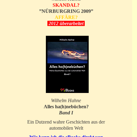
SKANDAL?
”NÜRBURGRING 2009”
AFFÄRE?
2012 überarbeitet
Wilhelm Hahne
Alles ha(h)nebüchen?
Band I
Ein Dutzend wahre Geschichten aus der
automobilen Welt