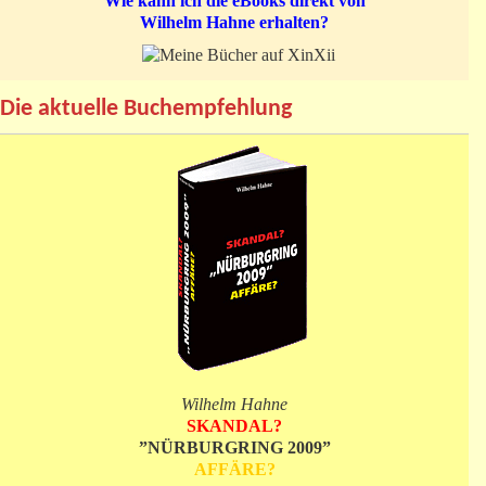
Wie kann ich die eBooks direkt von
Wilhelm Hahne erhalten?
Die aktuelle Buchempfehlung
Wilhelm Hahne
SKANDAL?
”NÜRBURGRING 2009”
AFFÄRE?