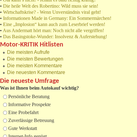
•
Die heile Welt des Robertino: Wild muss sie sein!
•
Wirtschaftskrise? - Wenn Unverständnis viral geht!
•
Informationen Made in Germany: Ein Sommermärchen!
•
Eine „Implosion“ kann auch zum Leserbrief werden!
•
Aus Andermatt hört man: Noch nicht alle vergriffen!
•
Das Basingstoke-Wunder: Insolvenz & Auferstehung!
Motor-KRITIK Hitlisten
Die meisten Aufrufe
Die meisten Bewertungen
Die meisten Kommentare
Die neuesten Kommentare
Die neueste Umfrage
Was ist Ihnen beim Autokauf wichtig?
Auswahlmöglichkeiten
Persönliche Beratung
Informative Prospekte
Eine Probefahrt
Zuverlässige Betreuung
Gute Werkstatt
Internet-Info genügt