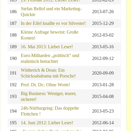
Stefan Bellof und ein Marketing-
186
2013-07-26
Quickie
187
In der Eifel knallte es vor Silvester!
2015-12-29
Kleine Anfrage beweist: Große
188
2012-03-02
Kosten!
189
16. Mai 2013: Lieber Leser!
2013-05-16
Euro-Milliarden „politisch“ und
190
2012-09-12
realistisch betrachtet
Wütherich & Dean: Ein
191
2020-09-09
Schicksalsdrama mit Porsche!
192
Prof. Dr. Dr.: Ohne Worte!
2013-01-28
Big Business: Weniger, teurer,
193
2015-04-08
sicherer!
24h-Nürburgring: Das doppelte
194
2013-05-23
Flottchen !
195
14. Juni 2012: Lieber Leser!
2012-06-14