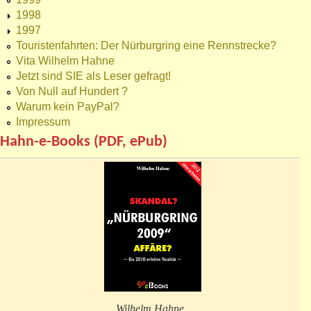
1998
1997
Touristenfahrten: Der Nürburgring eine Rennstrecke?
Vita Wilhelm Hahne
Jetzt sind SIE als Leser gefragt!
Von Null auf Hundert ?
Warum kein PayPal?
Impressum
Hahn-e-Books (PDF, ePub)
Wilhelm Hahne