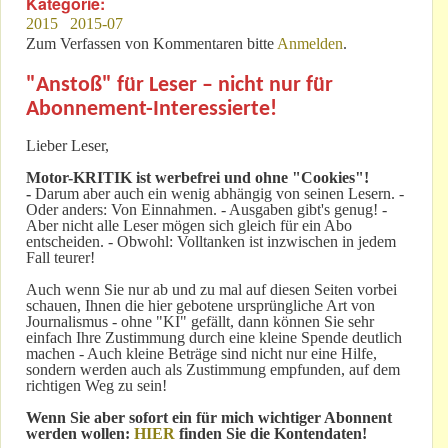
Kategorie:
2015
2015-07
Zum Verfassen von Kommentaren bitte
Anmelden
.
"Anstoß" für Leser – nicht nur für
Abonnement-Interessierte!
Lieber Leser,
Motor-KRITIK
ist werbefrei und ohne "Cookies"!
-
Darum aber auch ein wenig abhängig von seinen Lesern. -
Oder anders: Von Einnahmen. - Ausgaben gibt's genug! -
Aber nicht alle Leser mögen sich gleich für ein Abo
entscheiden. - Obwohl: Volltanken ist inzwischen in jedem
Fall teurer!
Auch wenn Sie nur ab und zu mal auf diesen Seiten vorbei
schauen, Ihnen die hier gebotene ursprüngliche Art von
Journalismus - ohne "KI" gefällt, dann können Sie sehr
einfach Ihre Zustimmung durch eine kleine Spende deutlich
machen - Auch kleine Beträge sind nicht nur eine Hilfe,
sondern werden auch als Zustimmung empfunden, auf dem
richtigen Weg zu sein!
Wenn Sie aber sofort ein für mich wichtiger Abonnent
werden wollen:
HIER
finden Sie die Kontendaten!