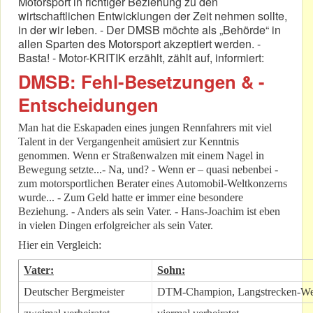
Motorsport in richtiger Beziehung zu den
wirtschaftlichen Entwicklungen der Zeit nehmen sollte,
in der wir leben. - Der DMSB möchte als „Behörde“ in
allen Sparten des Motorsport akzeptiert werden. -
Basta! - Motor-KRITIK erzählt, zählt auf, informiert:
DMSB: Fehl-Besetzungen & -
Entscheidungen
Man hat die Eskapaden eines jungen Rennfahrers mit viel
Talent in der Vergangenheit amüsiert zur Kenntnis
genommen. Wenn er Straßenwalzen mit einem Nagel in
Bewegung setzte...- Na, und? - Wenn er – quasi nebenbei -
zum motorsportlichen Berater eines Automobil-Weltkonzerns
wurde... - Zum Geld hatte er immer eine besondere
Beziehung. - Anders als sein Vater. - Hans-Joachim ist eben
in vielen Dingen erfolgreicher als sein Vater.
Hier ein Vergleich:
Vater:
Sohn:
Deutscher Bergmeister
DTM-Champion, Langstrecken-Wel