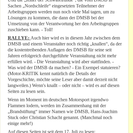
Sachen „Nordschleife“ eingesetzten Teilnehmer der
Arbeitsgruppen werden nun noch viele Mal tagen, um zu
Lösungen zu kommen, die dann der DMSB bei der
Umsetzung von der Verantwortung her den Arbeitsgruppen
zuschieben kann. - Toll!
RALLYE:
Auch hier wird es in diesem Jahr zwischen dem
DMSB und einem Veranstalter noch richtig „knallen“, da der
die kostentreibenden Auflagen des DMSB für seine seit
Jahren erfolgreich durchgeführte Veranstaltung nicht mehr
erfüllen wird. - Die Veranstaltung wird aber stattfinden. -
Was wird der DMSB da machen? - Ein Exempel statuieren?
(Motor-KRITIK kennt natürlich die Details der
Vorgeschichte, möchte seine Leser aber damit derzeit nicht
langweilen.) Wenn's knallt – oder nicht – wird es auf diesen
Seiten zu lesen sein.
Wenn im Moment im deutschen Motorsport irgendwo
Flammen lodern, werden im Zusammenhang mit der
„Brandstiftung“ immer Namen wie DMSB, Hans-Joachim
Stuck oder Christian Schacht genannt. (Manchmal noch
einige mehr!)
Auf diesen Seiten ist seit dem 17. Juli zu lesen: