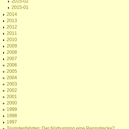
2015-02
2015-01
2014
2013
2012
2011
2010
2009
2008
2007
2006
2005
2004
2003
2002
2001
2000
1999
1998
1997
Touristenfahrten: Der Nürburgring eine Rennstrecke?