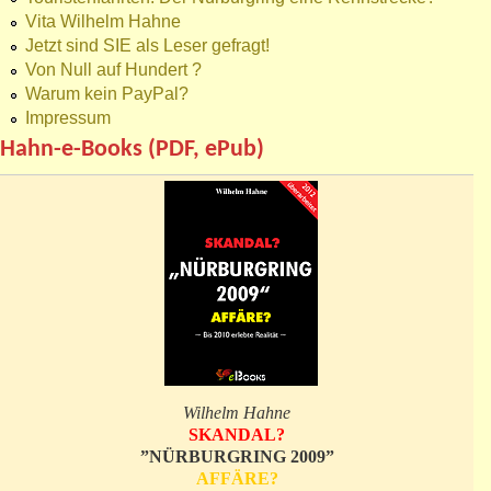
Vita Wilhelm Hahne
Jetzt sind SIE als Leser gefragt!
Von Null auf Hundert ?
Warum kein PayPal?
Impressum
Hahn-e-Books (PDF, ePub)
Wilhelm Hahne
SKANDAL?
”NÜRBURGRING 2009”
AFFÄRE?