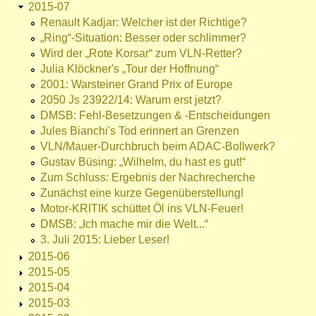
2015-07
Renault Kadjar: Welcher ist der Richtige?
„Ring“-Situation: Besser oder schlimmer?
Wird der „Rote Korsar“ zum VLN-Retter?
Julia Klöckner's „Tour der Hoffnung“
2001: Warsteiner Grand Prix of Europe
2050 Js 23922/14: Warum erst jetzt?
DMSB: Fehl-Besetzungen & -Entscheidungen
Jules Bianchi's Tod erinnert an Grenzen
VLN/Mauer-Durchbruch beim ADAC-Bollwerk?
Gustav Büsing: „Wilhelm, du hast es gut!“
Zum Schluss: Ergebnis der Nachrecherche
Zunächst eine kurze Gegenüberstellung!
Motor-KRITIK schüttet Öl ins VLN-Feuer!
DMSB: „Ich mache mir die Welt...“
3. Juli 2015: Lieber Leser!
2015-06
2015-05
2015-04
2015-03