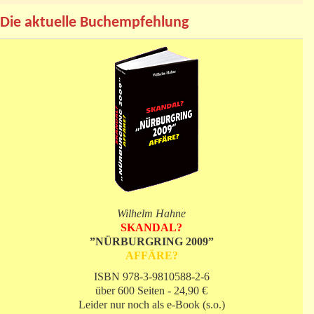
Die aktuelle Buchempfehlung
Wilhelm Hahne
SKANDAL?
”NÜRBURGRING 2009”
AFFÄRE?
ISBN 978-3-9810588-2-6
über 600 Seiten - 24,90 €
Leider nur noch als e-Book (s.o.)