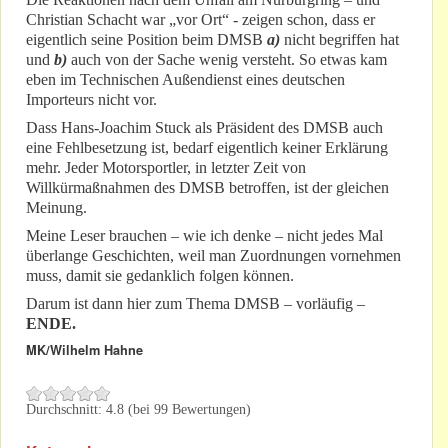
Christian Schacht war „vor Ort“ - zeigen schon, dass er
eigentlich seine Position beim DMSB
a)
nicht begriffen hat
und
b)
auch von der Sache wenig versteht. So etwas kam
eben im Technischen Außendienst eines deutschen
Importeurs nicht vor.
Dass Hans-Joachim Stuck als Präsident des DMSB auch
eine Fehlbesetzung ist, bedarf eigentlich keiner Erklärung
mehr. Jeder Motorsportler, in letzter Zeit von
Willkürmaßnahmen des DMSB betroffen, ist der gleichen
Meinung.
Meine Leser brauchen – wie ich denke – nicht jedes Mal
überlange Geschichten, weil man Zuordnungen vornehmen
muss, damit sie gedanklich folgen können.
Darum ist dann hier zum Thema DMSB – vorläufig –
ENDE.
MK/Wilhelm Hahne
Durchschnitt:
4.8
(bei
99
Bewertungen)