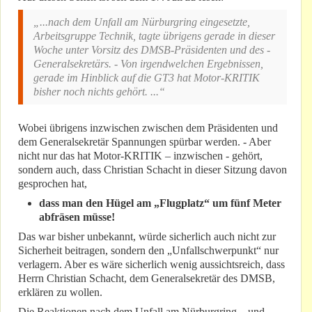
„...nach dem Unfall am Nürburgring eingesetzte,
Arbeitsgruppe Technik, tagte übrigens gerade in dieser
Woche unter Vorsitz des DMSB-Präsidenten und des -
Generalsekretärs. - Von irgendwelchen Ergebnissen,
gerade im Hinblick auf die GT3 hat Motor-KRITIK
bisher noch nichts gehört. ...“
Wobei übrigens inzwischen zwischen dem Präsidenten und
dem Generalsekretär Spannungen spürbar werden. - Aber
nicht nur das hat Motor-KRITIK – inzwischen - gehört,
sondern auch, dass Christian Schacht in dieser Sitzung davon
gesprochen hat,
dass man den Hügel am „Flugplatz“ um fünf Meter
abfräsen müsse!
Das war bisher unbekannt, würde sicherlich auch nicht zur
Sicherheit beitragen, sondern den „Unfallschwerpunkt“ nur
verlagern. Aber es wäre sicherlich wenig aussichtsreich, dass
Herrn Christian Schacht, dem Generalsekretär des DMSB,
erklären zu wollen.
Die Reaktionen nach dem Unfall am Nürburgring – und