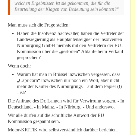
welchen Ergebnissen ist sie gekommen, die für die
Beurteilung der Klagen von Bedeutung sein könnten?"
Man muss sich die Frage stellen:
Haben die Insolvenz-Sachwalter, haben die Vertreter der
Landesregierung als Hauptanteilseigner der insolventen
Nürburgring GmbH niemals mit den Vertretern der EU-
Kommission über die „gestörten“ Abläufe beim Verkauf
gesprochen?
Wenn doch:
Warum hat man in Brüssel inzwischen vergessen, dass
„Capricorn“ inzwischen nur noch ein Wort, aber nicht
mehr der Käufer des Nürburgrings – auf dem Papier (!)
- ist?
Die Anfrage des Dr. Langen wird für Verwirrung sorgen. - In
Deutschland. - In Mainz. - In Nürburg. - Und anderswo.
Wir alle dürfen auf die schriftliche Antwort der EU-
Kommission gespannt sein.
Motor-KRITIK wird selbstverständlich darüber berichten.