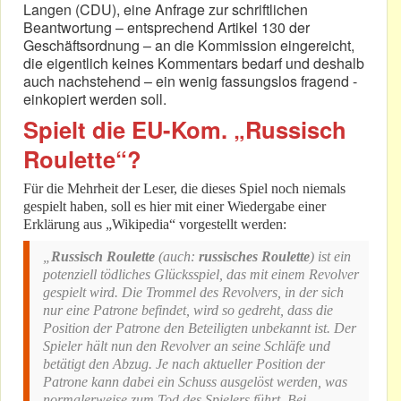
Langen (CDU), eine Anfrage zur schriftlichen
Beantwortung – entsprechend Artikel 130 der
Geschäftsordnung – an die Kommission eingereicht,
die eigentlich keines Kommentars bedarf und deshalb
auch nachstehend – ein wenig fassungslos fragend -
einkopiert werden soll.
Spielt die EU-Kom. „Russisch
Roulette“?
Für die Mehrheit der Leser, die dieses Spiel noch niemals
gespielt haben, soll es hier mit einer Wiedergabe einer
Erklärung aus „Wikipedia“ vorgestellt werden:
„
Russisch Roulette
(auch:
russisches Roulette
) ist ein
potenziell tödliches Glücksspiel, das mit einem Revolver
gespielt wird. Die Trommel des Revolvers, in der sich
nur eine Patrone befindet, wird so gedreht, dass die
Position der Patrone den Beteiligten unbekannt ist. Der
Spieler hält nun den Revolver an seine Schläfe und
betätigt den Abzug. Je nach aktueller Position der
Patrone kann dabei ein Schuss ausgelöst werden, was
normalerweise zum Tod des Spielers führt. Bei