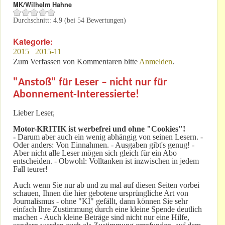
MK/Wilhelm Hahne
Durchschnitt:
4.9
(bei
54
Bewertungen)
Kategorie:
2015
2015-11
Zum Verfassen von Kommentaren bitte
Anmelden
.
"Anstoß" für Leser – nicht nur für
Abonnement-Interessierte!
Lieber Leser,
Motor-KRITIK
ist werbefrei und ohne "Cookies"!
-
Darum aber auch ein wenig abhängig von seinen Lesern. -
Oder anders: Von Einnahmen. - Ausgaben gibt's genug! -
Aber nicht alle Leser mögen sich gleich für ein Abo
entscheiden. - Obwohl: Volltanken ist inzwischen in jedem
Fall teurer!
Auch wenn Sie nur ab und zu mal auf diesen Seiten vorbei
schauen, Ihnen die hier gebotene ursprüngliche Art von
Journalismus - ohne "KI" gefällt, dann können Sie sehr
einfach Ihre Zustimmung durch eine kleine Spende deutlich
machen - Auch kleine Beträge sind nicht nur eine Hilfe,