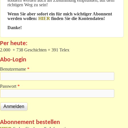
sondern werden auch als Zustimmung empfunden, auf dem
richtigen Weg zu sein!
Wenn Sie aber sofort ein für mich wichtiger Abonnent
werden wollen:
HIER
finden Sie die Kontendaten!
Danke!
Per heute:
2.000 + 738 Geschichten + 391 Telex
Abo-Login
Benutzername
*
Passwort
*
Abonnement bestellen