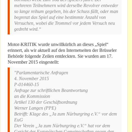
mehreren Teilnehmern wird derselbe Revolver entweder
so lange reihum gegeben, bis der Schuss fällt, oder man
begrenzt das Spiel auf eine bestimmte Anzahl von
Versuchen, wobei die Trommel vor jedem Versuch neu
gedreht wird.“
Motor-KRITIK wurde unwillkürlich an dieses „Spiel“
erinnert, als wir aktuell auf den Internetseiten der Brüsseler
Behörde folgende Zeilen entdeckten. Sie wurden am 17.
November 2015 eingestellt:
"Parlamentarische Anfragen
4. November 2015
P-014460-15
Anfrage zur schriftlichen Beantwortung
an die Kommission
Artikel 130 der Geschäftsordnung
Werner Langen (PPE)
Betrifft: Klage des „Ja zum Nürburgring e.V.“ vor dem
EuG
Der Verein „Ja zum Nürburgring e.V.“ hat vor dem
Gericht der Europäischen Gemeinschaften gegen den