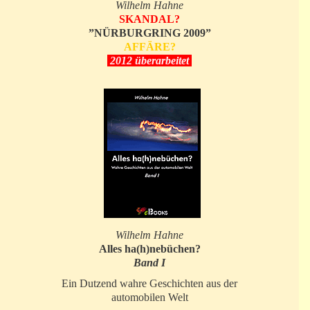
Wilhelm Hahne
SKANDAL?
”NÜRBURGRING 2009”
AFFÄRE?
2012 überarbeitet
Wilhelm Hahne
Alles ha(h)nebüchen?
Band I
Ein Dutzend wahre Geschichten aus der
automobilen Welt