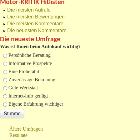
Motor-KRITIK Hitlisten
Die meisten Aufrufe
Die meisten Bewertungen
Die meisten Kommentare
Die neuesten Kommentare
Die neueste Umfrage
Was ist Ihnen beim Autokauf wichtig?
Auswahlmöglichkeiten
Persönliche Beratung
Informative Prospekte
Eine Probefahrt
Zuverlässige Betreuung
Gute Werkstatt
Internet-Info genügt
Eigene Erfahrung wichtiger
Ältere Umfragen
Resultate