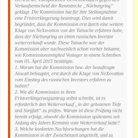
Verkaufsentscheid der Rennstrecke „Nürburgring“
geklagt. Die Kommission hat für ihre Stellungnahme
eine Fristverlängerung beantragt. Dies wird damit
begründet, dass die Kommission erst durch eine weitere
Klage von NeXovation von der Tatsache erfahren habe,
dass der Nürburgring an einen russischen Investor
weiterverkauft wurde. Diese Tatsache war der
Kommission aber nachweislich schon vorher bekannt,
wie Kommissionsmitglied Vestager in einem Schreiben
vom 05. April 2015 bestätigte.
1. Warum hat die Kommission bzw. der beauftragte
Anwalt behauptet, erst durch die Klage von NeXovation
vom Einstieg des russischen Investors erfahren zu
haben?
2. Wie die Kommission in ihren
Fristverlängerungsantrag selbst schreibt, ist es
erforderlich den Weiterverkauf „in der gebotenen Tiefe
und Sorgfalt“ zu prüfen. Warum ist diese Prüfung nicht
bereits erfolgt, obwohl die Kommission spätestens seit
Anfang des Jahres Kenntnis vom Weiterverkauf hatte?
3. Welche konkreten Nachforschungen hat die
Kommission in der Zwischenzeit angestellt, und zu