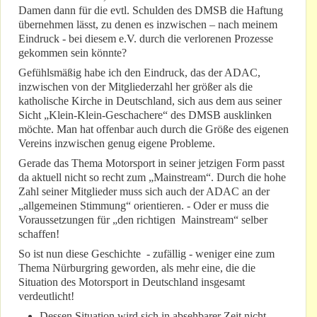
Damen dann für die evtl. Schulden des DMSB die Haftung
übernehmen lässt, zu denen es inzwischen – nach meinem
Eindruck - bei diesem e.V. durch die verlorenen Prozesse
gekommen sein könnte?
Gefühlsmäßig habe ich den Eindruck, das der ADAC,
inzwischen von der Mitgliederzahl her größer als die
katholische Kirche in Deutschland, sich aus dem aus seiner
Sicht „Klein-Klein-Geschachere“ des DMSB ausklinken
möchte. Man hat offenbar auch durch die Größe des eigenen
Vereins inzwischen genug eigene Probleme.
Gerade das Thema Motorsport in seiner jetzigen Form passt
da aktuell nicht so recht zum „Mainstream“. Durch die hohe
Zahl seiner Mitglieder muss sich auch der ADAC an der
„allgemeinen Stimmung“ orientieren. - Oder er muss die
Voraussetzungen für „den richtigen Mainstream“ selber
schaffen!
So ist nun diese Geschichte - zufällig - weniger eine zum
Thema Nürburgring geworden, als mehr eine, die die
Situation des Motorsport in Deutschland insgesamt
verdeutlicht!
Dessen Situation wird sich in absehbarer Zeit nicht