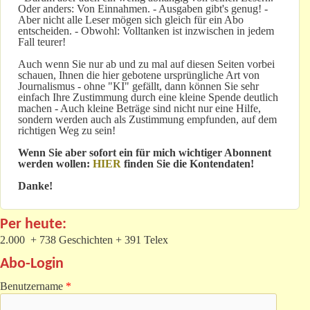
Oder anders: Von Einnahmen. - Ausgaben gibt's genug! -
Aber nicht alle Leser mögen sich gleich für ein Abo
entscheiden. - Obwohl: Volltanken ist inzwischen in jedem
Fall teurer!
Auch wenn Sie nur ab und zu mal auf diesen Seiten vorbei
schauen, Ihnen die hier gebotene ursprüngliche Art von
Journalismus - ohne "KI" gefällt, dann können Sie sehr
einfach Ihre Zustimmung durch eine kleine Spende deutlich
machen - Auch kleine Beträge sind nicht nur eine Hilfe,
sondern werden auch als Zustimmung empfunden, auf dem
richtigen Weg zu sein!
Wenn Sie aber sofort ein für mich wichtiger Abonnent
werden wollen:
HIER
finden Sie die Kontendaten!
Danke!
Per heute:
2.000 + 738 Geschichten + 391 Telex
Abo-Login
Benutzername
*