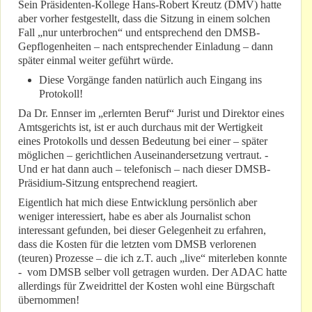
Sein Präsidenten-Kollege Hans-Robert Kreutz (DMV) hatte
aber vorher festgestellt, dass die Sitzung in einem solchen
Fall „nur unterbrochen“ und entsprechend den DMSB-
Gepflogenheiten – nach entsprechender Einladung – dann
später einmal weiter geführt würde.
Diese Vorgänge fanden natürlich auch Eingang ins
Protokoll!
Da Dr. Ennser im „erlernten Beruf“ Jurist und Direktor eines
Amtsgerichts ist, ist er auch durchaus mit der Wertigkeit
eines Protokolls und dessen Bedeutung bei einer – später
möglichen – gerichtlichen Auseinandersetzung vertraut. -
Und er hat dann auch – telefonisch – nach dieser DMSB-
Präsidium-Sitzung entsprechend reagiert.
Eigentlich hat mich diese Entwicklung persönlich aber
weniger interessiert, habe es aber als Journalist schon
interessant gefunden, bei dieser Gelegenheit zu erfahren,
dass die Kosten für die letzten vom DMSB verlorenen
(teuren) Prozesse – die ich z.T. auch „live“ miterleben konnte
- vom DMSB selber voll getragen wurden. Der ADAC hatte
allerdings für Zweidrittel der Kosten wohl eine Bürgschaft
übernommen!