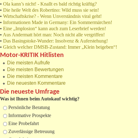
•
Ola kann’s nicht! - Knallt es bald richtig kräftig?
•
Die heile Welt des Robertino: Wild muss sie sein!
•
Wirtschaftskrise? - Wenn Unverständnis viral geht!
•
Informationen Made in Germany: Ein Sommermärchen!
•
Eine „Implosion“ kann auch zum Leserbrief werden!
•
Aus Andermatt hört man: Noch nicht alle vergriffen!
•
Das Basingstoke-Wunder: Insolvenz & Auferstehung!
•
Gleich welcher DMSB-Zustand: Immer „Klein beigeben“!
Motor-KRITIK Hitlisten
Die meisten Aufrufe
Die meisten Bewertungen
Die meisten Kommentare
Die neuesten Kommentare
Die neueste Umfrage
Was ist Ihnen beim Autokauf wichtig?
Auswahlmöglichkeiten
Persönliche Beratung
Informative Prospekte
Eine Probefahrt
Zuverlässige Betreuung