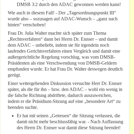
DMSB 3:2 durch den ADAC gewonnen werden kann!
Wie auch in diesem Fall! - Der „Tagesordnungspunkt III“
wurde also – sozusagen auf ADAC-Wunsch – „ganz nach
hinten“ verschoben!
Frau Dr. Julia Walter machte sich später zum Thema
„Rechtsverfahren“ dann bei Herrn Dr. Ennser – und damit
dem ADAC – unbeliebt, indem sie für irgendein noch
laufendes Gerichtsverfahren einen Vergleich und damit eine
außergerichtliche Regelung vorschlug, was vom DMSB-
Präsidenten als eine Verschwendung von DMSB-Geldern
empfunden wurde. Er hat Frau Dr. Walter deswegen deutlich
gerügt.
Einer weitergehenden Diskussion versuchte Herr Dr. Ennser
später, als die für ihn – bzw. den ADAC – wohl ein wenig in
die falsche Richtung abdriftete, dadurch auszuweichen,
indem er die Präsidium-Sitzung auf eine „besondere Art“ zu
beenden suchte.
Er hat mit seinen „Getreuen“ die Sitzung verlassen, die
damit nicht mehr beschlussfähig war. - Nach Auffassung
des Herrn Dr. Ennser war damit diese Sitzung beendet!