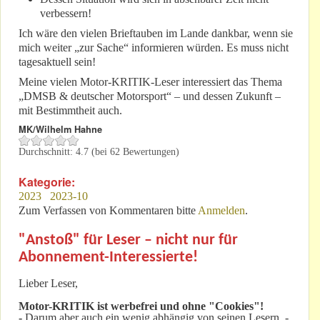
verbessern!
Ich wäre den vielen Brieftauben im Lande dankbar, wenn sie
mich weiter „zur Sache“ informieren würden. Es muss nicht
tagesaktuell sein!
Meine vielen Motor-KRITIK-Leser interessiert das Thema
„DMSB & deutscher Motorsport“ – und dessen Zukunft –
mit Bestimmtheit auch.
MK/Wilhelm Hahne
Durchschnitt:
4.7
(bei
62
Bewertungen)
Kategorie:
2023
2023-10
Zum Verfassen von Kommentaren bitte
Anmelden
.
"Anstoß" für Leser – nicht nur für
Abonnement-Interessierte!
Lieber Leser,
Motor-KRITIK
ist werbefrei und ohne "Cookies"!
-
Darum aber auch ein wenig abhängig von seinen Lesern. -