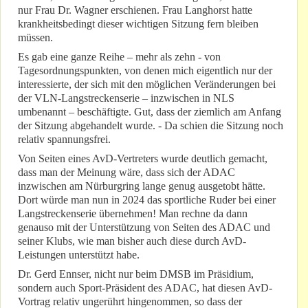
nur Frau Dr. Wagner erschienen. Frau Langhorst hatte
krankheitsbedingt dieser wichtigen Sitzung fern bleiben
müssen.
Es gab eine ganze Reihe – mehr als zehn - von
Tagesordnungspunkten, von denen mich eigentlich nur der
interessierte, der sich mit den möglichen Veränderungen bei
der VLN-Langstreckenserie – inzwischen in NLS
umbenannt – beschäftigte. Gut, dass der ziemlich am Anfang
der Sitzung abgehandelt wurde. - Da schien die Sitzung noch
relativ spannungsfrei.
Von Seiten eines AvD-Vertreters wurde deutlich gemacht,
dass man der Meinung wäre, dass sich der ADAC
inzwischen am Nürburgring lange genug ausgetobt hätte.
Dort würde man nun in 2024 das sportliche Ruder bei einer
Langstreckenserie übernehmen! Man rechne da dann
genauso mit der Unterstützung von Seiten des ADAC und
seiner Klubs, wie man bisher auch diese durch AvD-
Leistungen unterstützt habe.
Dr. Gerd Ennser, nicht nur beim DMSB im Präsidium,
sondern auch Sport-Präsident des ADAC, hat diesen AvD-
Vortrag relativ ungerührt hingenommen, so dass der