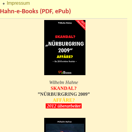
Impressum
Hahn-e-Books (PDF, ePub)
Wilhelm Hahne
SKANDAL?
”NÜRBURGRING 2009”
AFFÄRE?
2012 überarbeitet