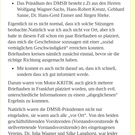
Das Präsidium des DMSB besteht z.Zt aus den Herren
Wolfgang Wagner-Sachs, Hans-Robert Kreutz, Gebhard
Sanne, Dr. Hans-Gerd Ennser und Jürgen Hieke.
Eigentlich ist es nicht normal, dass ich solche Sitzungen
beobachte.Natürlich war ich auch nicht vor Ort, aber ich
hatte in diesem Fall schon ein paar Brieftauben so platziert,
dass mich die Geschehnisse sozusagen mit einer „sozial
verträglichen Geschwindigkeit“ erreichen konnten.
Brieftauben kreisen nämlich zunächst einmal, bevor sie die
richtige Richtung ausgemacht haben.
Mir kommt es auch nicht darauf an, dass ich schnell,
sondern dass ich gut informiert werde.
Darum waren von Motor-KRITIK auch gleich mehrere
Brieftauben in Frankfurt platziert worden, um durch evtl.
unterschiedliche Informationen zu einem „abgeglichenen“
Ergebnis zu kommen.
Natürlich waren die DMSB-Präsidenten nicht nur
eingeladen, sie waren auch alle „vor Ort“. Von den beiden
geschäftsführenden Vorsitzenden (Vorstandsvorsitzende &
stellvertretende Vorstandsvorsitzende) des eingetragenen
Vereins, Dr. Julia Wagner und Silke Langhorst, war leider