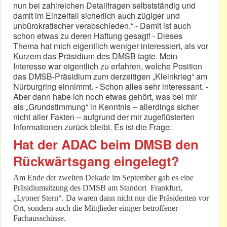
nun bei zahlreichen Detailfragen selbstständig und
damit im Einzelfall sicherlich auch zügiger und
unbürokratischer verabschieden.“ - Damit ist auch
schon etwas zu deren Haftung gesagt! - Dieses
Thema hat mich eigentlich weniger interessiert, als vor
Kurzem das Präsidium des DMSB tagte. Mein
Interesse war eigentlich zu erfahren, welche Position
das DMSB-Präsidium zum derzeitigen „Kleinkrieg“ am
Nürburgring einnimmt. - Schon alles sehr interessant. -
Aber dann habe ich noch etwas gehört, was bei mir
als „Grundstimmung“ in Kenntnis – allerdings sicher
nicht aller Fakten – aufgrund der mir zugeflüsterten
Informationen zurück bleibt. Es ist die Frage:
Hat der ADAC beim DMSB den
Rückwärtsgang eingelegt?
Am Ende der zweiten Dekade im September gab es eine
Präsidiumsitzung des DMSB am Standort Frankfurt,
„Lyoner Stern“. Da waren dann nicht nur die Präsidenten vor
Ort, sondern auch die Mitglieder einiger betroffener
Fachausschüsse.