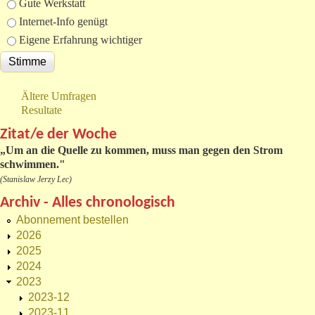
Gute Werkstatt
Internet-Info genügt
Eigene Erfahrung wichtiger
Ältere Umfragen
Resultate
Zitat/e der Woche
„
Um an die Quelle zu kommen, muss man gegen den Strom
schwimmen."
(Stanislaw Jerzy Lec)
Archiv - Alles chronologisch
Abonnement bestellen
2026
2025
2024
2023
2023-12
2023-11