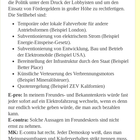
die Politik unter dem Druck der Lobbyisten und um den
Einsatz von Fördergeldern in großer Höhe zu rechtfertigen.
Die Stellhebel sind:
Temporäre oder lokale Fahrverbote für andere
Antriebsformen (Beispiel London).
Subventionierung von elektrischem Strom (Beispiel
Energie-Einspeise-Gesetz).
Subventionierung von Entwicklung, Bau und Betrieb
der Elektromobile (Beispiel USA).
Bereitstellung der Infrastruktur durch den Staat (Beispiel
Better Place)
Künstliche Verteuerung des Verbrennungsmotors
(Beispiel Mineralölsteuer).
Quotenregelung (Beispiel ZEV Kalifornien)
E-pro:
In meinem Freundes- und Bekanntenkreis würde fast
jeder sofort auf ein Elektrofahrzeug wechseln, wenn es denn
nur endlich welche geben würde, die man auch bezahlen
kann.
E-contra:
Solche Aussagen im Freundeskreis sind nicht
ernst zu nehmen.
MK:
E-contra hat recht. Jeder Demoskop weiß, dass man
Meinungsumfragen und Käuferverhalten strikt trennen muss.