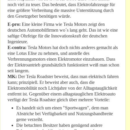
noch viel zu teuer. Das bedeutet, dass Elektrofahrzeuge für
eine größere Verbreitung die massive Unterstützung durch
den Gesetzgeber benötigen würde.
E-pro:
Eine kleine Firma wie Tesla Motors zeigt den
deutschen Automobilfirmen wo´s lang geht. Das ist wie eine
saftige Ohrfeige für die Innovationskraft der deutschen
Ingenieure.
E-contra:
Tesla Motors hat doch nichts anderes gemacht als
eine Lotus Elise zu nehmen, und anstelle des
Verbrennungsmotors einen Elektromotor einzubauen. Dass
der Elektroantrieb grundsätzlich funktioniert weiß man schon
seit langem.
MK:
Der Tesla Roadster beweist, dass man elektrisch fahren
kann; prinzipiell. Er beweist aber auch, dass die
Elektromobilität noch Lichtjahre von der Alltagstauglichkeit
entfernt ist. Gegenüber einem alltagstauglichen Elektroauto
verfügt der Tesla Roadster gleich über mehrere Vorteile:
Es handelt sich um einen "Sportwagen", dem man
Abstriche bei Verfügbarkeit und Nutzungsbandbreite
gerne verzeiht.
Die betuchten Besitzer haben genügend andere