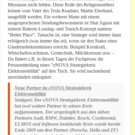
Messiasse nicht fehlen. Diese Rolle des Religionsstifters
könnte vom Vater des Tesla Roadster, Martin Eberhard,
ausgefüllt werden. Ein weiterer Mann mit einem
ausgesprochenen Sendungsbewusstsein ist Shai Agassi mit
seinem Batterie-Leasing- und Tausch-Konzept namens
"Better Place". Tatsache ist, eine Strategie wird immer dann
erfolgreich (was immer das ist), wenn sie den Status eines
Glaubensbekenntnisses erreicht. Beispiel Kernkraft,
Wirtschaftswachstum, Gentechnik, Milchkonsum usw. -
Da flattert z.B. in diesen Tagen der Fachpresse die
Pressemitteilung eines "eNOVA Strategiekreis
Elektromobilität" auf den Tisch. Sie wird nachstehend
unverändert einkopiert:
Neue Partner im eNOVA Strategiekreis
Elektromobilität
Stuttgart:
Der eNOVA Strategiekreis Elektromobilität
hat zwei weitere Partner in seinen Kreis
aufgenommen. Der ursprünglich aus den sieben
Partnern Audi, BMW, Daimler, Bosch, Continental,
ELMOS und Infineon bestehende Kreis wurde bereits
Ende 2009 um drei Partner (Porsche, Hella und ZF)