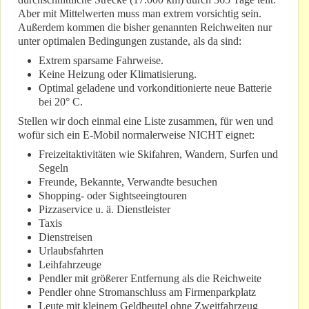
Aber mit Mittelwerten muss man extrem vorsichtig sein.
Außerdem kommen die bisher genannten Reichweiten nur
unter optimalen Bedingungen zustande, als da sind:
Extrem sparsame Fahrweise.
Keine Heizung oder Klimatisierung.
Optimal geladene und vorkonditionierte neue Batterie
bei 20° C.
Stellen wir doch einmal eine Liste zusammen, für wen und
wofür sich ein E-Mobil normalerweise NICHT eignet:
Freizeitaktivitäten wie Skifahren, Wandern, Surfen und
Segeln
Freunde, Bekannte, Verwandte besuchen
Shopping- oder Sightseeingtouren
Pizzaservice u. ä. Dienstleister
Taxis
Dienstreisen
Urlaubsfahrten
Leihfahrzeuge
Pendler mit größerer Entfernung als die Reichweite
Pendler ohne Stromanschluss am Firmenparkplatz
Leute mit kleinem Geldbeutel ohne Zweitfahrzeug