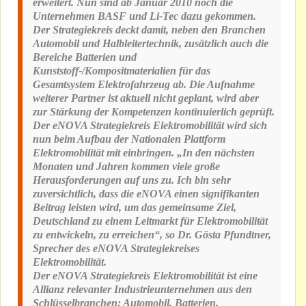
erweitert. Nun sind ab Januar 2010 noch die
Unternehmen BASF und Li-Tec dazu gekommen.
Der Strategiekreis deckt damit, neben den Branchen
Automobil und Halbleitertechnik, zusätzlich auch die
Bereiche Batterien und
Kunststoff-/Kompositmaterialien für das
Gesamtsystem Elektrofahrzeug ab. Die Aufnahme
weiterer Partner ist aktuell nicht geplant, wird aber
zur Stärkung der Kompetenzen kontinuierlich geprüft.
Der eNOVA Strategiekreis Elektromobilität wird sich
nun beim Aufbau der Nationalen Plattform
Elektromobilität mit einbringen. „In den nächsten
Monaten und Jahren kommen viele große
Herausforderungen auf uns zu. Ich bin sehr
zuversichtlich, dass die eNOVA einen signifikanten
Beitrag leisten wird, um das gemeinsame Ziel,
Deutschland zu einem Leitmarkt für Elektromobilität
zu entwickeln, zu erreichen“, so Dr. Gösta Pfundtner,
Sprecher des eNOVA Strategiekreises
Elektromobilität.
Der eNOVA Strategiekreis Elektromobilität ist eine
Allianz relevanter Industrieunternehmen aus den
Schlüsselbranchen: Automobil, Batterien,