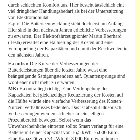
durch schlechten Komfort aus. Hier besteht tatsächlich eint
viel dringlicher Handlungsbedarf als bei der Unterstützung
von Elektromobilität.
E-pro: Die Batterieentwicklung steht doch erst am Anfang.
Hier sind in den nächsten Jahren erhebliche Verbesserungen
zu erwarten. Der Elektrofahrzeugpionier Martin Eberhard
(Tesla) erwartet eine Halbierung der Kosten und eine
Verdoppelung der Kapazitäten und damit der Reichweiten in
den nächsten Jahren.
E-contra:
Die Kurve der Verbesserungen der
Batterieleistungen über die letzten Jahre weist eine
beängstigende Sättigungstendenz auf. Quantensprünge sind
wohl eher nicht mehr zu erwarten.
MK:
E-contra liegt richtig. Eine Verdoppelung der
Kapazitäten bei gleichzeitiger Reduzierung der Kosten auf
die Hälfte würde eine vierfache Verbesserung des Kosten-
Nutzen-Verhältnisses bedeuten. Das ist absolut illusorisch.
Verbesserungen werden sich eher im einstelligen
Prozentbereich bewegen. Selbst wenn das
Unwahrscheinliche eintreten sollte: Smart verlangt für eine
Batterie mit einer Kapazität von 16,5 kWh 16.000 Euro.
Eine Kapazität von 33 kWh für 8.000 Euro wäre immer