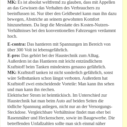
MK:
Es ist absolut weltfremd zu glauben, dass mit Appellen
an das Gewissen das Verhalten des Verbrauchers zu
beeinflussen ist. Nur über den Geldbeutel kann man ihn dazu
bewegen, Abstriche an seinem gewohnten Komfort
hinzunehmen. Da liegt die Messlatte des Kosten-Nutzen-
Verhältnisses bei den konventionellen Fahrzeugen verdammt
hoch.
E-contra:
Das hantieren mit Spannungen im Bereich von
über 300 Volt ist lebensgefährlich.
E-pro:
Das gehört bei der Haustechnik zum Alltag.
Außerdem ist das Hantieren mit leicht entzündlichem
Kraftstoff beim Tanken mindestens genauso gefährlich.
MK:
Kraftstoff tanken ist nicht sonderlich gefährlich, sonst
wäre Selbsttanken schon längst verboten. Außerdem hat
Kraftstoff zwei entscheidende Vorteile: Man kann ihn sehen
und man kann ihn riechen.
Elektrischer Strom ist heimtückisch. Im Unterschied zur
Haustechnik hat man beim Auto auf beiden Seiten die
tödliche Spannung anliegen, nicht nur an der Versorgungs-
Steckdose. Vergleichbare Verhältnisse findet man eher bei
Rasenmäher und Heckenschere, sowie im Baugewerbe. Die
betreffenden Unfallzahlen sollte man sich einmal näher