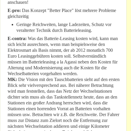
anschauen!
E-pro:
Das Konzept "Better Place" löst mehrere Probleme
gleichzeitig
Geringe Reichweiten, lange Ladezeiten, Schutz vor
veralterter Technik durch Batterieleasing.
E-contra:
Was das Batterie-Leasing kosten wird, kann man
sich leicht ausrechnen, wenn man beispielsweise den
Elektrosmart als Basis nimmt, der ab 2012 monatlich 700
Euro Leasinggebühren kosten soll. Selbstverständlich
müssen im Batterieleasing a la Agassi neben den Kosten für
Alterung und Modernisierung auch die Kosten für die
Wechselbatterien vorgehalten werden.
MK:
Die Vision mit den Tauschbatterien sieht auf den ersten
Blick sehr vielversprechend aus. Bei näherer Betrachtung
wird man feststellen, dass das Netz der Wechselstationen
dichter sein muss als das Tankstellennetz heute, dass an den
Stationen ein großer Andrang herrschen wird, dass die
Stationen einen horrenden Vorrat an Batterien vorhalten
müssen usw. Betrachten wir z.B. die Reichweite. Der Fahrer
muss zur Distanz zum Zielort noch die Entfernung zur
nächsten Wechselstation addieren und einige Kilometer