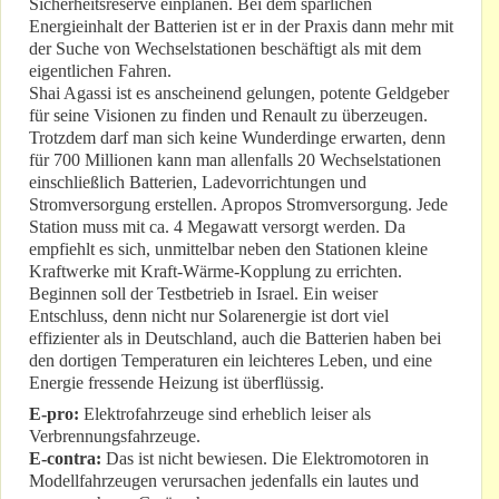
Sicherheitsreserve einplanen. Bei dem spärlichen
Energieinhalt der Batterien ist er in der Praxis dann mehr mit
der Suche von Wechselstationen beschäftigt als mit dem
eigentlichen Fahren.
Shai Agassi ist es anscheinend gelungen, potente Geldgeber
für seine Visionen zu finden und Renault zu überzeugen.
Trotzdem darf man sich keine Wunderdinge erwarten, denn
für 700 Millionen kann man allenfalls 20 Wechselstationen
einschließlich Batterien, Ladevorrichtungen und
Stromversorgung erstellen. Apropos Stromversorgung. Jede
Station muss mit ca. 4 Megawatt versorgt werden. Da
empfiehlt es sich, unmittelbar neben den Stationen kleine
Kraftwerke mit Kraft-Wärme-Kopplung zu errichten.
Beginnen soll der Testbetrieb in Israel. Ein weiser
Entschluss, denn nicht nur Solarenergie ist dort viel
effizienter als in Deutschland, auch die Batterien haben bei
den dortigen Temperaturen ein leichteres Leben, und eine
Energie fressende Heizung ist überflüssig.
E-pro:
Elektrofahrzeuge sind erheblich leiser als
Verbrennungsfahrzeuge.
E-contra:
Das ist nicht bewiesen. Die Elektromotoren in
Modellfahrzeugen verursachen jedenfalls ein lautes und