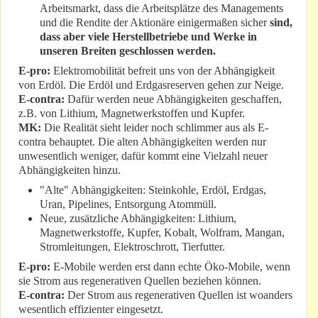
Arbeitsmarkt, dass die Arbeitsplätze des Managements
und die Rendite der Aktionäre einigermaßen sicher
sind,
dass aber viele Herstellbetriebe und Werke in
unseren Breiten geschlossen werden.
E-pro:
Elektromobilität befreit uns von der Abhängigkeit
von Erdöl. Die Erdöl und Erdgasreserven gehen zur Neige.
E-contra:
Dafür werden neue Abhängigkeiten geschaffen,
z.B. von Lithium, Magnetwerkstoffen und Kupfer.
MK:
Die Realität sieht leider noch schlimmer aus als E-
contra behauptet. Die alten Abhängigkeiten werden nur
unwesentlich weniger, dafür kommt eine Vielzahl neuer
Abhängigkeiten hinzu.
"Alte" Abhängigkeiten: Steinkohle, Erdöl, Erdgas,
Uran, Pipelines, Entsorgung Atommüll.
Neue, zusätzliche Abhängigkeiten: Lithium,
Magnetwerkstoffe, Kupfer, Kobalt, Wolfram, Mangan,
Stromleitungen, Elektroschrott, Tierfutter.
E-pro:
E-Mobile werden erst dann echte Öko-Mobile, wenn
sie Strom aus regenerativen Quellen beziehen können.
E-contra:
Der Strom aus regenerativen Quellen ist woanders
wesentlich effizienter eingesetzt.