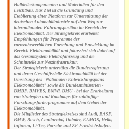
Halbleiterkomponenten und Materialien für den
Leichtbau. Das Ziel ist die Gründung und
Etablierung einer Plattform zur Unterstützung der
deutschen Automobilindustrie auf dem Weg zur
internationalen Führungsposition im Bereich der
Elektromobilität. Der Strategiekreis erarbeitet
Empfehlungen für Programme der
vorwettbewerblichen Forschung und Entwicklung im
Bereich Elektromobilität und fokussiert sich dabei auf
das Gesamtsystem Elektrofahrzeug und die
Schnittstelle zur Netzinfrastruktur.
Der Strategiekreis unterstützt die Bundesregierung
und deren Geschäftsstelle Elektromobilität bei der
Umsetzung des "Nationalen Entwicklungsplans
Elektromobilität" sowie die Bundesministerien -
BMBF, BMVBS, BMWi, BMU - bei der Erarbeitung
von Strategien und Roadmaps für zukünftige
Forschungsförderprogramme auf dem Gebiet der
Elektromobilität.
Die Mitglieder des Strategiekreises sind Audi, BASF,
BMW, Bosch, Continental, Daimler, ELMOS, Hella,
Infineon, Li-Tec, Porsche und ZF Friedrichshafen.