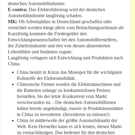
deutschen Automobilindustrie.
E-contra:
Das Elektrofahrzeug wird der deutschen
Automobilindustrie langfristig schaden.
MK:
Ob Arbeitsplätze in Deutschland geschaffen oder
vernichtet werden hängt allein vom Betrachtungszeitraum ab:
Kurzfristig kommen die Fördergelder den
Entwicklungsmannschaften bei den Automobilherstellern,
der Zulieferindustrie und den von diesen alimentierten
Lehrstühlen und Instituten zugute.
Langfristig verlagern sich Entwicklung und Produktion nach
China.
China besitzt in Kürze das Monopol für die wichtigsten
Rohstoffe der Elektromobilität.
Chinesische Firmen werden die Elektromaschinen und
die Batterien solange zu konkurrenzlosen Preisen
herstellen, bis der letzte Konkurrent vom Markt
verschwunden ist. - Die deutschen Automobilfirmen
haben bereits angekündigt, massiv in Produktionsstätten
in China zu investieren. (Investieren zu müssen!)
China ist mittlerweile der größte Automobilmarkt der
Welt. Kein Hersteller kann es sich leisten, diesen Markt
zu vernachlässigen. Das bedeutet für den deutschen