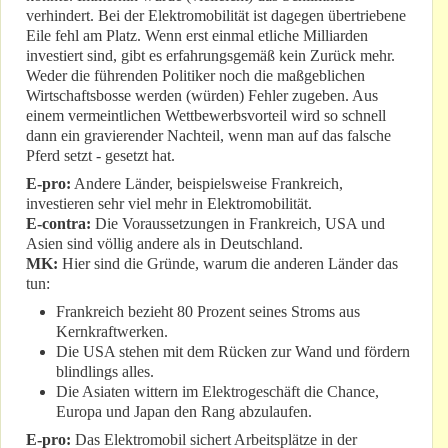
verhindert. Bei der Elektromobilität ist dagegen übertriebene
Eile fehl am Platz. Wenn erst einmal etliche Milliarden
investiert sind, gibt es erfahrungsgemäß kein Zurück mehr.
Weder die führenden Politiker noch die maßgeblichen
Wirtschaftsbosse werden (würden) Fehler zugeben. Aus
einem vermeintlichen Wettbewerbsvorteil wird so schnell
dann ein gravierender Nachteil, wenn man auf das falsche
Pferd setzt - gesetzt hat.
E-pro:
Andere Länder, beispielsweise Frankreich,
investieren sehr viel mehr in Elektromobilität.
E-contra:
Die Voraussetzungen in Frankreich, USA und
Asien sind völlig andere als in Deutschland.
MK:
Hier sind die Gründe, warum die anderen Länder das
tun:
Frankreich bezieht 80 Prozent seines Stroms aus
Kernkraftwerken.
Die USA stehen mit dem Rücken zur Wand und fördern
blindlings alles.
Die Asiaten wittern im Elektrogeschäft die Chance,
Europa und Japan den Rang abzulaufen.
E-pro:
Das Elektromobil sichert Arbeitsplätze in der