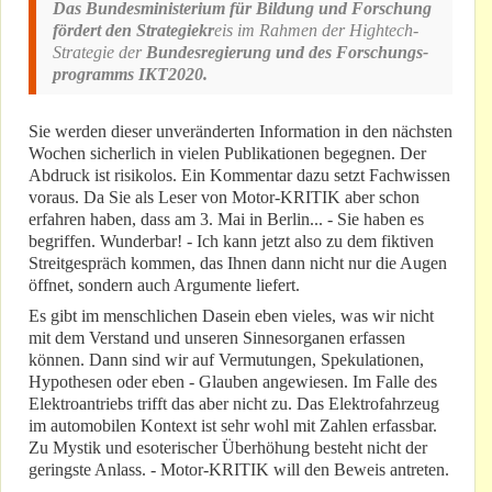
Das Bundesministerium für Bildung und Forschung
fördert den Strategiekr
eis im Rahmen der Hightech-
Strategie der
Bundesregierung und des Forschungs-
programms IKT2020.
Sie werden dieser unveränderten Information in den nächsten
Wochen sicherlich in vielen Publikationen begegnen. Der
Abdruck ist risikolos. Ein Kommentar dazu setzt Fachwissen
voraus. Da Sie als Leser von Motor-KRITIK aber schon
erfahren haben, dass am 3. Mai in Berlin... - Sie haben es
begriffen. Wunderbar! - Ich kann jetzt also zu dem fiktiven
Streitgespräch kommen, das Ihnen dann nicht nur die Augen
öffnet, sondern auch Argumente liefert.
Es gibt im menschlichen Dasein eben vieles, was wir nicht
mit dem Verstand und unseren Sinnesorganen erfassen
können. Dann sind wir auf Vermutungen, Spekulationen,
Hypothesen oder eben - Glauben angewiesen. Im Falle des
Elektroantriebs trifft das aber nicht zu. Das Elektrofahrzeug
im automobilen Kontext ist sehr wohl mit Zahlen erfassbar.
Zu Mystik und esoterischer Überhöhung besteht nicht der
geringste Anlass. - Motor-KRITIK will den Beweis antreten.