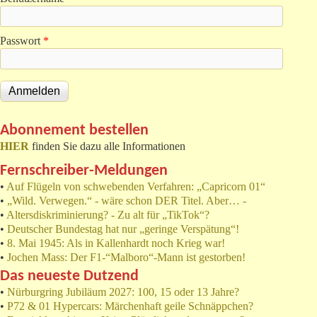
Passwort
*
Abonnement bestellen
HIER
finden Sie dazu alle Informationen
Fernschreiber-Meldungen
•
Auf Flügeln von schwebenden Verfahren: „Capricorn 01“
•
„Wild. Verwegen.“ - wäre schon DER Titel. Aber… -
•
Altersdiskriminierung? - Zu alt für „TikTok“?
•
Deutscher Bundestag hat nur „geringe Verspätung“!
•
8. Mai 1945: Als in Kallenhardt noch Krieg war!
•
Jochen Mass: Der F1-“Malboro“-Mann ist gestorben!
Das neueste Dutzend
•
Nürburgring Jubiläum 2027: 100, 15 oder 13 Jahre?
•
P72 & 01 Hypercars: Märchenhaft geile Schnäppchen?