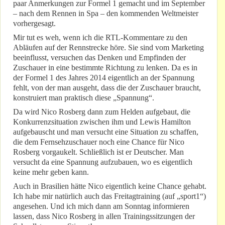
paar Anmerkungen zur Formel 1 gemacht und im September
– nach dem Rennen in Spa – den kommenden Weltmeister
vorhergesagt.
Mir tut es weh, wenn ich die RTL-Kommentare zu den
Abläufen auf der Rennstrecke höre. Sie sind vom Marketing
beeinflusst, versuchen das Denken und Empfinden der
Zuschauer in eine bestimmte Richtung zu lenken. Da es in
der Formel 1 des Jahres 2014 eigentlich an der Spannung
fehlt, von der man ausgeht, dass die der Zuschauer braucht,
konstruiert man praktisch diese „Spannung“.
Da wird Nico Rosberg dann zum Helden aufgebaut, die
Konkurrenzsituation zwischen ihm und Lewis Hamilton
aufgebauscht und man versucht eine Situation zu schaffen,
die dem Fernsehzuschauer noch eine Chance für Nico
Rosberg vorgaukelt. Schließlich ist er Deutscher. Man
versucht da eine Spannung aufzubauen, wo es eigentlich
keine mehr geben kann.
Auch in Brasilien hätte Nico eigentlich keine Chance gehabt.
Ich habe mir natürlich auch das Freitagtraining (auf „sport1“)
angesehen. Und ich mich dann am Sonntag informieren
lassen, dass Nico Rosberg in allen Trainingssitzungen der