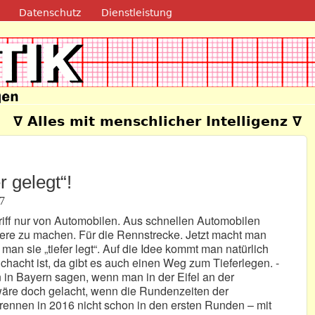
Direkt zum Inhalt
Datenschutz
Dienstleistung
e
∇ Alles mit menschlicher Intelligenz ∇
r gelegt“!
37
iff nur von Automobilen. Aus schnellen Automobilen
ere zu machen. Für die Rennstrecke. Jetzt macht man
an sie „tiefer legt“. Auf die Idee kommt man natürlich
hacht ist, da gibt es auch einen Weg zum Tieferlegen. -
n in Bayern sagen, wenn man in der Eifel an der
s wäre doch gelacht, wenn die Rundenzeiten der
ennen in 2016 nicht schon in den ersten Runden – mit