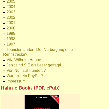
2005
2004
2003
2002
2001
2000
1999
1998
1997
Touristenfahrten: Der Nürburgring eine
Rennstrecke?
Vita Wilhelm Hahne
Jetzt sind SIE als Leser gefragt!
Von Null auf Hundert ?
Warum kein PayPal?
Impressum
Hahn-e-Books (PDF, ePub)