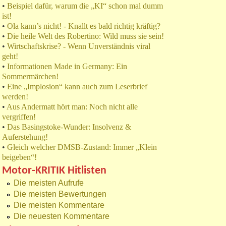
•
Beispiel dafür, warum die „KI“ schon mal dumm
ist!
•
Ola kann’s nicht! - Knallt es bald richtig kräftig?
•
Die heile Welt des Robertino: Wild muss sie sein!
•
Wirtschaftskrise? - Wenn Unverständnis viral
geht!
•
Informationen Made in Germany: Ein
Sommermärchen!
•
Eine „Implosion“ kann auch zum Leserbrief
werden!
•
Aus Andermatt hört man: Noch nicht alle
vergriffen!
•
Das Basingstoke-Wunder: Insolvenz &
Auferstehung!
•
Gleich welcher DMSB-Zustand: Immer „Klein
beigeben“!
Motor-KRITIK Hitlisten
Die meisten Aufrufe
Die meisten Bewertungen
Die meisten Kommentare
Die neuesten Kommentare