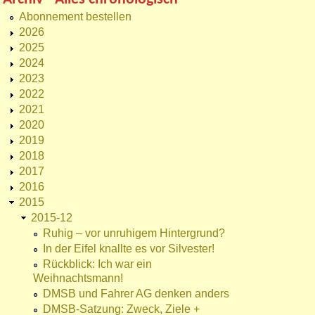
Abonnement bestellen
2026
2025
2024
2023
2022
2021
2020
2019
2018
2017
2016
2015
2015-12
Ruhig – vor unruhigem Hintergrund?
In der Eifel knallte es vor Silvester!
Rückblick: Ich war ein
Weihnachtsmann!
DMSB und Fahrer AG denken anders
DMSB-Satzung: Zweck, Ziele +