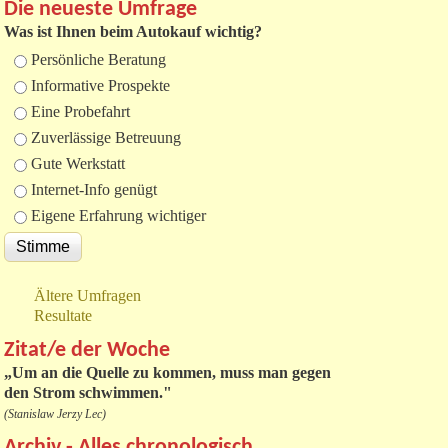
Die neueste Umfrage
Was ist Ihnen beim Autokauf wichtig?
Auswahlmöglichkeiten
Persönliche Beratung
Informative Prospekte
Eine Probefahrt
Zuverlässige Betreuung
Gute Werkstatt
Internet-Info genügt
Eigene Erfahrung wichtiger
Ältere Umfragen
Resultate
Zitat/e der Woche
„
Um an die Quelle zu kommen, muss man gegen
den Strom schwimmen."
(Stanislaw Jerzy Lec)
Archiv - Alles chronologisch