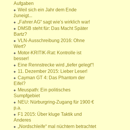
Aufgaben
Weil sich ein Jahr dem Ende
źuneigt...
„Fahrer AG“ sagt wie's wirklich war!
DMSB steht für: Das Macht Später
Bartz?
VLN-Ausschreibung 2016: Ohne
Wert?
Motor-KRITIK-Rat: Kontrolle ist
besser!
Eine Rennstrecke wird „tiefer gelegt“!
11. Dezember 2015: Lieber Leser!
Cayman GT 4: Das Phantom der
Eifel?
Meuspath: Ein politisches
Sumpfgebiet
NEU: Nürburgring-Zugang für 1900 €
p.a.
F1 2015: Über kluge Taktik und
Anderes
„Nordschleife“ mal nüchtern betrachtet