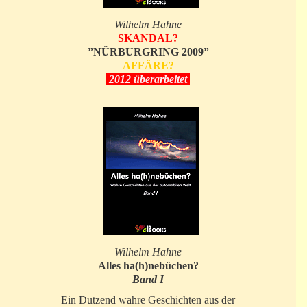
Wilhelm Hahne
SKANDAL?
”NÜRBURGRING 2009”
AFFÄRE?
2012 überarbeitet
Wilhelm Hahne
Alles ha(h)nebüchen?
Band I
Ein Dutzend wahre Geschichten aus der