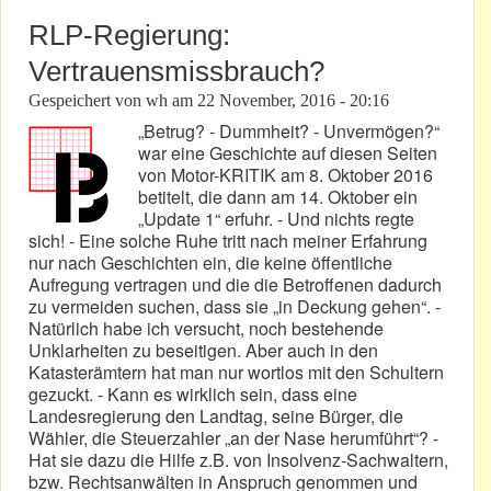
RLP-Regierung:
Vertrauensmissbrauch?
Gespeichert von
wh
am
22 November, 2016 - 20:16
„Betrug? - Dummheit? - Unvermögen?“
war eine Geschichte auf diesen Seiten
von Motor-KRITIK am 8. Oktober 2016
betitelt, die dann am 14. Oktober ein
„Update 1“ erfuhr. - Und nichts regte
sich! - Eine solche Ruhe tritt nach meiner Erfahrung
nur nach Geschichten ein, die keine öffentliche
Aufregung vertragen und die die Betroffenen dadurch
zu vermeiden suchen, dass sie „in Deckung gehen“. -
Natürlich habe ich versucht, noch bestehende
Unklarheiten zu beseitigen. Aber auch in den
Katasterämtern hat man nur wortlos mit den Schultern
gezuckt. - Kann es wirklich sein, dass eine
Landesregierung den Landtag, seine Bürger, die
Wähler, die Steuerzahler „an der Nase herumführt“? -
Hat sie dazu die Hilfe z.B. von Insolvenz-Sachwaltern,
bzw. Rechtsanwälten in Anspruch genommen und