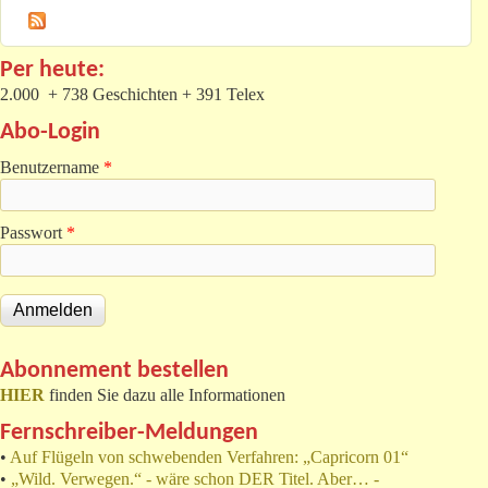
Per heute:
2.000 + 738 Geschichten + 391 Telex
Abo-Login
Benutzername
*
Passwort
*
Abonnement bestellen
HIER
finden Sie dazu alle Informationen
Fernschreiber-Meldungen
•
Auf Flügeln von schwebenden Verfahren: „Capricorn 01“
•
„Wild. Verwegen.“ - wäre schon DER Titel. Aber… -