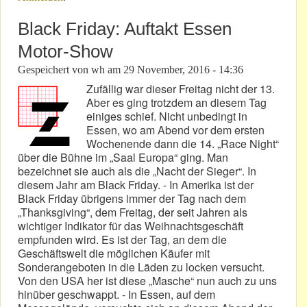
Black Friday: Auftakt Essen
Motor-Show
Gespeichert von
wh
am
29 November, 2016 - 14:36
Zufällig war dieser Freitag nicht der 13.
Aber es ging trotzdem an diesem Tag
einiges schief. Nicht unbedingt in
Essen, wo am Abend vor dem ersten
Wochenende dann die 14. „Race Night“
über die Bühne im „Saal Europa“ ging. Man
bezeichnet sie auch als die „Nacht der Sieger“. In
diesem Jahr am Black Friday. - In Amerika ist der
Black Friday übrigens immer der Tag nach dem
„Thanksgiving“, dem Freitag, der seit Jahren als
wichtiger Indikator für das Weihnachtsgeschäft
empfunden wird. Es ist der Tag, an dem die
Geschäftswelt die möglichen Käufer mit
Sonderangeboten in die Läden zu locken versucht.
Von den USA her ist diese „Masche“ nun auch zu uns
hinüber geschwappt. - In Essen, auf dem