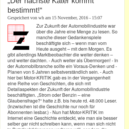
„Der nächste Kater kommt
bestimmt!“
Gespeichert von
wh
am
15 November, 2016 - 15:07
Zur Zukunft der Automobilindustrie war
über die Jahre eine Menge zu lesen. So
manche dieser Gedankenspiele
beschäftigte sich – wenn man vom
Heute ausgeht – mit dem Morgen. Es
gibt allerdings Marktbeobachter die weiter denken –
und weiter dachten. - Auch weiter als Übermorgen! - In
der Automobilbranche sollte ein Voraus-Denken und -
Planen von 5 Jahren selbstverständlich sein. - Auch
hier bei Motor-KRITIK gab es in der Vergangenheit
eine Reihe von Geschichten, die sich mit
Detailaspekten der Zukunft der Automobilindustrie
beschäftigten. „Strom oder Benzin – eine
Glaubensfrage?“ hatte z.B. bis heute rd. 48.000 Leser.
(Inzwischen ist die Geschichte nur noch für
Abonnenten lesbar.) - Nun hat Motor-KRITIK im
Internet eine Geschichte entdeckt, wie man sie besser
selber gar nicht schreiben kann, wenn man sich nicht