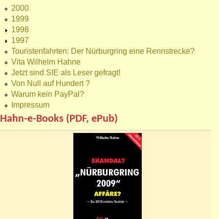
2000
1999
1998
1997
Touristenfahrten: Der Nürburgring eine Rennstrecke?
Vita Wilhelm Hahne
Jetzt sind SIE als Leser gefragt!
Von Null auf Hundert ?
Warum kein PayPal?
Impressum
Hahn-e-Books (PDF, ePub)