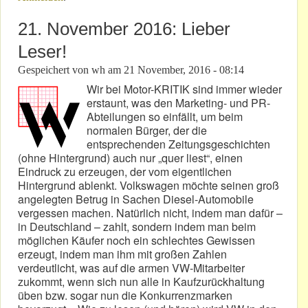
21. November 2016: Lieber
Leser!
Gespeichert von
wh
am
21 November, 2016 - 08:14
Wir bei Motor-KRITIK sind immer wieder
erstaunt, was den Marketing- und PR-
Abteilungen so einfällt, um beim
normalen Bürger, der die
entsprechenden Zeitungsgeschichten
(ohne Hintergrund) auch nur „quer liest“, einen
Eindruck zu erzeugen, der vom eigentlichen
Hintergrund ablenkt. Volkswagen möchte seinen groß
angelegten Betrug in Sachen Diesel-Automobile
vergessen machen. Natürlich nicht, indem man dafür –
in Deutschland – zahlt, sondern indem man beim
möglichen Käufer noch ein schlechtes Gewissen
erzeugt, indem man ihm mit großen Zahlen
verdeutlicht, was auf die armen VW-Mitarbeiter
zukommt, wenn sich nun alle in Kaufzurückhaltung
üben bzw. sogar nun die Konkurrenzmarken