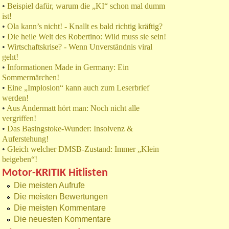
•
Beispiel dafür, warum die „KI“ schon mal dumm
ist!
•
Ola kann’s nicht! - Knallt es bald richtig kräftig?
•
Die heile Welt des Robertino: Wild muss sie sein!
•
Wirtschaftskrise? - Wenn Unverständnis viral
geht!
•
Informationen Made in Germany: Ein
Sommermärchen!
•
Eine „Implosion“ kann auch zum Leserbrief
werden!
•
Aus Andermatt hört man: Noch nicht alle
vergriffen!
•
Das Basingstoke-Wunder: Insolvenz &
Auferstehung!
•
Gleich welcher DMSB-Zustand: Immer „Klein
beigeben“!
Motor-KRITIK Hitlisten
Die meisten Aufrufe
Die meisten Bewertungen
Die meisten Kommentare
Die neuesten Kommentare