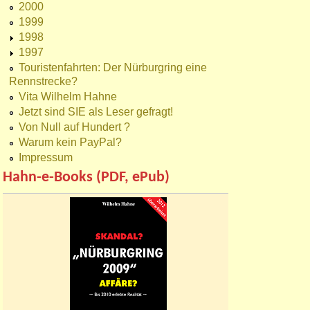
2000
1999
1998
1997
Touristenfahrten: Der Nürburgring eine
Rennstrecke?
Vita Wilhelm Hahne
Jetzt sind SIE als Leser gefragt!
Von Null auf Hundert ?
Warum kein PayPal?
Impressum
Hahn-e-Books (PDF, ePub)