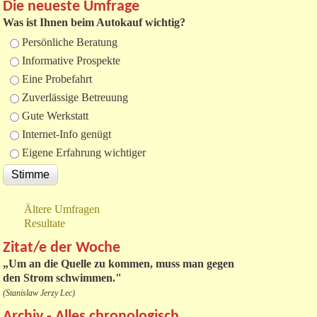
Die neueste Umfrage
Was ist Ihnen beim Autokauf wichtig?
Auswahlmöglichkeiten
Persönliche Beratung
Informative Prospekte
Eine Probefahrt
Zuverlässige Betreuung
Gute Werkstatt
Internet-Info genügt
Eigene Erfahrung wichtiger
Ältere Umfragen
Resultate
Zitat/e der Woche
„
Um an die Quelle zu kommen, muss man gegen
den Strom schwimmen."
(Stanislaw Jerzy Lec)
Archiv - Alles chronologisch