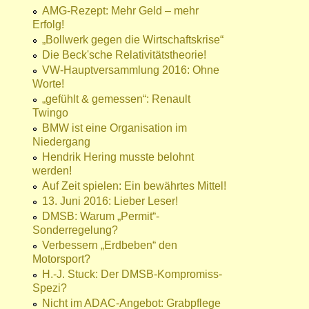
AMG-Rezept: Mehr Geld – mehr
Erfolg!
„Bollwerk gegen die Wirtschaftskrise“
Die Beck'sche Relativitätstheorie!
VW-Hauptversammlung 2016: Ohne
Worte!
„gefühlt & gemessen“: Renault
Twingo
BMW ist eine Organisation im
Niedergang
Hendrik Hering musste belohnt
werden!
Auf Zeit spielen: Ein bewährtes Mittel!
13. Juni 2016: Lieber Leser!
DMSB: Warum „Permit“-
Sonderregelung?
Verbessern „Erdbeben“ den
Motorsport?
H.-J. Stuck: Der DMSB-Kompromiss-
Spezi?
Nicht im ADAC-Angebot: Grabpflege