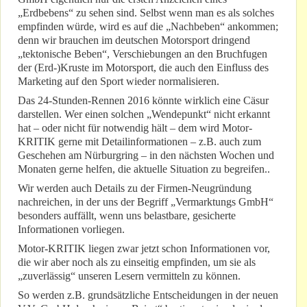
„Erdbebens“ zu sehen sind. Selbst wenn man es als solches
empfinden würde, wird es auf die „Nachbeben“ ankommen;
denn wir brauchen im deutschen Motorsport dringend
„tektonische Beben“, Verschiebungen an den Bruchfugen
der (Erd-)Kruste im Motorsport, die auch den Einfluss des
Marketing auf den Sport wieder normalisieren.
Das 24-Stunden-Rennen 2016 könnte wirklich eine Cäsur
darstellen. Wer einen solchen „Wendepunkt“ nicht erkannt
hat – oder nicht für notwendig hält – dem wird Motor-
KRITIK gerne mit Detailinformationen – z.B. auch zum
Geschehen am Nürburgring – in den nächsten Wochen und
Monaten gerne helfen, die aktuelle Situation zu begreifen..
Wir werden auch Details zu der Firmen-Neugründung
nachreichen, in der uns der Begriff „Vermarktungs GmbH“
besonders auffällt, wenn uns belastbare, gesicherte
Informationen vorliegen.
Motor-KRITIK liegen zwar jetzt schon Informationen vor,
die wir aber noch als zu einseitig empfinden, um sie als
„zuverlässig“ unseren Lesern vermitteln zu können.
So werden z.B. grundsätzliche Entscheidungen in der neuen