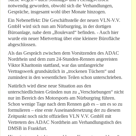
notwendig geworden, obwohl sich die Verhandlungen,
Gespräche, insgesamt wohl über Monate hinzogen.
Ein Nebeneffekt: Die Geschäftsstelle der neuen VLN-V.V.
GmbH wird sich nun am Nürburgring, in der dortigen
Büroanlage, nahe dem „Boulevard“ befinden. - Auch hier
wurde ein neuer Mietvertrag über eine kleinere Bürofläche
abgeschlossen.
Als das Gespräch zwischen dem Vorsitzenden des ADAC
Nordrhein und dem zum 24-Stunden-Rennen angereisten
Viktor Kharitonin stattfand, war das umfangreiche
Vertragswerk grundsätzlich in „trockenen Tüchern“ und
zumindest in den wesentlichen Teilen schon unterschrieben.
Natürlich wird diese neue Situation aus den
unterschiedlichsten Gründen nun zu „Verschiebungen“ nicht
nur im Bereich des Motorsports am Nürburgring führen.
Schon wenige Tage nach dem Rennen gab es – um es so zu
formulieren – eine erste Auseinandersetzung der zu diesem
Zeitpunkt noch nicht offiziellen VLN V.V. GmbH mit
Vertretern des ADAC Nordrhein am Verhandlungstisch des
DMSB in Frankfurt.