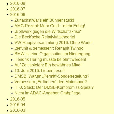
2016-08
2016-07
2016-06
Zunächst war's ein Bühnenstück!
AMG-Rezept: Mehr Geld – mehr Erfolg!
„Bollwerk gegen die Wirtschaftskrise“
Die Beck'sche Relativitätstheorie!
VW-Hauptversammlung 2016: Ohne Worte!
„gefühlt & gemessen“: Renault Twingo
BMW ist eine Organisation im Niedergang
Hendrik Hering musste belohnt werden!
Auf Zeit spielen: Ein bewährtes Mittel!
13. Juni 2016: Lieber Leser!
DMSB: Warum „Permit“-Sonderregelung?
Verbessern „Erdbeben“ den Motorsport?
H.-J. Stuck: Der DMSB-Kompromiss-Spezi?
Nicht im ADAC-Angebot: Grabpflege
2016-05
2016-04
2016-03