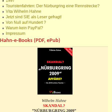
1997
Touristenfahrten: Der Nürburgring eine Rennstrecke?
Vita Wilhelm Hahne
Jetzt sind SIE als Leser gefragt!
Von Null auf Hundert ?
Warum kein PayPal?
Impressum
Hahn-e-Books (PDF, ePub)
Wilhelm Hahne
SKANDAL?
”NÜRBURGRING 2009”