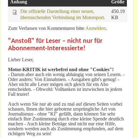
Anhang
Größe
Die offizielle Darstellung einer neuen,
450.19
überraschenden Verbindung im Motorsport.
KB
Zum Verfassen von Kommentaren bitte
Anmelden
.
"Anstoß" für Leser – nicht nur für
Abonnement-Interessierte!
Lieber Leser,
Motor-KRITIK
ist werbefrei und ohne "Cookies"!
-
Darum aber auch ein wenig abhängig von seinen Lesern. -
Oder anders: Von Einnahmen. - Ausgaben gibt's genug! -
Aber nicht alle Leser mögen sich gleich für ein Abo
entscheiden. - Obwohl: Volltanken ist inzwischen in jedem
Fall teurer!
Auch wenn Sie nur ab und zu mal auf diesen Seiten vorbei
schauen, Ihnen die hier gebotene ursprüngliche Art von
Journalismus - ohne "KI" gefällt, dann können Sie sehr
einfach Ihre Zustimmung durch eine kleine Spende deutlich
machen - Auch kleine Beträge sind nicht nur eine Hilfe,
sondern werden auch als Zustimmung empfunden, auf dem
richtigen Weg zu sein!