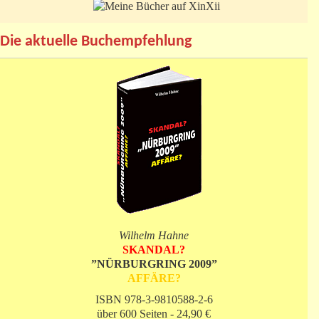
Die aktuelle Buchempfehlung
Wilhelm Hahne
SKANDAL?
”NÜRBURGRING 2009”
AFFÄRE?
ISBN 978-3-9810588-2-6
über 600 Seiten - 24,90 €