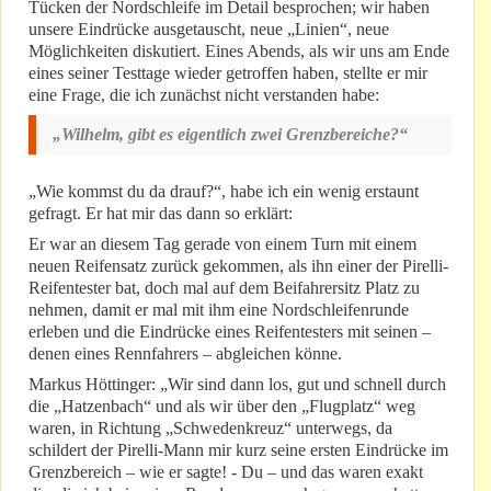
Tücken der Nordschleife im Detail besprochen; wir haben
unsere Eindrücke ausgetauscht, neue „Linien“, neue
Möglichkeiten diskutiert. Eines Abends, als wir uns am Ende
eines seiner Testtage wieder getroffen haben, stellte er mir
eine Frage, die ich zunächst nicht verstanden habe:
„Wilhelm, gibt es eigentlich zwei Grenzbereiche?“
„Wie kommst du da drauf?“, habe ich ein wenig erstaunt
gefragt. Er hat mir das dann so erklärt:
Er war an diesem Tag gerade von einem Turn mit einem
neuen Reifensatz zurück gekommen, als ihn einer der Pirelli-
Reifentester bat, doch mal auf dem Beifahrersitz Platz zu
nehmen, damit er mal mit ihm eine Nordschleifenrunde
erleben und die Eindrücke eines Reifentesters mit seinen –
denen eines Rennfahrers – abgleichen könne.
Markus Höttinger: „Wir sind dann los, gut und schnell durch
die „Hatzenbach“ und als wir über den „Flugplatz“ weg
waren, in Richtung „Schwedenkreuz“ unterwegs, da
schildert der Pirelli-Mann mir kurz seine ersten Eindrücke im
Grenzbereich – wie er sagte! - Du – und das waren exakt