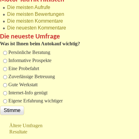
Die meisten Aufrufe
Die meisten Bewertungen
Die meisten Kommentare
Die neuesten Kommentare
Die neueste Umfrage
Was ist Ihnen beim Autokauf wichtig?
Auswahlmöglichkeiten
Persönliche Beratung
Informative Prospekte
Eine Probefahrt
Zuverlässige Betreuung
Gute Werkstatt
Internet-Info genügt
Eigene Erfahrung wichtiger
Ältere Umfragen
Resultate