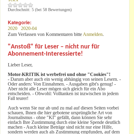
Durchschnitt:
5
(bei
58
Bewertungen)
Kategorie:
2020
2020-04
Zum Verfassen von Kommentaren bitte
Anmelden
.
"Anstoß" für Leser – nicht nur für
Abonnement-Interessierte!
Lieber Leser,
Motor-KRITIK
ist werbefrei und ohne "Cookies"!
-
Darum aber auch ein wenig abhängig von seinen Lesern. -
Oder anders: Von Einnahmen. - Ausgaben gibt's genug! -
Aber nicht alle Leser mögen sich gleich für ein Abo
entscheiden. - Obwohl: Volltanken ist inzwischen in jedem
Fall teurer!
Auch wenn Sie nur ab und zu mal auf diesen Seiten vorbei
schauen, Ihnen die hier gebotene ursprüngliche Art von
Journalismus - ohne "KI" gefällt, dann können Sie sehr
einfach Ihre Zustimmung durch eine kleine Spende deutlich
machen - Auch kleine Beträge sind nicht nur eine Hilfe,
sondern werden auch als Zustimmung empfunden, auf dem