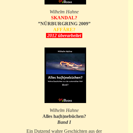
Wilhelm Hahne
SKANDAL?
”NÜRBURGRING 2009”
AFFÄRE?
2012 überarbeitet
Wilhelm Hahne
Alles ha(h)nebüchen?
Band I
Ein Dutzend wahre Geschichten aus der