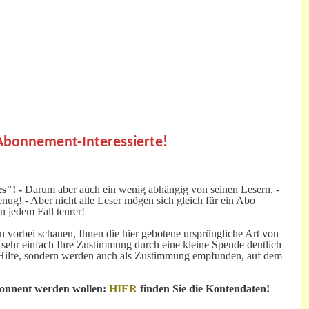
.
 Abonnement-Interessierte!
s"! -
Darum aber auch ein wenig abhängig von seinen Lesern. -
ug! - Aber nicht alle Leser mögen sich gleich für ein Abo
n jedem Fall teurer!
 vorbei schauen, Ihnen die hier gebotene ursprüngliche Art von
 sehr einfach Ihre Zustimmung durch eine kleine Spende deutlich
e Hilfe, sondern werden auch als Zustimmung empfunden, auf dem
bonnent werden wollen:
HIER
finden Sie die Kontendaten!