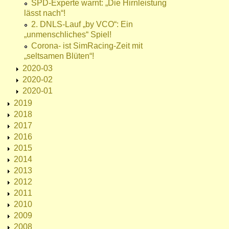
SPD-Experte warnt: „Die Hirnleistung
lässt nach“!
2. DNLS-Lauf „by VCO“: Ein
„unmenschliches“ Spiel!
Corona- ist SimRacing-Zeit mit
„seltsamen Blüten“!
2020-03
2020-02
2020-01
2019
2018
2017
2016
2015
2014
2013
2012
2011
2010
2009
2008