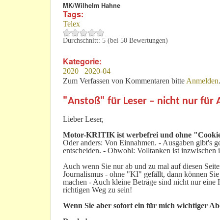
MK/Wilhelm Hahne
Tags:
Telex
Durchschnitt:
5
(bei
50
Bewertungen)
Kategorie:
2020
2020-04
Zum Verfassen von Kommentaren bitte
Anmelden
"Anstoß" für Leser – nicht nur für
Lieber Leser,
Motor-KRITIK
ist werbefrei und ohne "Cookie
Oder anders: Von Einnahmen. - Ausgaben gibt's gen
entscheiden. - Obwohl: Volltanken ist inzwischen i
Auch wenn Sie nur ab und zu mal auf diesen Seiten
Journalismus - ohne "KI" gefällt, dann können Sie
machen - Auch kleine Beträge sind nicht nur ein
richtigen Weg zu sein!
Wenn Sie aber sofort ein für mich wichtiger A