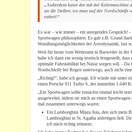
„Außerdem kann der mit der Kehrmaschine do
an die Stellen, wo man auf der Nordschleife 
rattert!“
Es war – wie immer – ein anregendes Gespräch! -
Sportwagen philosophiert. Es gab z.B. Grund darüb
Wandlungsmöglichkeiten der Aerodynamik, fast sc
Weil für heute vom Wetteramt in Barweiler in der
habe ich dann ein wenig ironisch festgestellt, das
optimale Fahrstabilität bei Nässe sorgen soll. - Da
Nordschleife bei Regen unterwegs, auch nicht ein
„Richtig!“, habe ich gesagt. Ich würde mir unter e
einen Porsche 911 Turbo S, der immerhin 1.640 K
„Ein Sportwagen sollte zunächst einmal leicht sei
ausgeweitet, indem sie mich an einen Sportwagen a
mal zusammen unterwegs waren:
Ein Lamborghini Miura Jota, den sich mein B
Lamborghini in St. Agatha anfertigen ließ.
ich mich richtig erinnere.