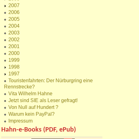
2007
2006
2005
2004
2003
2002
2001
2000
1999
1998
1997
Touristenfahrten: Der Nürburgring eine
Rennstrecke?
Vita Wilhelm Hahne
Jetzt sind SIE als Leser gefragt!
Von Null auf Hundert ?
Warum kein PayPal?
Impressum
Hahn-e-Books (PDF, ePub)