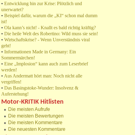
•
Entwicklung hin zur Krise: Plötzlich und
unerwartet?
•
Beispiel dafür, warum die „KI“ schon mal dumm
ist!
•
Ola kann’s nicht! - Knallt es bald richtig kräftig?
•
Die heile Welt des Robertino: Wild muss sie sein!
•
Wirtschaftskrise? - Wenn Unverständnis viral
geht!
•
Informationen Made in Germany: Ein
Sommermärchen!
•
Eine „Implosion“ kann auch zum Leserbrief
werden!
•
Aus Andermatt hört man: Noch nicht alle
vergriffen!
•
Das Basingstoke-Wunder: Insolvenz &
Auferstehung!
Motor-KRITIK Hitlisten
Die meisten Aufrufe
Die meisten Bewertungen
Die meisten Kommentare
Die neuesten Kommentare