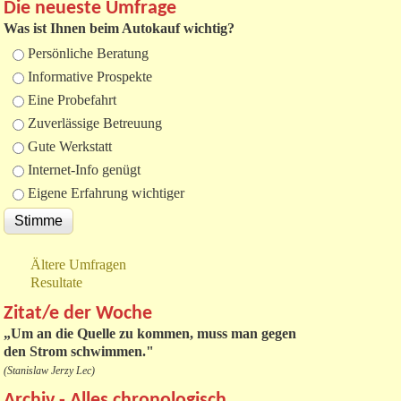
Die neueste Umfrage
Was ist Ihnen beim Autokauf wichtig?
Auswahlmöglichkeiten
Persönliche Beratung
Informative Prospekte
Eine Probefahrt
Zuverlässige Betreuung
Gute Werkstatt
Internet-Info genügt
Eigene Erfahrung wichtiger
Ältere Umfragen
Resultate
Zitat/e der Woche
„
Um an die Quelle zu kommen, muss man gegen
den Strom schwimmen."
(Stanislaw Jerzy Lec)
Archiv - Alles chronologisch