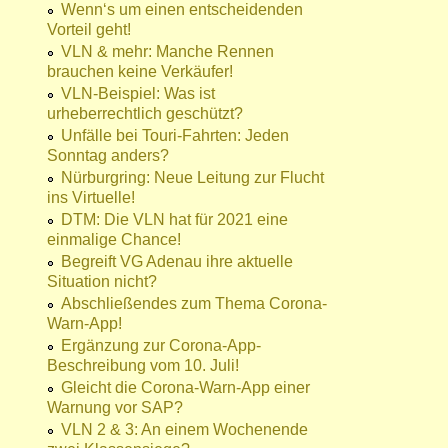
Wenn‘s um einen entscheidenden
Vorteil geht!
VLN & mehr: Manche Rennen
brauchen keine Verkäufer!
VLN-Beispiel: Was ist
urheberrechtlich geschützt?
Unfälle bei Touri-Fahrten: Jeden
Sonntag anders?
Nürburgring: Neue Leitung zur Flucht
ins Virtuelle!
DTM: Die VLN hat für 2021 eine
einmalige Chance!
Begreift VG Adenau ihre aktuelle
Situation nicht?
Abschließendes zum Thema Corona-
Warn-App!
Ergänzung zur Corona-App-
Beschreibung vom 10. Juli!
Gleicht die Corona-Warn-App einer
Warnung vor SAP?
VLN 2 & 3: An einem Wochenende