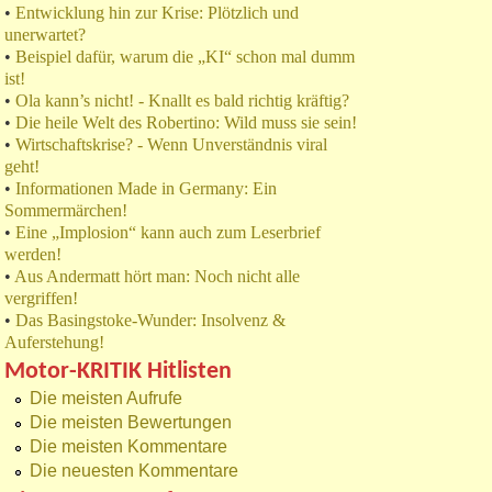
•
Entwicklung hin zur Krise: Plötzlich und
unerwartet?
•
Beispiel dafür, warum die „KI“ schon mal dumm
ist!
•
Ola kann’s nicht! - Knallt es bald richtig kräftig?
•
Die heile Welt des Robertino: Wild muss sie sein!
•
Wirtschaftskrise? - Wenn Unverständnis viral
geht!
•
Informationen Made in Germany: Ein
Sommermärchen!
•
Eine „Implosion“ kann auch zum Leserbrief
werden!
•
Aus Andermatt hört man: Noch nicht alle
vergriffen!
•
Das Basingstoke-Wunder: Insolvenz &
Auferstehung!
Motor-KRITIK Hitlisten
Die meisten Aufrufe
Die meisten Bewertungen
Die meisten Kommentare
Die neuesten Kommentare