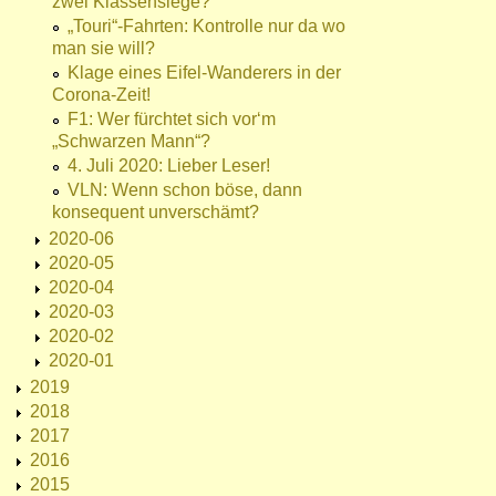
zwei Klassensiege?
„Touri“-Fahrten: Kontrolle nur da wo
man sie will?
Klage eines Eifel-Wanderers in der
Corona-Zeit!
F1: Wer fürchtet sich vor‘m
„Schwarzen Mann“?
4. Juli 2020: Lieber Leser!
VLN: Wenn schon böse, dann
konsequent unverschämt?
2020-06
2020-05
2020-04
2020-03
2020-02
2020-01
2019
2018
2017
2016
2015