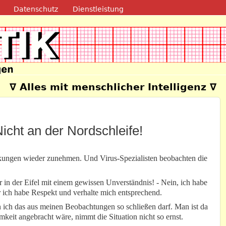
Direkt zum Inhalt
Datenschutz
Dienstleistung
e
∇ Alles mit menschlicher Intelligenz ∇
icht an der Nordschleife!
kungen wieder zunehmen. Und Virus-Spezialisten beobachten die
 in der Eifel mit einem gewissen Unverständnis! - Nein, ich habe
r ich habe Respekt und verhalte mich entsprechend.
nn ich das aus meinen Beobachtungen so schließen darf. Man ist da
eit angebracht wäre, nimmt die Situation nicht so ernst.