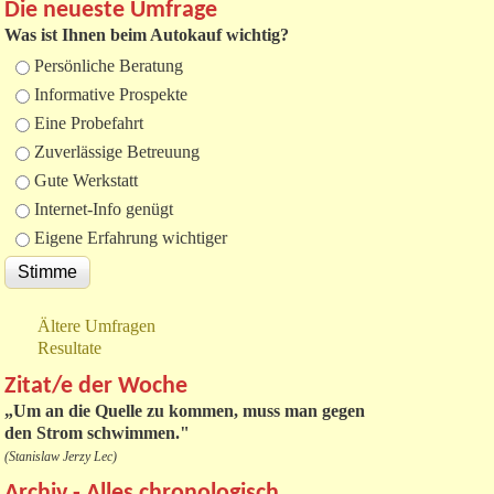
Die neueste Umfrage
Was ist Ihnen beim Autokauf wichtig?
Auswahlmöglichkeiten
Persönliche Beratung
Informative Prospekte
Eine Probefahrt
Zuverlässige Betreuung
Gute Werkstatt
Internet-Info genügt
Eigene Erfahrung wichtiger
Ältere Umfragen
Resultate
Zitat/e der Woche
„
Um an die Quelle zu kommen, muss man gegen
den Strom schwimmen."
(Stanislaw Jerzy Lec)
Archiv - Alles chronologisch