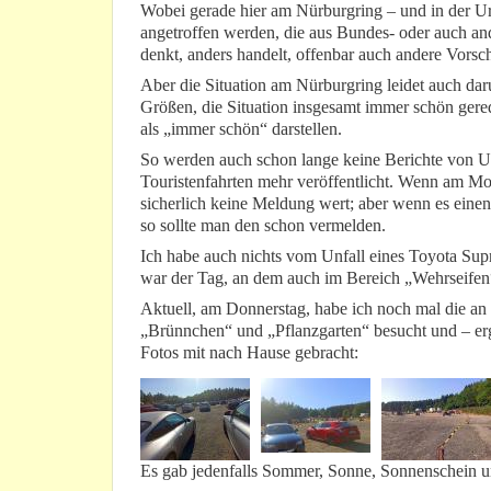
Wobei gerade hier am Nürburgring – und in der Ur
angetroffen werden, die aus Bundes- oder auch 
denkt, anders handelt, offenbar auch andere Vorsch
Aber die Situation am Nürburgring leidet auch dar
Größen, die Situation insgesamt immer schön gere
als „immer schön“ darstellen.
So werden auch schon lange keine Berichte von U
Touristenfahrten mehr veröffentlicht. Wenn am Mo
sicherlich keine Meldung wert; aber wenn es einen
so sollte man den schon vermelden.
Ich habe auch nichts vom Unfall eines Toyota Su
war der Tag, an dem auch im Bereich „Wehrseifen“ 
Aktuell, am Donnerstag, habe ich noch mal die an
„Brünnchen“ und „Pflanzgarten“ besucht und – erg
Fotos mit nach Hause gebracht:
Es gab jedenfalls Sommer, Sonne, Sonnenschein un