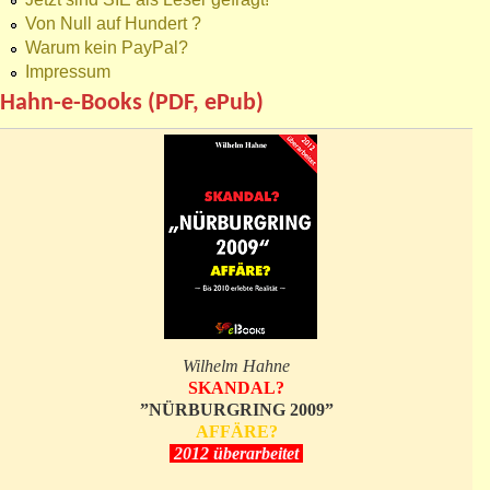
Von Null auf Hundert ?
Warum kein PayPal?
Impressum
Hahn-e-Books (PDF, ePub)
Wilhelm Hahne
SKANDAL?
”NÜRBURGRING 2009”
AFFÄRE?
2012 überarbeitet