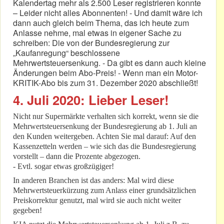
Kalendertag mehr als 2.500 Leser registrieren konnte
– Leider nicht alles Abonnenten! - Und damit wäre ich
dann auch gleich beim Thema, das ich heute zum
Anlasse nehme, mal etwas in eigener Sache zu
schreiben: Die von der Bundesregierung zur
„Kaufanregung“ beschlossene
Mehrwertsteuersenkung. - Da gibt es dann auch kleine
Änderungen beim Abo-Preis! - Wenn man ein Motor-
KRITIK-Abo bis zum 31. Dezember 2020 abschließt!
4. Juli 2020: Lieber Leser!
Nicht nur Supermärkte verhalten sich korrekt, wenn sie die
Mehrwertsteuersenkung der Bundesregierung ab 1. Juli an
den Kunden weitergeben. Achten Sie mal darauf: Auf den
Kassenzetteln werden – wie sich das die Bundesregierung
vorstellt – dann die Prozente abgezogen.
- Evtl. sogar etwas großzügiger!
In anderen Branchen ist das anders: Mal wird diese
Mehrwertsteuerkürzung zum Anlass einer grundsätzlichen
Preiskorrektur genutzt, mal wird sie auch nicht weiter
gegeben!