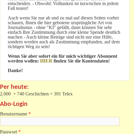
entscheiden. - Obwohl: Volltanken ist inzwischen in jedem
Fall teurer!
Auch wenn Sie nur ab und zu mal auf diesen Seiten vorbei
schauen, Ihnen die hier gebotene ursprüngliche Art von
Journalismus - ohne "KI" gefällt, dann können Sie sehr
einfach Ihre Zustimmung durch eine kleine Spende deutlich
machen - Auch kleine Beträge sind nicht nur eine Hilfe,
sondern werden auch als Zustimmung empfunden, auf dem
richtigen Weg zu sein!
Wenn Sie aber sofort ein für mich wichtiger Abonnent
werden wollen:
HIER
finden Sie die Kontendaten!
Danke!
Per heute:
2.000 + 740 Geschichten + 391 Telex
Abo-Login
Benutzername
*
Passwort
*