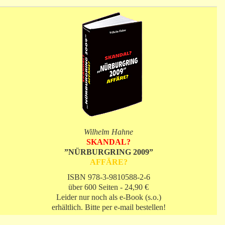
Wilhelm Hahne
SKANDAL?
”NÜRBURGRING 2009”
AFFÄRE?
ISBN 978-3-9810588-2-6
über 600 Seiten - 24,90 €
Leider nur noch als e-Book (s.o.)
erhältlich. Bitte per e-mail bestellen!