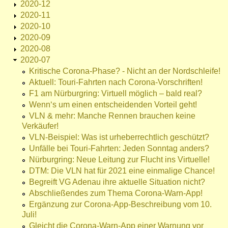
2020-12
2020-11
2020-10
2020-09
2020-08
2020-07
Kritische Corona-Phase? - Nicht an der Nordschleife!
Aktuell: Touri-Fahrten nach Corona-Vorschriften!
F1 am Nürburgring: Virtuell möglich – bald real?
Wenn‘s um einen entscheidenden Vorteil geht!
VLN & mehr: Manche Rennen brauchen keine
Verkäufer!
VLN-Beispiel: Was ist urheberrechtlich geschützt?
Unfälle bei Touri-Fahrten: Jeden Sonntag anders?
Nürburgring: Neue Leitung zur Flucht ins Virtuelle!
DTM: Die VLN hat für 2021 eine einmalige Chance!
Begreift VG Adenau ihre aktuelle Situation nicht?
Abschließendes zum Thema Corona-Warn-App!
Ergänzung zur Corona-App-Beschreibung vom 10.
Juli!
Gleicht die Corona-Warn-App einer Warnung vor