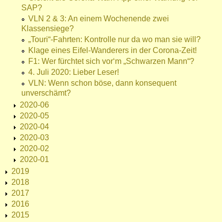
SAP?
VLN 2 & 3: An einem Wochenende zwei
Klassensiege?
„Touri“-Fahrten: Kontrolle nur da wo man sie will?
Klage eines Eifel-Wanderers in der Corona-Zeit!
F1: Wer fürchtet sich vor‘m „Schwarzen Mann“?
4. Juli 2020: Lieber Leser!
VLN: Wenn schon böse, dann konsequent
unverschämt?
2020-06
2020-05
2020-04
2020-03
2020-02
2020-01
2019
2018
2017
2016
2015