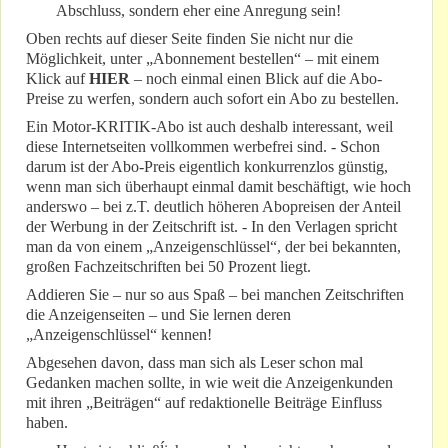
Abschluss, sondern eher eine Anregung sein!
Oben rechts auf dieser Seite finden Sie nicht nur die
Möglichkeit, unter „Abonnement bestellen“ – mit einem
Klick auf
HIER
– noch einmal einen Blick auf die Abo-
Preise zu werfen, sondern auch sofort ein Abo zu bestellen.
Ein Motor-KRITIK-Abo ist auch deshalb interessant, weil
diese Internetseiten vollkommen werbefrei sind. - Schon
darum ist der Abo-Preis eigentlich konkurrenzlos günstig,
wenn man sich überhaupt einmal damit beschäftigt, wie hoch
anderswo – bei z.T. deutlich höheren Abopreisen der Anteil
der Werbung in der Zeitschrift ist. - In den Verlagen spricht
man da von einem „Anzeigenschlüssel“, der bei bekannten,
großen Fachzeitschriften bei 50 Prozent liegt.
Addieren Sie – nur so aus Spaß – bei manchen Zeitschriften
die Anzeigenseiten – und Sie lernen deren
„Anzeigenschlüssel“ kennen!
Abgesehen davon, dass man sich als Leser schon mal
Gedanken machen sollte, in wie weit die Anzeigenkunden
mit ihren „Beiträgen“ auf redaktionelle Beiträge Einfluss
haben.