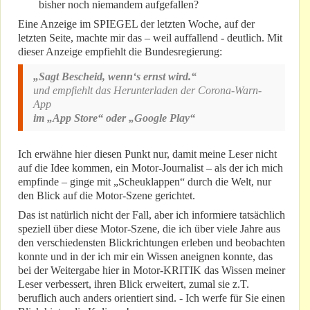
bisher noch niemandem aufgefallen?
Eine Anzeige im SPIEGEL der letzten Woche, auf der
letzten Seite, machte mir das – weil auffallend - deutlich. Mit
dieser Anzeige empfiehlt die Bundesregierung:
„Sagt Bescheid, wenn‘s ernst wird.“
und empfiehlt das Herunterladen der Corona-Warn-
App
im „App Store“ oder „Google Play“
Ich erwähne hier diesen Punkt nur, damit meine Leser nicht
auf die Idee kommen, ein Motor-Journalist – als der ich mich
empfinde – ginge mit „Scheuklappen“ durch die Welt, nur
den Blick auf die Motor-Szene gerichtet.
Das ist natürlich nicht der Fall, aber ich informiere tatsächlich
speziell über diese Motor-Szene, die ich über viele Jahre aus
den verschiedensten Blickrichtungen erleben und beobachten
konnte und in der ich mir ein Wissen aneignen konnte, das
bei der Weitergabe hier in Motor-KRITIK das Wissen meiner
Leser verbessert, ihren Blick erweitert, zumal sie z.T.
beruflich auch anders orientiert sind. - Ich werfe für Sie einen