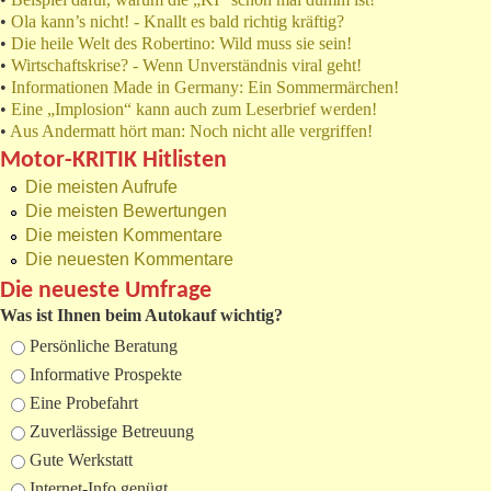
•
Ola kann’s nicht! - Knallt es bald richtig kräftig?
•
Die heile Welt des Robertino: Wild muss sie sein!
•
Wirtschaftskrise? - Wenn Unverständnis viral geht!
•
Informationen Made in Germany: Ein Sommermärchen!
•
Eine „Implosion“ kann auch zum Leserbrief werden!
•
Aus Andermatt hört man: Noch nicht alle vergriffen!
Motor-KRITIK Hitlisten
Die meisten Aufrufe
Die meisten Bewertungen
Die meisten Kommentare
Die neuesten Kommentare
Die neueste Umfrage
Was ist Ihnen beim Autokauf wichtig?
Auswahlmöglichkeiten
Persönliche Beratung
Informative Prospekte
Eine Probefahrt
Zuverlässige Betreuung
Gute Werkstatt
Internet-Info genügt