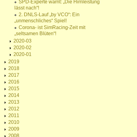
SPD-Experte warnt: „Die Hirnleistung
lässt nach“!
2. DNLS-Lauf „by VCO“: Ein
„unmenschliches“ Spiel!
Corona- ist SimRacing-Zeit mit
„seltsamen Blüten“!
2020-03
2020-02
2020-01
2019
2018
2017
2016
2015
2014
2013
2012
2011
2010
2009
2008