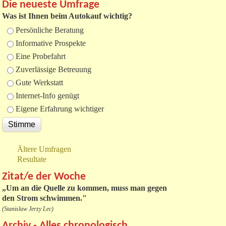
Die neueste Umfrage
Was ist Ihnen beim Autokauf wichtig?
Auswahlmöglichkeiten
Persönliche Beratung
Informative Prospekte
Eine Probefahrt
Zuverlässige Betreuung
Gute Werkstatt
Internet-Info genügt
Eigene Erfahrung wichtiger
Ältere Umfragen
Resultate
Zitat/e der Woche
„
Um an die Quelle zu kommen, muss man gegen
den Strom schwimmen."
(Stanislaw Jerzy Lec)
Archiv - Alles chronologisch