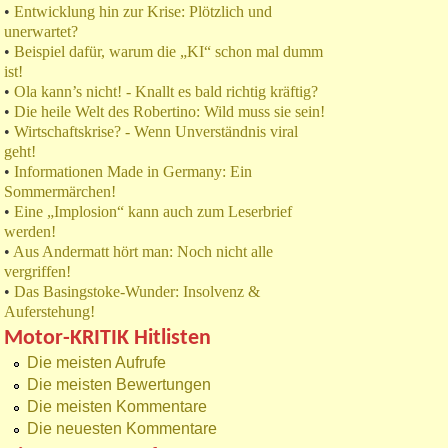
•
Entwicklung hin zur Krise: Plötzlich und
unerwartet?
•
Beispiel dafür, warum die „KI“ schon mal dumm
ist!
•
Ola kann’s nicht! - Knallt es bald richtig kräftig?
•
Die heile Welt des Robertino: Wild muss sie sein!
•
Wirtschaftskrise? - Wenn Unverständnis viral
geht!
•
Informationen Made in Germany: Ein
Sommermärchen!
•
Eine „Implosion“ kann auch zum Leserbrief
werden!
•
Aus Andermatt hört man: Noch nicht alle
vergriffen!
•
Das Basingstoke-Wunder: Insolvenz &
Auferstehung!
Motor-KRITIK Hitlisten
Die meisten Aufrufe
Die meisten Bewertungen
Die meisten Kommentare
Die neuesten Kommentare