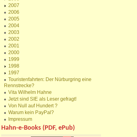
2007
2006
2005
2004
2003
2002
2001
2000
1999
1998
1997
Touristenfahrten: Der Nürburgring eine
Rennstrecke?
Vita Wilhelm Hahne
Jetzt sind SIE als Leser gefragt!
Von Null auf Hundert ?
Warum kein PayPal?
Impressum
Hahn-e-Books (PDF, ePub)