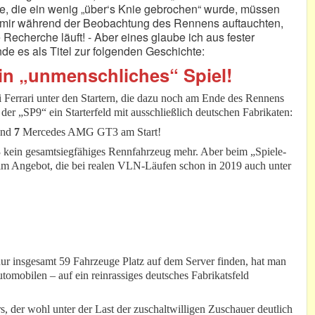
erie, die ein wenig „über‘s Knie gebrochen“ wurde, müssen
ei mir während der Beobachtung des Rennens auftauchten,
Recherche läuft! - Aber eines glaube ich aus fester
 es als Titel zur folgenden Geschichte:
in „unmenschliches“ Spiel!
Ferrari unter den Startern, die dazu noch am Ende des Rennens
n der „SP9“ ein Starterfeld mit ausschließlich deutschen Fabrikaten:
und
7
Mercedes AMG GT3 am Start!
 kein gesamtsiegfähiges Rennfahrzeug mehr. Aber beim „Spiele-
e im Angebot, die bei realen VLN-Läufen schon in 2019 auch unter
nur insgesamt 59 Fahrzeuge Platz auf dem Server finden, hat man
tomobilen – auf ein reinrassiges deutsches Fabrikatsfeld
, der wohl unter der Last der zuschaltwilligen Zuschauer deutlich