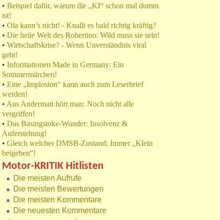
•
Beispiel dafür, warum die „KI“ schon mal dumm
ist!
•
Ola kann’s nicht! - Knallt es bald richtig kräftig?
•
Die heile Welt des Robertino: Wild muss sie sein!
•
Wirtschaftskrise? - Wenn Unverständnis viral
geht!
•
Informationen Made in Germany: Ein
Sommermärchen!
•
Eine „Implosion“ kann auch zum Leserbrief
werden!
•
Aus Andermatt hört man: Noch nicht alle
vergriffen!
•
Das Basingstoke-Wunder: Insolvenz &
Auferstehung!
•
Gleich welcher DMSB-Zustand: Immer „Klein
beigeben“!
Motor-KRITIK Hitlisten
Die meisten Aufrufe
Die meisten Bewertungen
Die meisten Kommentare
Die neuesten Kommentare