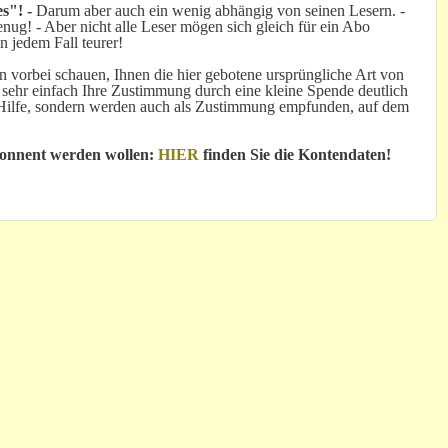
s"! -
Darum aber auch ein wenig abhängig von seinen Lesern. -
ug! - Aber nicht alle Leser mögen sich gleich für ein Abo
n jedem Fall teurer!
 vorbei schauen, Ihnen die hier gebotene ursprüngliche Art von
 sehr einfach Ihre Zustimmung durch eine kleine Spende deutlich
e Hilfe, sondern werden auch als Zustimmung empfunden, auf dem
bonnent werden wollen:
HIER
finden Sie die Kontendaten!