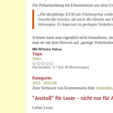
Die Polizeimeldung mit Erkenntnissen aus dem U
„Die diesjährige DTM am Nürburgring verlief
Sowohl die Anreise, als auch die Abreise am 
Störungen. Es kam nur zu geringen Verkehrs
Schöner kann man eigentlich nicht formulieren, das
man sie mit dem Hinweis auf „geringe Verkehrsbee
MK/Wilhelm Hahne
Tags:
Telex
Durchschnitt:
4.7
(bei
49
Bewertungen)
Kategorie:
2023
2023-08
Zum Verfassen von Kommentaren bitte
Anmelden
"Anstoß" für Leser – nicht nur für
Lieber Leser,