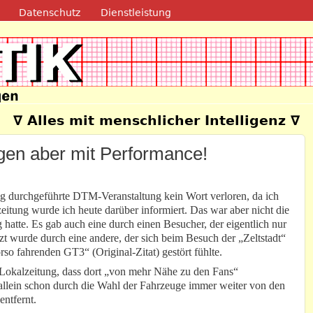
Direkt zum Inhalt
Datenschutz
Dienstleistung
e
∇ Alles mit menschlicher Intelligenz ∇
en aber mit Performance!
ing durchgeführte DTM-Veranstaltung kein Wort verloren, da ich
eitung wurde ich heute darüber informiert. Das war aber nicht die
g hatte. Es gab auch eine durch einen Besucher, der eigentlich nur
zt wurde durch eine andere, der sich beim Besuch der „Zeltstadt“
o fahrenden GT3“ (Original-Zitat) gestört fühlte.
 Lokalzeitung, dass dort „von mehr Nähe zu den Fans“
llein schon durch die Wahl der Fahrzeuge immer weiter von den
entfernt.