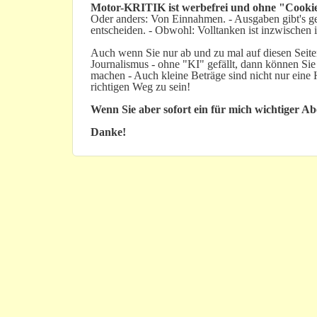
Motor-KRITIK
ist werbefrei und ohne "Cookie
Oder anders: Von Einnahmen. - Ausgaben gibt's gen
entscheiden. - Obwohl: Volltanken ist inzwischen i
Auch wenn Sie nur ab und zu mal auf diesen Seiten
Journalismus - ohne "KI" gefällt, dann können Sie
machen - Auch kleine Beträge sind nicht nur ein
richtigen Weg zu sein!
Wenn Sie aber sofort ein für mich wichtiger A
Danke!