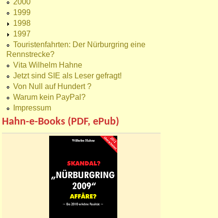
2000
1999
1998
1997
Touristenfahrten: Der Nürburgring eine
Rennstrecke?
Vita Wilhelm Hahne
Jetzt sind SIE als Leser gefragt!
Von Null auf Hundert ?
Warum kein PayPal?
Impressum
Hahn-e-Books (PDF, ePub)