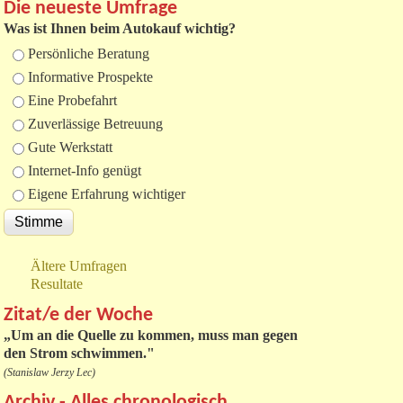
Die neueste Umfrage
Was ist Ihnen beim Autokauf wichtig?
Auswahlmöglichkeiten
Persönliche Beratung
Informative Prospekte
Eine Probefahrt
Zuverlässige Betreuung
Gute Werkstatt
Internet-Info genügt
Eigene Erfahrung wichtiger
Ältere Umfragen
Resultate
Zitat/e der Woche
„
Um an die Quelle zu kommen, muss man gegen
den Strom schwimmen."
(Stanislaw Jerzy Lec)
Archiv - Alles chronologisch