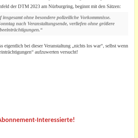
mfeld der DTM 2023 am Nürburgring, beginnt mit den Sätzen:
 insgesamt ohne besondere polizeiliche Vorkommnisse.
Sonntag nach Veranstaltungsende, verliefen ohne größere
beeinträchtigungen.“
s eigentlich bei dieser Veranstaltung „nichts los war“, selbst wenn
inträchtigungen“ aufzuwerten versucht!
.
 Abonnement-Interessierte!