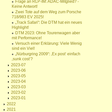
Frage an RLP-IM: ADAC-Mitglied? -
Keine Antwort!
Zwei Tote auf dem Weg zum Porsche
718/983 EV 2025!
„Track Safari“: Die DTM hat ein neues
Highlight!
DTM 2023: Ohne Tourenwagen aber
mit Performance!
Versuch einer Erklärung: Viele Wenig
sind ein Viel!
„Nürburgring 2009“: ‚Ex post‘ einfach
‚sunk cost‘?
2023-07
2023-06
2023-05
2023-04
2023-03
2023-02
2023-01
2022
2021