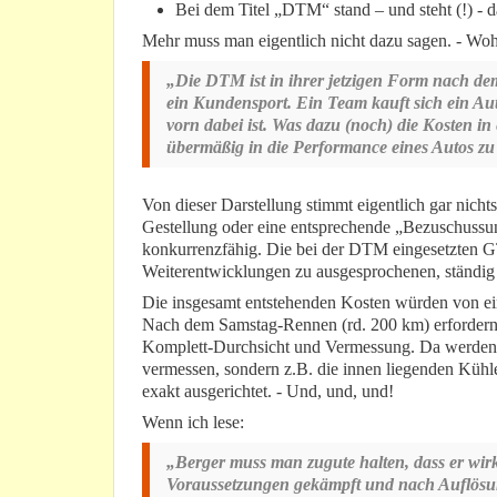
Bei dem Titel „DTM“ stand – und steht (!) - 
Mehr muss man eigentlich nicht dazu sagen. - Wohl 
„Die DTM ist in ihrer jetzigen Form nach dem
ein Kundensport. Ein Team kauft sich ein Aut
vorn dabei ist. Was dazu (noch) die Kosten i
übermäßig in die Performance eines Autos zu 
Von dieser Darstellung stimmt eigentlich gar nichts
Gestellung oder eine entsprechende „Bezuschussung
konkurrenzfähig. Die bei der DTM eingesetzten 
Weiterentwicklungen zu ausgesprochenen, ständig 
Die insgesamt entstehenden Kosten würden von ei
Nach dem Samstag-Rennen (rd. 200 km) erfordern
Komplett-Durchsicht und Vermessung. Da werden 
vermessen, sondern z.B. die innen liegenden Kühl
exakt ausgerichtet. - Und, und, und!
Wenn ich lese:
„Berger muss man zugute halten, dass er wir
Voraussetzungen gekämpft und nach Auflösun