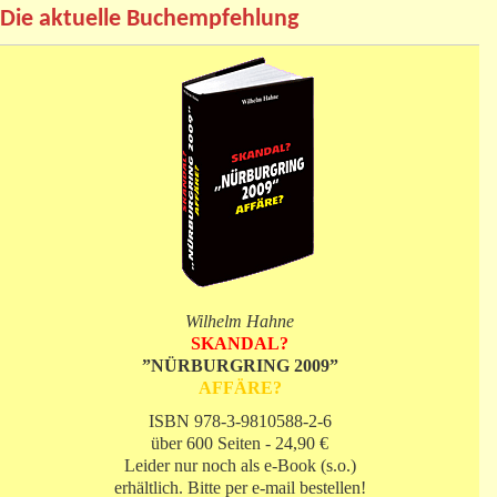
Die aktuelle Buchempfehlung
Wilhelm Hahne
SKANDAL?
”NÜRBURGRING 2009”
AFFÄRE?
ISBN 978-3-9810588-2-6
über 600 Seiten - 24,90 €
Leider nur noch als e-Book (s.o.)
erhältlich. Bitte per e-mail bestellen!