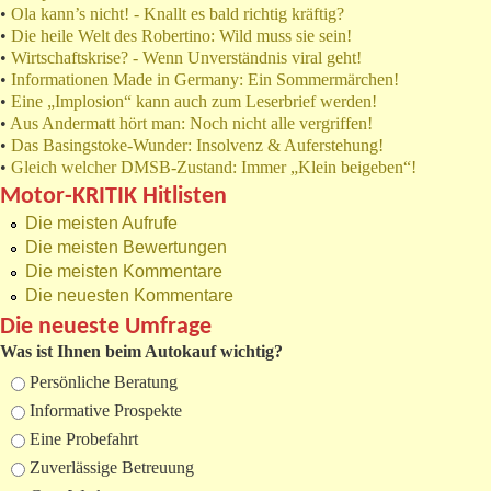
•
Ola kann’s nicht! - Knallt es bald richtig kräftig?
•
Die heile Welt des Robertino: Wild muss sie sein!
•
Wirtschaftskrise? - Wenn Unverständnis viral geht!
•
Informationen Made in Germany: Ein Sommermärchen!
•
Eine „Implosion“ kann auch zum Leserbrief werden!
•
Aus Andermatt hört man: Noch nicht alle vergriffen!
•
Das Basingstoke-Wunder: Insolvenz & Auferstehung!
•
Gleich welcher DMSB-Zustand: Immer „Klein beigeben“!
Motor-KRITIK Hitlisten
Die meisten Aufrufe
Die meisten Bewertungen
Die meisten Kommentare
Die neuesten Kommentare
Die neueste Umfrage
Was ist Ihnen beim Autokauf wichtig?
Auswahlmöglichkeiten
Persönliche Beratung
Informative Prospekte
Eine Probefahrt
Zuverlässige Betreuung