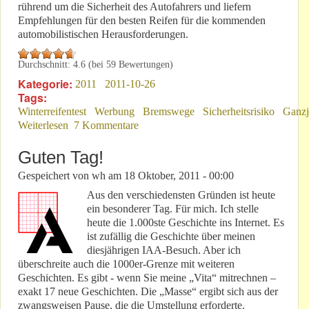
rührend um die Sicherheit des Autofahrers und liefern
Empfehlungen für den besten Reifen für die kommenden
automobilistischen Herausforderungen.
Durchschnitt:
4.6
(bei
59
Bewertungen)
Kategorie:
2011
2011-10-26
Tags:
Winterreifentest
Werbung
Bremswege
Sicherheitsrisiko
Ganzj
Weiterlesen
über Winterreifenhysterie 2011
7 Kommentare
Guten Tag!
Gespeichert von
wh
am
18 Oktober, 2011 - 00:00
Aus den verschiedensten Gründen ist heute
ein besonderer Tag. Für mich. Ich stelle
heute die 1.000ste Geschichte ins Internet. Es
ist zufällig die Geschichte über meinen
diesjährigen IAA-Besuch. Aber ich
überschreite auch die 1000er-Grenze mit weiteren
Geschichten. Es gibt - wenn Sie meine „Vita“ mitrechnen –
exakt 17 neue Geschichten. Die „Masse“ ergibt sich aus der
zwangsweisen Pause, die die Umstellung erforderte.