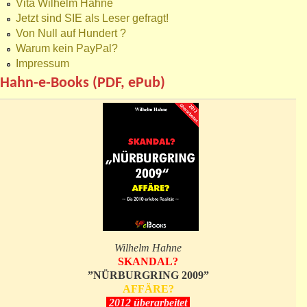
Vita Wilhelm Hahne
Jetzt sind SIE als Leser gefragt!
Von Null auf Hundert ?
Warum kein PayPal?
Impressum
Hahn-e-Books (PDF, ePub)
Wilhelm Hahne
SKANDAL?
”NÜRBURGRING 2009”
AFFÄRE?
2012 überarbeitet