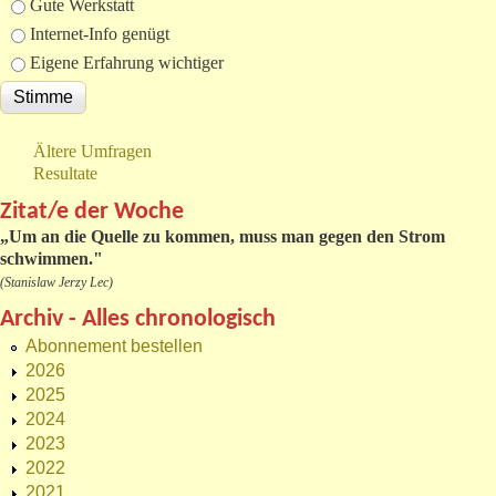
Gute Werkstatt
Internet-Info genügt
Eigene Erfahrung wichtiger
Ältere Umfragen
Resultate
Zitat/e der Woche
„
Um an die Quelle zu kommen, muss man gegen den Strom
schwimmen."
(Stanislaw Jerzy Lec)
Archiv - Alles chronologisch
Abonnement bestellen
2026
2025
2024
2023
2022
2021