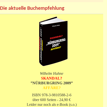
Die aktuelle Buchempfehlung
Wilhelm Hahne
SKANDAL?
”NÜRBURGRING 2009”
AFFÄRE?
ISBN 978-3-9810588-2-6
über 600 Seiten - 24,90 €
Leider nur noch als e-Book (s.o.)