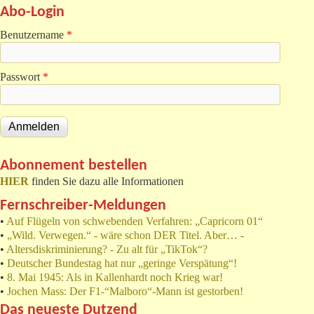
Abo-Login
Benutzername
*
Passwort
*
Abonnement bestellen
HIER
finden Sie dazu alle Informationen
Fernschreiber-Meldungen
•
Auf Flügeln von schwebenden Verfahren: „Capricorn 01“
•
„Wild. Verwegen.“ - wäre schon DER Titel. Aber… -
•
Altersdiskriminierung? - Zu alt für „TikTok“?
•
Deutscher Bundestag hat nur „geringe Verspätung“!
•
8. Mai 1945: Als in Kallenhardt noch Krieg war!
•
Jochen Mass: Der F1-“Malboro“-Mann ist gestorben!
Das neueste Dutzend