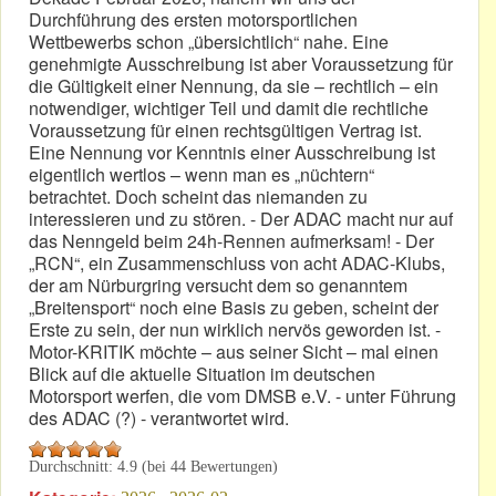
Durchführung des ersten motorsportlichen
Wettbewerbs schon „übersichtlich“ nahe. Eine
genehmigte Ausschreibung ist aber Voraussetzung für
die Gültigkeit einer Nennung, da sie – rechtlich – ein
notwendiger, wichtiger Teil und damit die rechtliche
Voraussetzung für einen rechtsgültigen Vertrag ist.
Eine Nennung vor Kenntnis einer Ausschreibung ist
eigentlich wertlos – wenn man es „nüchtern“
betrachtet. Doch scheint das niemanden zu
interessieren und zu stören. - Der ADAC macht nur auf
das Nenngeld beim 24h-Rennen aufmerksam! - Der
„RCN“, ein Zusammenschluss von acht ADAC-Klubs,
der am Nürburgring versucht dem so genanntem
„Breitensport“ noch eine Basis zu geben, scheint der
Erste zu sein, der nun wirklich nervös geworden ist. -
Motor-KRITIK möchte – aus seiner Sicht – mal einen
Blick auf die aktuelle Situation im deutschen
Motorsport werfen, die vom DMSB e.V. - unter Führung
des ADAC (?) - verantwortet wird.
Durchschnitt:
4.9
(bei
44
Bewertungen)