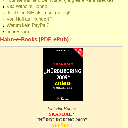
Touristenfahrten: Der Nürburgring eine Rennstrecke?
Vita Wilhelm Hahne
Jetzt sind SIE als Leser gefragt!
Von Null auf Hundert ?
Warum kein PayPal?
Impressum
Hahn-e-Books (PDF, ePub)
Wilhelm Hahne
SKANDAL?
”NÜRBURGRING 2009”
AFFÄRE?