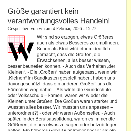
Größe garantiert kein
verantwortungsvolles Handeln!
Gespeichert von
wh
am
4 Februar, 2026 - 15:27
Wir sind so erzogen, etwas Größeres
auch als etwas Besseres zu empfinden.
Schon als Kind wird einem deutlich
gemacht, dass die Großen, die
Erwachsenen, alles besser wissen,
besser beurteilen können. - Auch das Verhalten „der
Kleinen“. - Die „Großen“ haben aufgepasst, wenn wir
„Kleinen“ im Sandkasten gespielt haben, haben uns
davor geschützt, dass ein anderer „Großer“ uns die
Förmchen weg nahm. - Als wir in die Grundschule –
oder Volksschule – kamen, waren wir wieder die
Kleinen unter Großen. Die Großen waren stärker und
wussten alles besser. Wir mussten uns anpassen –
unterordnen(?) - oder wir waren Außenseiter. - Auch
später, in der Berufsausbildung, waren es immer die
Größeren, die uns etwas zu sagen oder beizubringen
hatten. Ein höheres Gehalt war immer besser als ein