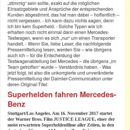
„stimmig“ sein sollte, exakt auf die möglichen
Einsatzgebiete und Ansprüche der entsprechenden
Kunden abgestimmt, das hat man dabei – hoffentlich –
nicht vergessen. - Ich kann dazu nichts sagen, denn
ich bin kein Superheld. - Solche Typen wie ich
erhalten noch nicht einmal dann einen Mercedes-
Testwagen, wenn es sich „nur“ um einen Transporter
handelt. - Wenn Sie, liebe Leser, die nachfolgende
Pressemitteilung lesen, werden Sie – wie übrigens
auch ich – für die Entscheidung der
Testwagenabteilung bei Mercedes – die übrigens „im
Team getroffen“ wurde – Verständnis haben. - Was
jetzt folgt, ist also die unkorrgierte und unveränderte
Pressemitteilung der Daimler-Communication unter
deren Original-Titel:
Superhelden fahren Mercedes-
Benz
Stuttgart/Los Angeles. Am 16. November 2017 startet
der Warner Bros. Film JUSTICE LEAGUE, einer der
meist erwarteten Superheldenfilme aller Zeiten, in den