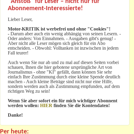
"Anstoß" für Leser – nicht nur für
Abonnement-Interessierte!
Lieber Leser,
Motor-KRITIK
ist werbefrei und ohne "Cookies"!
-
Darum aber auch ein wenig abhängig von seinen Lesern. -
Oder anders: Von Einnahmen. - Ausgaben gibt's genug! -
Aber nicht alle Leser mögen sich gleich für ein Abo
entscheiden. - Obwohl: Volltanken ist inzwischen in jedem
Fall teurer!
Auch wenn Sie nur ab und zu mal auf diesen Seiten vorbei
schauen, Ihnen die hier gebotene ursprüngliche Art von
Journalismus - ohne "KI" gefällt, dann können Sie sehr
einfach Ihre Zustimmung durch eine kleine Spende deutlich
machen - Auch kleine Beträge sind nicht nur eine Hilfe,
sondern werden auch als Zustimmung empfunden, auf dem
richtigen Weg zu sein!
Wenn Sie aber sofort ein für mich wichtiger Abonnent
werden wollen:
HIER
finden Sie die Kontendaten!
Danke!
Per heute: