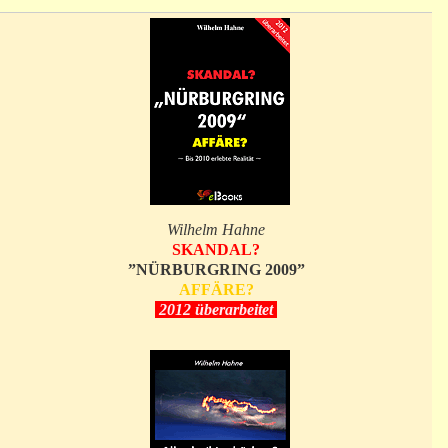
Wilhelm Hahne
SKANDAL?
”NÜRBURGRING 2009”
AFFÄRE?
2012 überarbeitet