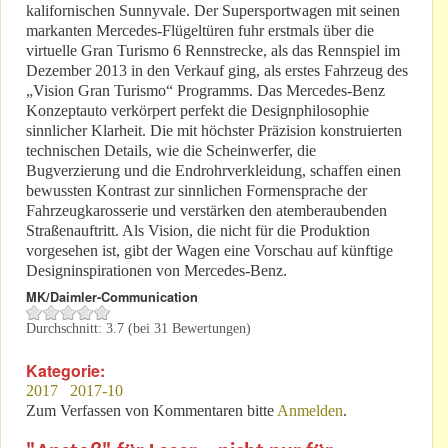
kalifornischen Sunnyvale. Der Supersportwagen mit seinen
markanten Mercedes-Flügeltüren fuhr erstmals über die
virtuelle Gran Turismo 6 Rennstrecke, als das Rennspiel im
Dezember 2013 in den Verkauf ging, als erstes Fahrzeug des
„Vision Gran Turismo“ Programms. Das Mercedes-Benz
Konzeptauto verkörpert perfekt die Designphilosophie
sinnlicher Klarheit. Die mit höchster Präzision konstruierten
technischen Details, wie die Scheinwerfer, die
Bugverzierung und die Endrohrverkleidung, schaffen einen
bewussten Kontrast zur sinnlichen Formensprache der
Fahrzeugkarosserie und verstärken den atemberaubenden
Straßenauftritt. Als Vision, die nicht für die Produktion
vorgesehen ist, gibt der Wagen eine Vorschau auf künftige
Designinspirationen von Mercedes-Benz.
MK/Daimler-Communication
Durchschnitt:
3.7
(bei
31
Bewertungen)
Kategorie:
2017
2017-10
Zum Verfassen von Kommentaren bitte
Anmelden
.