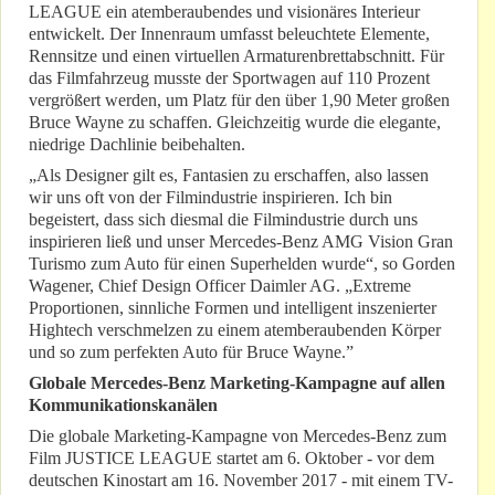
LEAGUE ein atemberaubendes und visionäres Interieur
entwickelt. Der Innenraum umfasst beleuchtete Elemente,
Rennsitze und einen virtuellen Armaturenbrettabschnitt. Für
das Filmfahrzeug musste der Sportwagen auf 110 Prozent
vergrößert werden, um Platz für den über 1,90 Meter großen
Bruce Wayne zu schaffen. Gleichzeitig wurde die elegante,
niedrige Dachlinie beibehalten.
„Als Designer gilt es, Fantasien zu erschaffen, also lassen
wir uns oft von der Filmindustrie inspirieren. Ich bin
begeistert, dass sich diesmal die Filmindustrie durch uns
inspirieren ließ und unser Mercedes-Benz AMG Vision Gran
Turismo zum Auto für einen Superhelden wurde“, so Gorden
Wagener, Chief Design Officer Daimler AG. „Extreme
Proportionen, sinnliche Formen und intelligent inszenierter
Hightech verschmelzen zu einem atemberaubenden Körper
und so zum perfekten Auto für Bruce Wayne.”
Globale Mercedes-Benz Marketing-Kampagne auf allen
Kommunikationskanälen
Die globale Marketing-Kampagne von Mercedes-Benz zum
Film JUSTICE LEAGUE startet am 6. Oktober - vor dem
deutschen Kinostart am 16. November 2017 - mit einem TV-