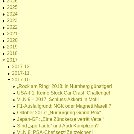
2026
2025
2024
2023
2022
2021
2020
2019
2018
2017
2017-12
2017-11
2017-10
„Rock am Ring“ 2018: In Nürnberg günstiger!
USA-F1: Keine Stock Car Crash Challenge!
VLN 9 – 2017: Schluss-Akkord in Moll!
F1-Ausfallgrund: NGK oder Magneti Marelli?
Oktober 2017: „Nürburgring Grand-Prix“
Japan-GP: „Eine Zündkerze verrät Vettel“
Sind „sport auto“ und Audi Komplizen?
VLN 8: PSA-Chef setzt Zeitzeichen!