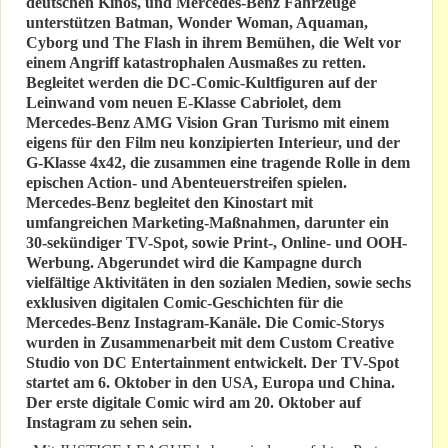
deutschen Kinos, und Mercedes-Benz Fahrzeuge
unterstützen Batman, Wonder Woman, Aquaman,
Cyborg und The Flash in ihrem Bemühen, die Welt vor
einem Angriff katastrophalen Ausmaßes zu retten.
Begleitet werden die DC-Comic-Kultfiguren auf der
Leinwand vom neuen E-Klasse Cabriolet, dem
Mercedes-Benz AMG Vision Gran Turismo mit einem
eigens für den Film neu konzipierten Interieur, und der
G-Klasse 4x42, die zusammen eine tragende Rolle in dem
epischen Action- und Abenteuerstreifen spielen.
Mercedes-Benz begleitet den Kinostart mit
umfangreichen Marketing-Maßnahmen, darunter ein
30-sekündiger TV-Spot, sowie Print-, Online- und OOH-
Werbung. Abgerundet wird die Kampagne durch
vielfältige Aktivitäten in den sozialen Medien, sowie sechs
exklusiven digitalen Comic-Geschichten für die
Mercedes-Benz Instagram-Kanäle. Die Comic-Storys
wurden in Zusammenarbeit mit dem Custom Creative
Studio von DC Entertainment entwickelt. Der TV-Spot
startet am 6. Oktober in den USA, Europa und China.
Der erste digitale Comic wird am 20. Oktober auf
Instagram zu sehen sein.