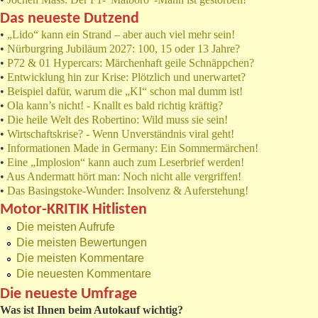
Das neueste Dutzend
•
„Lido“ kann ein Strand – aber auch viel mehr sein!
•
Nürburgring Jubiläum 2027: 100, 15 oder 13 Jahre?
•
P72 & 01 Hypercars: Märchenhaft geile Schnäppchen?
•
Entwicklung hin zur Krise: Plötzlich und unerwartet?
•
Beispiel dafür, warum die „KI“ schon mal dumm ist!
•
Ola kann’s nicht! - Knallt es bald richtig kräftig?
•
Die heile Welt des Robertino: Wild muss sie sein!
•
Wirtschaftskrise? - Wenn Unverständnis viral geht!
•
Informationen Made in Germany: Ein Sommermärchen!
•
Eine „Implosion“ kann auch zum Leserbrief werden!
•
Aus Andermatt hört man: Noch nicht alle vergriffen!
•
Das Basingstoke-Wunder: Insolvenz & Auferstehung!
Motor-KRITIK Hitlisten
Die meisten Aufrufe
Die meisten Bewertungen
Die meisten Kommentare
Die neuesten Kommentare
Die neueste Umfrage
Was ist Ihnen beim Autokauf wichtig?