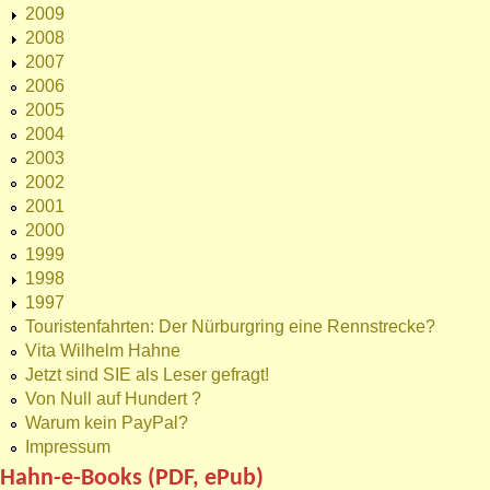
2009
2008
2007
2006
2005
2004
2003
2002
2001
2000
1999
1998
1997
Touristenfahrten: Der Nürburgring eine Rennstrecke?
Vita Wilhelm Hahne
Jetzt sind SIE als Leser gefragt!
Von Null auf Hundert ?
Warum kein PayPal?
Impressum
Hahn-e-Books (PDF, ePub)