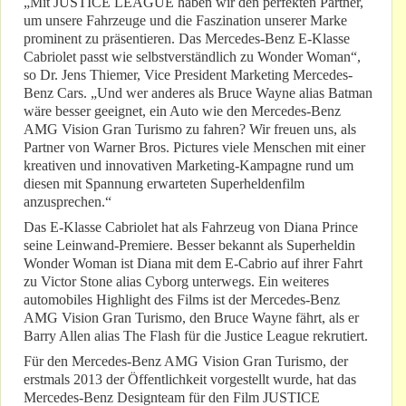
„Mit JUSTICE LEAGUE haben wir den perfekten Partner,
um unsere Fahrzeuge und die Faszination unserer Marke
prominent zu präsentieren. Das Mercedes-Benz E-Klasse
Cabriolet passt wie selbstverständlich zu Wonder Woman“,
so Dr. Jens Thiemer, Vice President Marketing Mercedes-
Benz Cars. „Und wer anderes als Bruce Wayne alias Batman
wäre besser geeignet, ein Auto wie den Mercedes-Benz
AMG Vision Gran Turismo zu fahren? Wir freuen uns, als
Partner von Warner Bros. Pictures viele Menschen mit einer
kreativen und innovativen Marketing-Kampagne rund um
diesen mit Spannung erwarteten Superheldenfilm
anzusprechen.“
Das E-Klasse Cabriolet hat als Fahrzeug von Diana Prince
seine Leinwand-Premiere. Besser bekannt als Superheldin
Wonder Woman ist Diana mit dem E-Cabrio auf ihrer Fahrt
zu Victor Stone alias Cyborg unterwegs. Ein weiteres
automobiles Highlight des Films ist der Mercedes-Benz
AMG Vision Gran Turismo, den Bruce Wayne fährt, als er
Barry Allen alias The Flash für die Justice League rekrutiert.
Für den Mercedes-Benz AMG Vision Gran Turismo, der
erstmals 2013 der Öffentlichkeit vorgestellt wurde, hat das
Mercedes-Benz Designteam für den Film JUSTICE