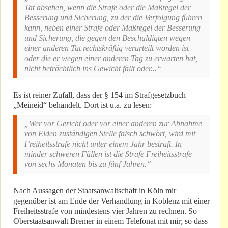
Tat absehen, wenn die Strafe oder die Maßregel der
Besserung und Sicherung, zu der die Verfolgung führen
kann, neben einer Strafe oder Maßregel der Besserung
und Sicherung, die gegen den Beschuldigten wegen
einer anderen Tat rechtskräftig verurteilt worden ist
oder die er wegen einer anderen Tag zu erwarten hat,
nicht beträchtlich ins Gewicht fällt oder...“
Es ist reiner Zufall, dass der § 154 im Strafgesetzbuch
„Meineid“ behandelt. Dort ist u.a. zu lesen:
„Wer vor Gericht oder vor einer anderen zur Abnahme
von Eiden zuständigen Stelle falsch schwört, wird mit
Freiheitsstrafe nicht unter einem Jahr bestraft. In
minder schweren Fällen ist die Strafe Freiheitsstrafe
von sechs Monaten bis zu fünf Jahren.“
Nach Aussagen der Staatsanwaltschaft in Köln mir
gegenüber ist am Ende der Verhandlung in Koblenz mit einer
Freiheitsstrafe von mindestens vier Jahren zu rechnen. So
Oberstaatsanwalt Bremer in einem Telefonat mit mir; so dass