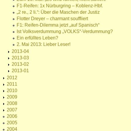
F1-Reifen: 1x Nürburgring – Koblenz-Hbf.
„2 re., 2 li.“: Über die Maschen der Justiz
Flotter Dreyer – charmant souffliert
F1: Reifen-Dilemma jetzt „auf Spanisch“
Ist Volksverdummung „VOLKS“-Verdummung?
Ein erfülltes Leben?
2. Mai 2013: Lieber Leser!
2013-04
2013-03
2013-02
2013-01
2012
2011
2010
2009
2008
2007
2006
2005
2004