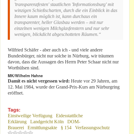
'transparenzfesten' staatlichen 'Informationsburg' mit
winzigen Schießscharten, durch die ein Einblick in das
Innere kaum möglich ist, kann durchaus ein
transparenter, heller Glasbau werden – mit nur
einzelnen wenigen Milchglasfenstern und nur sehr
wenigen, blickdicht abgeschotteten Räumen.“
Wilfried Schäfer - aber auch ich - und viele andere
Bundesbürger, nicht nur solche in Nürburg, wir träumen
davon, dass die Aussagen des Herrn Peter Schaar nicht nur
Worthülsen sind.
MK/Wilhelm Hahne
Damit es nicht vergessen wird:
Heute vor 29 Jahren, am
12. Mai 1984, wurde der Grand-Prix-Kurs am Nürburgring
eröffnet.
Tags:
Einstweilige Verfügung
Eidesstattliche
Erklärung
Landgericht Köln
DOM-
Brauerei
Ermittlungsakte
§ 154
Verfassungsschutz