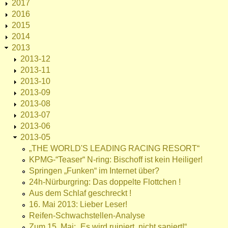
2017
2016
2015
2014
2013
2013-12
2013-11
2013-10
2013-09
2013-08
2013-07
2013-06
2013-05
„THE WORLD'S LEADING RACING RESORT“
KPMG-“Teaser“ N-ring: Bischoff ist kein Heiliger!
Springen „Funken“ im Internet über?
24h-Nürburgring: Das doppelte Flottchen !
Aus dem Schlaf geschreckt !
16. Mai 2013: Lieber Leser!
Reifen-Schwachstellen-Analyse
Zum 15. Mai: „Es wird ruiniert, nicht saniert!“