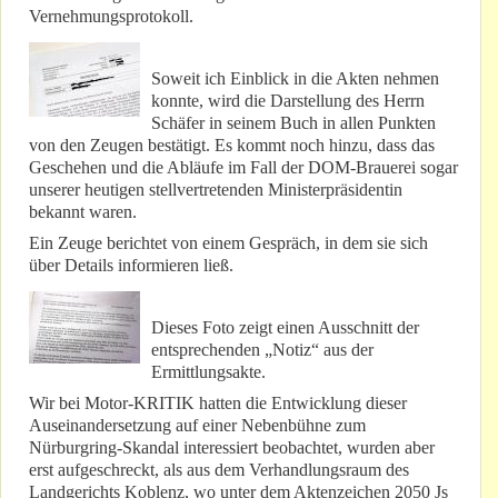
Vernehmungsprotokoll.
Soweit ich Einblick in die Akten nehmen
konnte, wird die Darstellung des Herrn
Schäfer in seinem Buch in allen Punkten
von den Zeugen bestätigt. Es kommt noch hinzu, dass das
Geschehen und die Abläufe im Fall der DOM-Brauerei sogar
unserer heutigen stellvertretenden Ministerpräsidentin
bekannt waren.
Ein Zeuge berichtet von einem Gespräch, in dem sie sich
über Details informieren ließ.
Dieses Foto zeigt einen Ausschnitt der
entsprechenden „Notiz“ aus der
Ermittlungsakte.
Wir bei Motor-KRITIK hatten die Entwicklung dieser
Auseinandersetzung auf einer Nebenbühne zum
Nürburgring-Skandal interessiert beobachtet, wurden aber
erst aufgeschreckt, als aus dem Verhandlungsraum des
Landgerichts Koblenz, wo unter dem Aktenzeichen 2050 Js