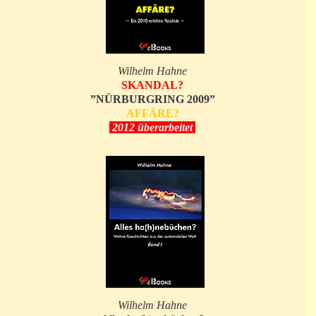
Wilhelm Hahne
SKANDAL?
”NÜRBURGRING 2009”
AFFÄRE?
2012 überarbeitet
Wilhelm Hahne