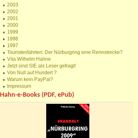
2003
2002
2001
2000
1999
1998
1997
Touristenfahrten: Der Nürburgring eine Rennstrecke?
Vita Wilhelm Hahne
Jetzt sind SIE als Leser gefragt!
Von Null auf Hundert ?
Warum kein PayPal?
Impressum
Hahn-e-Books (PDF, ePub)