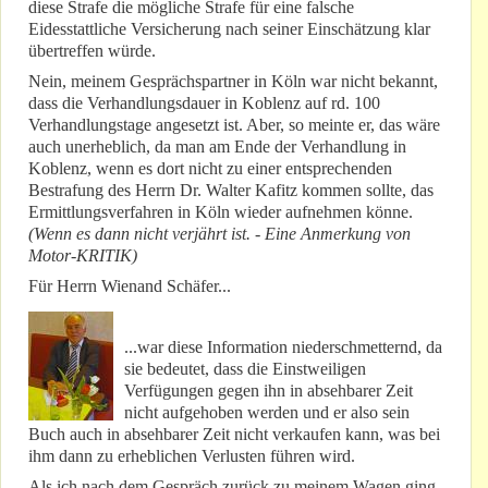
diese Strafe die mögliche Strafe für eine falsche
Eidesstattliche Versicherung nach seiner Einschätzung klar
übertreffen würde.
Nein, meinem Gesprächspartner in Köln war nicht bekannt,
dass die Verhandlungsdauer in Koblenz auf rd. 100
Verhandlungstage angesetzt ist. Aber, so meinte er, das wäre
auch unerheblich, da man am Ende der Verhandlung in
Koblenz, wenn es dort nicht zu einer entsprechenden
Bestrafung des Herrn Dr. Walter Kafitz kommen sollte, das
Ermittlungsverfahren in Köln wieder aufnehmen könne.
(Wenn es dann nicht verjährt ist. - Eine Anmerkung von
Motor-KRITIK)
Für Herrn Wienand Schäfer...
...war diese Information niederschmetternd, da
sie bedeutet, dass die Einstweiligen
Verfügungen gegen ihn in absehbarer Zeit
nicht aufgehoben werden und er also sein
Buch auch in absehbarer Zeit nicht verkaufen kann, was bei
ihm dann zu erheblichen Verlusten führen wird.
Als ich nach dem Gespräch zurück zu meinem Wagen ging,