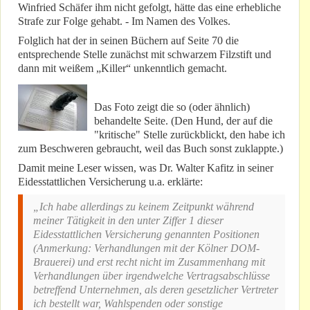
Winfried Schäfer ihm nicht gefolgt, hätte das eine erhebliche
Strafe zur Folge gehabt. - Im Namen des Volkes.
Folglich hat der in seinen Büchern auf Seite 70 die
entsprechende Stelle zunächst mit schwarzem Filzstift und
dann mit weißem „Killer“ unkenntlich gemacht.
Das Foto zeigt die so (oder ähnlich)
behandelte Seite. (Den Hund, der auf die
"kritische" Stelle zurückblickt, den habe ich
zum Beschweren gebraucht, weil das Buch sonst zuklappte.)
Damit meine Leser wissen, was Dr. Walter Kafitz in seiner
Eidesstattlichen Versicherung u.a. erklärte:
„Ich habe allerdings zu keinem Zeitpunkt während
meiner Tätigkeit in den unter Ziffer 1 dieser
Eidesstattlichen Versicherung genannten Positionen
(Anmerkung: Verhandlungen mit der Kölner DOM-
Brauerei) und erst recht nicht im Zusammenhang mit
Verhandlungen über irgendwelche Vertragsabschlüsse
betreffend Unternehmen, als deren gesetzlicher Vertreter
ich bestellt war, Wahlspenden oder sonstige