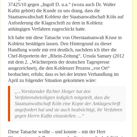
37425/10 gegen „Ingolf D. u.a.“ (wozu auch Dr. Walter
Kafitz gehört) die Kunde zu uns drang, dass die
Staatsanwaltschaft Koblenz der Staatsanwaltschaft Köln auf
Anforderung die Klageschrift zu dem in Koblenz
anhängigen Verfahren zugeschickt hatte.
Ich habe mir diese Tatsache von Oberstaatsanwalt Kruse in
Koblenz bestätigen lassen. Den Hintergrund zu dieser
Handlung wurde mir erst deutlich, nachdem ich über die
Chef-Reporterin der „Rhein-Zeitung“, Ursula Samary (2012
mit dem 2. „Wächterpreis der deutschen Tagespresse
ausgezeichnet), die den Koblenzer Prozess „vor Ort“
beobachtet, erfuhr, dass es bei der letzten Verhandlung im
April zu folgender Situation gekommen wäre:
„...Vorsitzender Richter Hetger hat den
Verfahrensbeteiligten lediglich mitgeteilt, dass die
Staatsanwaltschaft Köln eine Kopie der Anklageschrift
angefordert hat und sie auch beabsichtigt, ihr Verfahren
gegen Herrn Kafitz einzustellen. ...“
Diese Tatsache wollte – und konnte – mir der Herr