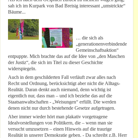
sah ich im Kurpark von Bad Breisig interessant „umstrickte“
Bäume...
… die sich als
„generationenverbindende
Gemeinschaftsaktion“
entpuppte. Mich brachte das auf die Idee von „den Maschen
der Justiz“, die sich im Titel zu dieser Geschichte
widerspiegeln.
Auch in dem geschilderten Fall verläuft zwar alles nach
Recht und Ordnung, berücksichtigt aber nicht die Alltags-
Realität. Daran denkt auch niemand, denn wichtig ist
eigentlich nur, dass man – und ich beziehe das auf die
Staatsanwaltschaften - „Weisungen“ erfüllt. Die werden
denen nicht nur durch bestehende Gesetze aufgetragen.
Aber immer wieder hört man plakativ vorgetragene
Idealvorstellungen von Politikern, die – wenn man sie
versucht umzusetzen – einen Hinweis auf die traurige
Realität in unserer Demokratie geben. - Da schreibt z.B. Herr