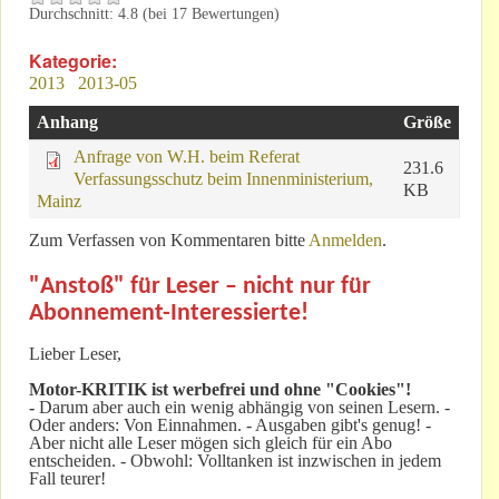
Durchschnitt:
4.8
(bei
17
Bewertungen)
Kategorie:
2013
2013-05
Anhang
Größe
Anfrage von W.H. beim Referat
231.6
Verfassungsschutz beim Innenministerium,
KB
Mainz
Zum Verfassen von Kommentaren bitte
Anmelden
.
"Anstoß" für Leser – nicht nur für
Abonnement-Interessierte!
Lieber Leser,
Motor-KRITIK
ist werbefrei und ohne "Cookies"!
-
Darum aber auch ein wenig abhängig von seinen Lesern. -
Oder anders: Von Einnahmen. - Ausgaben gibt's genug! -
Aber nicht alle Leser mögen sich gleich für ein Abo
entscheiden. - Obwohl: Volltanken ist inzwischen in jedem
Fall teurer!