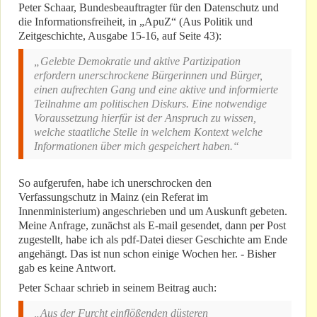
Peter Schaar, Bundesbeauftragter für den Datenschutz und
die Informationsfreiheit, in „ApuZ“ (Aus Politik und
Zeitgeschichte, Ausgabe 15-16, auf Seite 43):
„Gelebte Demokratie und aktive Partizipation
erfordern unerschrockene Bürgerinnen und Bürger,
einen aufrechten Gang und eine aktive und informierte
Teilnahme am politischen Diskurs. Eine notwendige
Voraussetzung hierfür ist der Anspruch zu wissen,
welche staatliche Stelle in welchem Kontext welche
Informationen über mich gespeichert haben.“
So aufgerufen, habe ich unerschrocken den
Verfassungschutz in Mainz (ein Referat im
Innenministerium) angeschrieben und um Auskunft gebeten.
Meine Anfrage, zunächst als E-mail gesendet, dann per Post
zugestellt, habe ich als pdf-Datei dieser Geschichte am Ende
angehängt. Das ist nun schon einige Wochen her. - Bisher
gab es keine Antwort.
Peter Schaar schrieb in seinem Beitrag auch:
„Aus der Furcht einflößenden düsteren