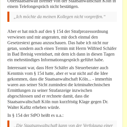
Oberstaatsanwalt Bremer von der Staatsanwaltschaft Köln in
einem Telefongespräch nicht bestätigen.
„Ich möchte da meinen Kollegen nicht vorgreifen.“
Aber er hat mich auf den § 154 der Strafprozessordnung
verwiesen und mir angeraten, mir doch einmal den
Gesetzestext genau anzuschauen. Das habe ich nicht nur
getan, sondern auch einen Termin mit Herrn Wilfried Schäfer
in Bad Breisig vereinbart, mit dem ich dann in diesen Tagen
ein mehrstündiges Informationsgespräch geführt habe.
Interessant war, dass Herr Schäfer als Steuerberater auch
Kenntnis vom § 154 hatte, aber er war nicht auf die Idee
gekommen, dass die Staatsanwaltschaft Köln... - immerhin
waren aus seiner Sicht zumindest die kriminaltechnischen
Ermittlungen zu seiner Strafanzeige inzwischen
abgeschlossen und er rechnete damit, dass die
Staatsanwaltschaft Köln nun kurzfristig Klage gegen Dr.
Walter Kafitz erheben würde.
In § 154 der StPO heißt es u.a.:
„Die Staatsanwaltschaft kann von der Verfolgung einer