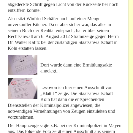
abgedeckte Schrift gegen Licht von der Rückseite her noch
entziffern konnte.
Also sitzt Winfried Schäfer noch auf einer Menge
unverkaufter Bücher. Da er aber sicher war, das alles in
seinem Buch der Realität entsprach, hat er über seinen
Rechtsanwalt am 6. August 2012 Strafanzeige gegen Herrn
Dr. Walter Kafitz bei der zuständigen Staatsanwaltschaft in
Köln erstatten lassen.
Dort wurde dann eine Ermittlungsakte
angelegt...
...wovon ich hier einen Ausschnitt von
„Blatt 1“ zeige. Die Staatsanwaltschaft
Köln hat dann die entsprechenden
Dienststellen der Kriminalpolizei angewiesen, die
notwendigen Vernehmungen von Zeugen einzuleiten und
vorzunehmen.
Der Hauptzeuge sagte z.B. bei der Kriminalpolizei in Mayen
aus. Das folgende Foto zeigt einen Ausschnitt aus seinem