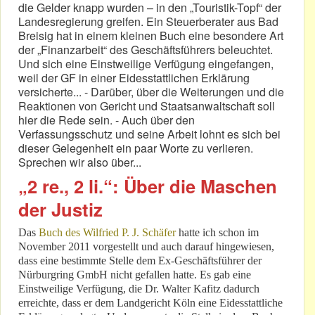
die Gelder knapp wurden – in den „Touristik-Topf“ der
Landesregierung greifen. Ein Steuerberater aus Bad
Breisig hat in einem kleinen Buch eine besondere Art
der „Finanzarbeit“ des Geschäftsführers beleuchtet.
Und sich eine Einstweilige Verfügung eingefangen,
weil der GF in einer Eidesstattlichen Erklärung
versicherte... - Darüber, über die Weiterungen und die
Reaktionen von Gericht und Staatsanwaltschaft soll
hier die Rede sein. - Auch über den
Verfassungsschutz und seine Arbeit lohnt es sich bei
dieser Gelegenheit ein paar Worte zu verlieren.
Sprechen wir also über...
„2 re., 2 li.“: Über die Maschen
der Justiz
Das
Buch des Wilfried P. J. Schäfer
hatte ich schon im
November 2011 vorgestellt und auch darauf hingewiesen,
dass eine bestimmte Stelle dem Ex-Geschäftsführer der
Nürburgring GmbH nicht gefallen hatte. Es gab eine
Einstweilige Verfügung, die Dr. Walter Kafitz dadurch
erreichte, dass er dem Landgericht Köln eine Eidesstattliche