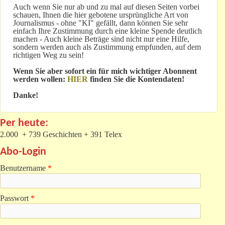
Auch wenn Sie nur ab und zu mal auf diesen Seiten vorbei
schauen, Ihnen die hier gebotene ursprüngliche Art von
Journalismus - ohne "KI" gefällt, dann können Sie sehr
einfach Ihre Zustimmung durch eine kleine Spende deutlich
machen - Auch kleine Beträge sind nicht nur eine Hilfe,
sondern werden auch als Zustimmung empfunden, auf dem
richtigen Weg zu sein!
Wenn Sie aber sofort ein für mich wichtiger Abonnent
werden wollen:
HIER
finden Sie die Kontendaten!
Danke!
Per heute:
2.000 + 739 Geschichten + 391 Telex
Abo-Login
Benutzername
*
Passwort
*